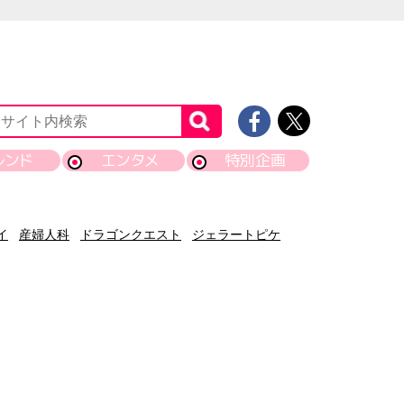
レンド
エンタメ
特別企画
イ
産婦人科
ドラゴンクエスト
ジェラートピケ