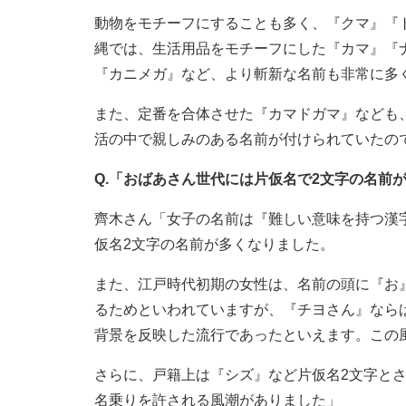
動物をモチーフにすることも多く、『クマ』『
縄では、生活用品をモチーフにした『カマ』『
『カニメガ』など、より斬新な名前も非常に多
また、定番を合体させた『カマドガマ』なども
活の中で親しみのある名前が付けられていたの
Q.「おばあさん世代には片仮名で2文字の名前
齊木さん「女子の名前は『難しい意味を持つ漢
仮名2文字の名前が多くなりました。
また、江戸時代初期の女性は、名前の頭に『お
るためといわれていますが、『チヨさん』なら
背景を反映した流行であったといえます。この
さらに、戸籍上は『シズ』など片仮名2文字と
名乗りを許される風潮がありました」