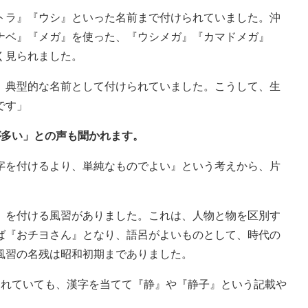
トラ』『ウシ』といった名前まで付けられていました。沖
ナベ』『メガ』を使った、『ウシメガ』『カマドメガ』
く見られました。
、典型的な名前として付けられていました。こうして、生
です」
が多い」との声も聞かれます。
字を付けるより、単純なものでよい』という考えから、片
』を付ける風習がありました。これは、人物と物を区別す
ば『おチヨさん』となり、語呂がよいものとして、時代の
風習の名残は昭和初期までありました。
されていても、漢字を当てて『静』や『静子』という記載や