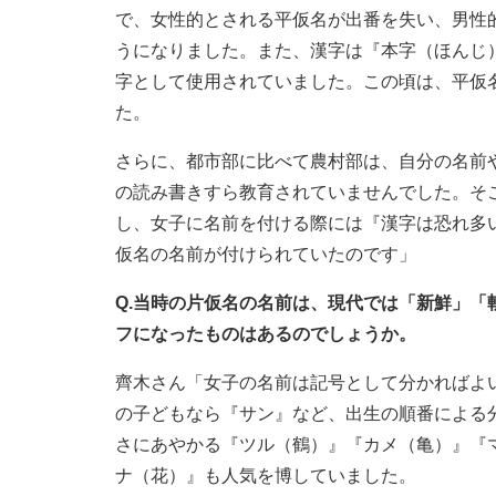
で、女性的とされる平仮名が出番を失い、男性
うになりました。また、漢字は『本字（ほんじ
字として使用されていました。この頃は、平仮
た。
さらに、都市部に比べて農村部は、自分の名前
の読み書きすら教育されていませんでした。そ
し、女子に名前を付ける際には『漢字は恐れ多
仮名の名前が付けられていたのです」
Q.当時の片仮名の名前は、現代では「新鮮」
フになったものはあるのでしょうか。
齊木さん「女子の名前は記号として分かればよ
の子どもなら『サン』など、出生の順番による
さにあやかる『ツル（鶴）』『カメ（亀）』『
ナ（花）』も人気を博していました。