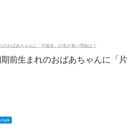
れのおばあちゃんに「片仮名」の名が多い理由は？
初期前生まれのおばあちゃんに「片
？
kmark