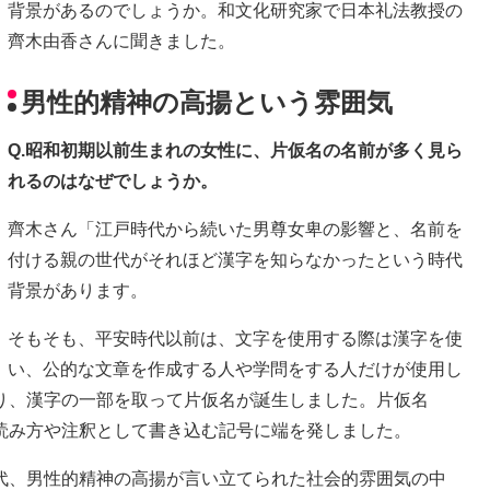
背景があるのでしょうか。和文化研究家で日本礼法教授の
齊木由香さんに聞きました。
男性的精神の高揚という雰囲気
Q.昭和初期以前生まれの女性に、片仮名の名前が多く見ら
れるのはなぜでしょうか。
齊木さん「江戸時代から続いた男尊女卑の影響と、名前を
付ける親の世代がそれほど漢字を知らなかったという時代
背景があります。
そもそも、平安時代以前は、文字を使用する際は漢字を使
い、公的な文章を作成する人や学問をする人だけが使用し
り、漢字の一部を取って片仮名が誕生しました。片仮名
読み方や注釈として書き込む記号に端を発しました。
代、男性的精神の高揚が言い立てられた社会的雰囲気の中