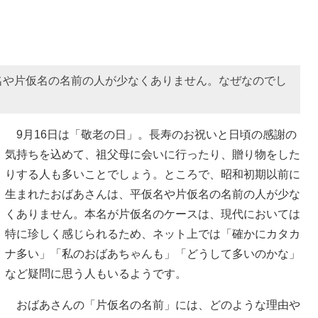
名や片仮名の名前の人が少なくありません。なぜなのでし
9月16日は「敬老の日」。長寿のお祝いと日頃の感謝の
気持ちを込めて、祖父母に会いに行ったり、贈り物をした
りする人も多いことでしょう。ところで、昭和初期以前に
生まれたおばあさんは、平仮名や片仮名の名前の人が少な
くありません。本名が片仮名のケースは、現代においては
特に珍しく感じられるため、ネット上では「確かにカタカ
ナ多い」「私のおばあちゃんも」「どうして多いのかな」
など疑問に思う人もいるようです。
おばあさんの「片仮名の名前」には、どのような理由や