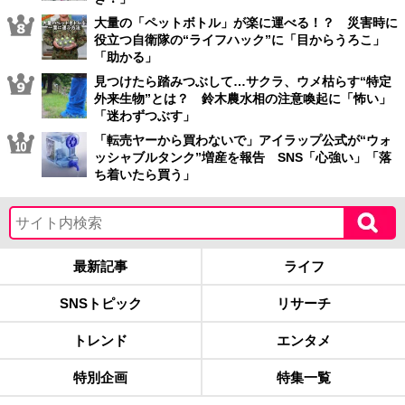
大量の「ペットボトル」が楽に運べる！？ 災害時に
役立つ自衛隊の“ライフハック”に「目からうろこ」
「助かる」
見つけたら踏みつぶして…サクラ、ウメ枯らす“特定
外来生物”とは？ 鈴木農水相の注意喚起に「怖い」
「迷わずつぶす」
「転売ヤーから買わないで」アイラップ公式が“ウォ
ッシャブルタンク”増産を報告 SNS「心強い」「落
ち着いたら買う」
最新記事
ライフ
SNSトピック
リサーチ
トレンド
エンタメ
特別企画
特集一覧