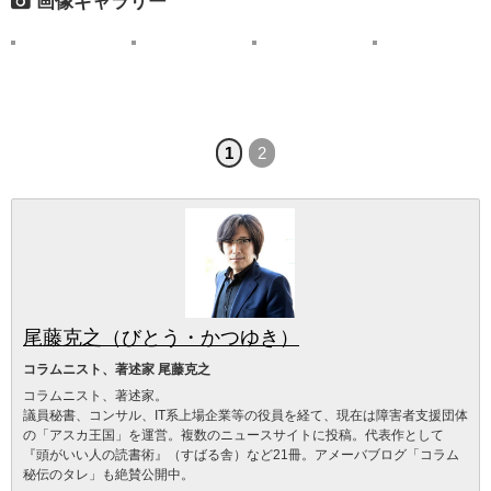
画像ギャラリー
1
2
尾藤克之（びとう・かつゆき）
コラムニスト、著述家 尾藤克之
コラムニスト、著述家。
議員秘書、コンサル、IT系上場企業等の役員を経て、現在は障害者支援団体
の「アスカ王国」を運営。複数のニュースサイトに投稿。代表作として
『頭がいい人の読書術』（すばる舎）など21冊。アメーバブログ「コラム
秘伝のタレ」も絶賛公開中。