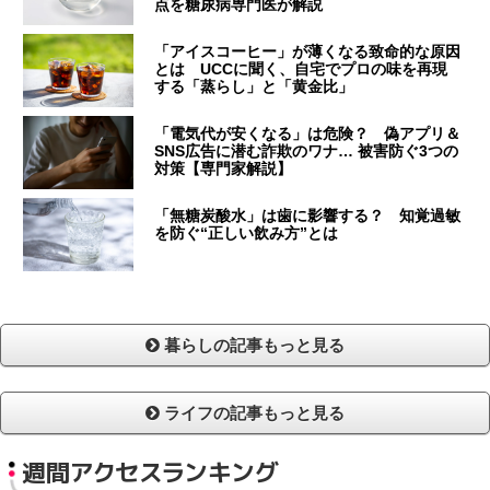
点を糖尿病専門医が解説
「アイスコーヒー」が薄くなる致命的な原因
とは UCCに聞く、自宅でプロの味を再現
する「蒸らし」と「黄金比」
「電気代が安くなる」は危険？ 偽アプリ＆
SNS広告に潜む詐欺のワナ… 被害防ぐ3つの
対策【専門家解説】
「無糖炭酸水」は歯に影響する？ 知覚過敏
を防ぐ“正しい飲み方”とは
暮らしの記事もっと見る
ライフの記事もっと見る
週間アクセスランキング