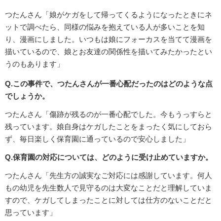
つたんさん「娘がケガをして帰ってくるようになったときにネ
ットで調べたら、同様の悩みを抱えている人が多いことを知
り、漫画にしました。いつもは娘にフォーカスを当てて漫画を
描いているので、娘とお友達の関係性を描いてみたかったとい
うのもあります」
Q.この事件で、つたんさんが一番心配だったのはどのような点
でしょうか。
つたんさん「傷跡が残るのが一番心配でした。今もうっすらと
残っています。娘自身はケガしたことをまったく気にしておら
ず、毎日楽しく保育園に通っているので安心しました」
Q.保育園の対応については、どのように受け止めていますか。
つたんさん「先生方の誠実なご対応には感謝しています。何人
もの幼児を先生数人で見守るのは大変なことだと理解していま
すので、ケガしてしまったことに対しては仕方のないことだと
思っています」