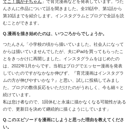
てこ！我が子ちゃん
」で育児漫画などを発表しています。つた
んさんに作品について話を聞きました。全19話中、第1話から
第10話までを紹介します。インスタグラムとブログで全話を読
むことができます。
Q.漫画を描き始めたのは、いつごろからでしょうか。
つたんさん「小学校の頃から描いていました。社会人になって
からは描いていませんでしたが、夫にiPadを買ってもらったこ
とをきっかけに再開しました。インスタグラムをはじめたの
は、2022年1月からです。当初はブログでエッセー漫画を発表
していたのですがなかなか伸びず、『育児漫画はインスタグラ
ムの方が伸びやすいかな？』と思い、試しに投稿してみまし
た。ブログの数倍反応をいただけたのがうれしく、今も細々と
続けています。
私は怠け者なので、1回休むと永遠に描かなくなる可能性がある
ので、更新日を決めて継続的に描くようにしています」
Q.このエピソードを漫画にしようと思った理由を教えてくださ
い。