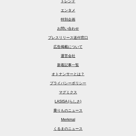
トレンド
エンタメ
特別企画
お問い合わせ
プレスリリース送付窓口
広告掲載について
運営会社
新着記事一覧
オトナンサーとは？
プライバシーポリシー
マグミクス
LASISA (らしさ)
乗りものニュース
Merkmal
くるまのニュース