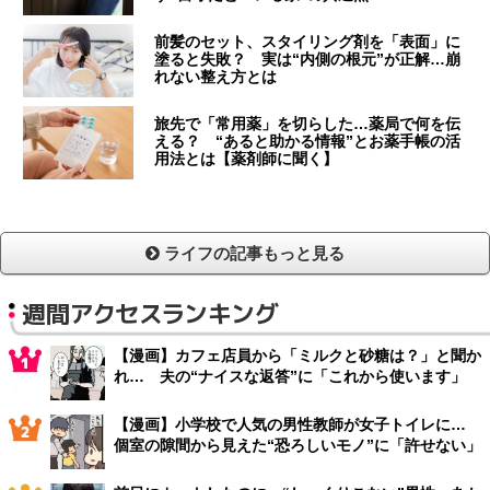
前髪のセット、スタイリング剤を「表面」に
塗ると失敗？ 実は“内側の根元”が正解…崩
れない整え方とは
旅先で「常用薬」を切らした…薬局で何を伝
える？ “あると助かる情報”とお薬手帳の活
用法とは【薬剤師に聞く】
ライフの記事もっと見る
週間アクセスランキング
【漫画】カフェ店員から「ミルクと砂糖は？」と聞か
れ… 夫の“ナイスな返答”に「これから使います」
【漫画】小学校で人気の男性教師が女子トイレに…
個室の隙間から見えた“恐ろしいモノ”に「許せない」