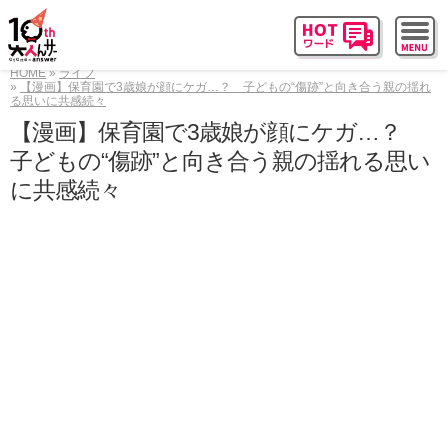
HOME
ライフ
【漫画】保育園で3歳娘が顔にケガ…？ 子どもの“傷跡”と向き合う親の揺れ
る思いに共感続々
【漫画】保育園で3歳娘が顔にケガ…？
子どもの“傷跡”と向き合う親の揺れる思い
に共感続々