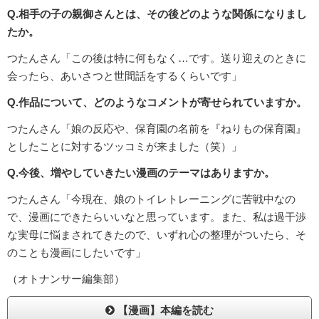
Q.相手の子の親御さんとは、その後どのような関係になりまし
たか。
つたんさん「この後は特に何もなく…です。送り迎えのときに
会ったら、あいさつと世間話をするくらいです」
Q.作品について、どのようなコメントが寄せられていますか。
つたんさん「娘の反応や、保育園の名前を『ねりもの保育園』
としたことに対するツッコミが来ました（笑）」
Q.今後、増やしていきたい漫画のテーマはありますか。
つたんさん「今現在、娘のトイレトレーニングに苦戦中なの
で、漫画にできたらいいなと思っています。また、私は過干渉
な実母に悩まされてきたので、いずれ心の整理がついたら、そ
のことも漫画にしたいです」
（オトナンサー編集部）
【漫画】本編を読む