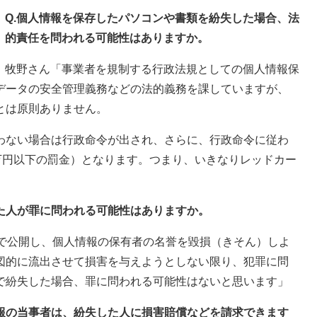
Q.個人情報を保存したパソコンや書類を紛失した場合、法
的責任を問われる可能性はありますか。
牧野さん「事業者を規制する行政法規としての個人情報保
データの安全管理義務などの法的義務を課していますが、
とは原則ありません。
わない場合は行政命令が出され、さらに、行政命令に従わ
万円以下の罰金）となります。つまり、いきなりレッドカー
た人が罪に問われる可能性はありますか。
Sで公開し、個人情報の保有者の名誉を毀損（きそん）しよ
図的に流出させて損害を与えようとしない限り、犯罪に問
で紛失した場合、罪に問われる可能性はないと思います」
情報の当事者は、紛失した人に損害賠償などを請求できます