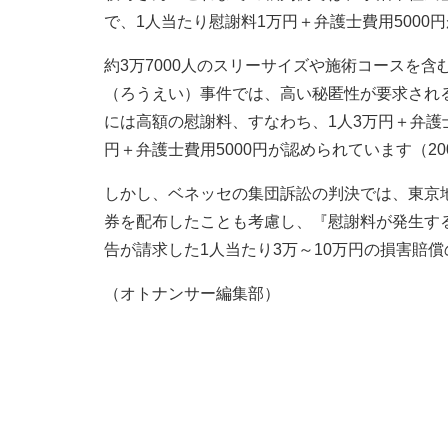
で、1人当たり慰謝料1万円＋弁護士費用5000円
約3万7000人のスリーサイズや施術コースを
（ろうえい）事件では、高い秘匿性が要求され
には高額の慰謝料、すなわち、1人3万円＋弁護士費
円＋弁護士費用5000円が認められています（20
しかし、ベネッセの集団訴訟の判決では、東京地
券を配布したことも考慮し、『慰謝料が発生す
告が請求した1人当たり3万～10万円の損害賠
（オトナンサー編集部）