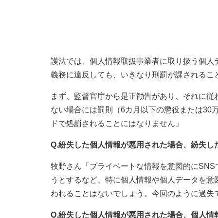
護法では、個人情報取扱事業者に取り扱う個人
義務に違反しても、いきなり刑罰が課されるこ
まず、監督官庁から是正勧告があり、それに従
ない場合には罰則（6カ月以下の懲役または30
ドで処罰されることにはなりません」
Q.紛失した個人情報が悪用された場合、紛失し
牧野さん「プライベートな情報を意図的にSN
うとするなど、特に個人情報や個人データを意
われることはないでしょう。今回のように過失
Q.紛失した個人情報が悪用された場合、個人