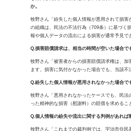
か。
牧野さん「紛失した個人情報が悪用されて損害
の組織は、民法の不法行為（709条）に基づく
報や個人データの流出による損害が通常予見で
Q.損害賠償請求は、相当の時間が空いた場合で
牧野さん「被害者からの損害賠償請求権は、加
ます。損害に気付かなかった場合でも、当該不
Q.紛失した個人情報が悪用されなかった場合
牧野さん「悪用されなかったケースでも、民法の
った精神的な損害（慰謝料）の賠償を求めるこ
Q.個人情報の紛失や流出に関する判例があれば
牧野さん「これまでの裁判例では、宇治市住民