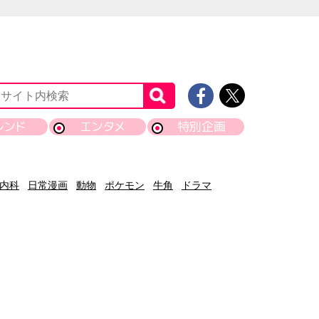
レンド
エンタメ
特別企画
内科
日常漫画
動物
ポケモン
牛角
ドラマ