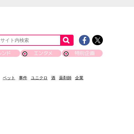
レンド
エンタメ
特別企画
ペット
事件
ユニクロ
酒
薬剤師
企業