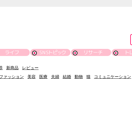
ライフ
SNSトピック
リサーチ
ト
題
新商品
レビュー
ファッション
美容
医療
夫婦
結婚
動物
猫
コミュニケーション