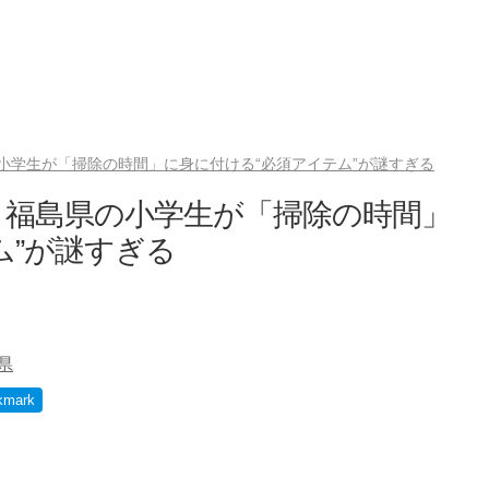
小学生が「掃除の時間」に身に付ける“必須アイテム”が謎すぎる
 福島県の小学生が「掃除の時間」
ム”が謎すぎる
県
kmark