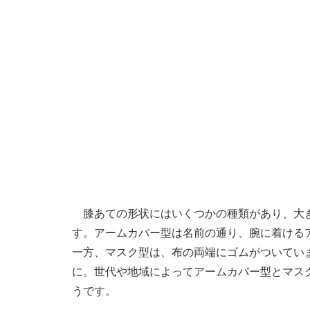
膝あての形状にはいくつかの種類があり、大き
す。アームカバー型は名前の通り、腕に着ける
一方、マスク型は、布の両端にゴムがついてい
に。世代や地域によってアームカバー型とマス
うです。