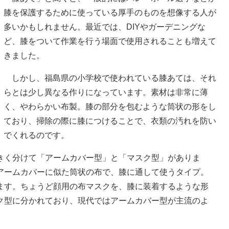
膝を保護するために使っている厚手のものを想像する人が
多いかもしれません。最近では、DIYやガーデニングな
ど、膝をついて作業を行う場面で使用されることも増えて
きました。
しかし、福島県の小学校で使われている膝あては、それ
らとは少し異なる作りになっています。素材は非常に薄
く、やわらかい布製。膝の部分を包むような筒状の形をし
ており、掃除の際に膝につけることで、衣類の汚れを防い
でくれるのです。
く分けて「アームカバー型」と「マスク型」がありま
アームカバーに似た筒状の布で、膝に通して使うタイプ。
ます。ちょうど顔用の布マスクを、膝に装着するような形
ク型に分かれており、現代ではアームカバー型が主流のよ