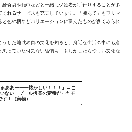
。給食袋や雑巾などと一緒に保護者が手作りすることが多
てくれるサービスも充実しています。「膝あて」もフリマ
ると色や柄などバリエーションに富んだものが多くみられ
うした地域独自の文化を知ると、身近な生活の中にも意
と思っていた何気ない習慣も、もしかしたら珍しい文化な
ぁああーーー懐かしい！！！」→こ
いない」プール授業の定番だったモ
です！（実物）