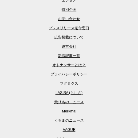
エンタメ
特別企画
お問い合わせ
プレスリリース送付窓口
広告掲載について
運営会社
新着記事一覧
オトナンサーとは？
プライバシーポリシー
マグミクス
LASISA (らしさ)
乗りものニュース
Merkmal
くるまのニュース
VAGUE