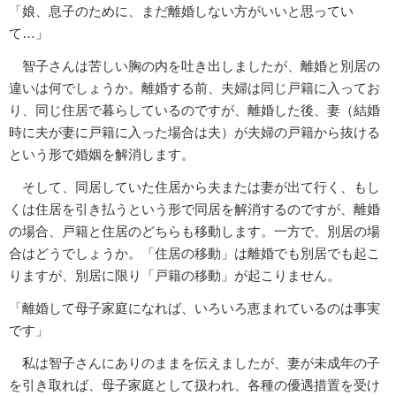
「娘、息子のために、まだ離婚しない方がいいと思ってい
て…」
智子さんは苦しい胸の内を吐き出しましたが、離婚と別居の
違いは何でしょうか。離婚する前、夫婦は同じ戸籍に入ってお
り、同じ住居で暮らしているのですが、離婚した後、妻（結婚
時に夫が妻に戸籍に入った場合は夫）が夫婦の戸籍から抜ける
という形で婚姻を解消します。
そして、同居していた住居から夫または妻が出て行く、もし
くは住居を引き払うという形で同居を解消するのですが、離婚
の場合、戸籍と住居のどちらも移動します。一方で、別居の場
合はどうでしょうか。「住居の移動」は離婚でも別居でも起こ
りますが、別居に限り「戸籍の移動」が起こりません。
「離婚して母子家庭になれば、いろいろ恵まれているのは事実
です」
私は智子さんにありのままを伝えましたが、妻が未成年の子
を引き取れば、母子家庭として扱われ、各種の優遇措置を受け