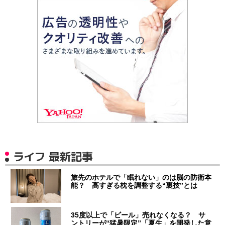
ライフ 最新記事
旅先のホテルで「眠れない」のは脳の防衛本
能？ 高すぎる枕を調整する“裏技”とは
35度以上で「ビール」売れなくなる？ サ
ントリーが“猛暑限定”「夏生」を開発した意