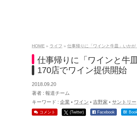
HOME
ライフ
仕事帰りに「ワインと牛皿」いかが
仕事帰りに「ワインと牛
170店でワイン提供開始
2018.09.20
著者 :
報道チーム
キーワード :
企業
•
ワイン
•
吉野家
•
サントリー
コメント
(Twitter)
Facebook
B!
Boo