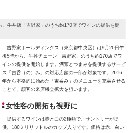
ら、牛丼店「吉野家」のうち約170店でワインの提供を開
吉野家ホールディングス（東京都中央区）は9月20日午
後5時から、牛丼チェーン「吉野家」のうち約170店でワ
インの提供を開始します。酒類とつまみを提供するサービ
ス「吉呑（の）み」の対応店舗の一部が対象です。2016
年から本格的に始めた「吉呑み」のメニューを充実させる
ことで、顧客の来店機会拡大を狙います。
女性客の開拓も視野に
提供するワインは赤と白の2種類で、サントリーが提
供。180ミリリットルのカップ入りです。価格は赤、白い