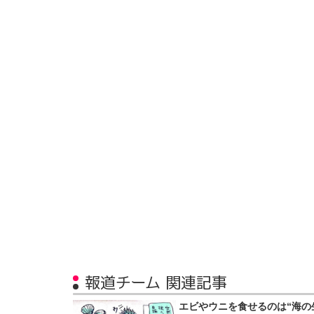
報道チーム 関連記事
エビやウニを食せるのは“海の