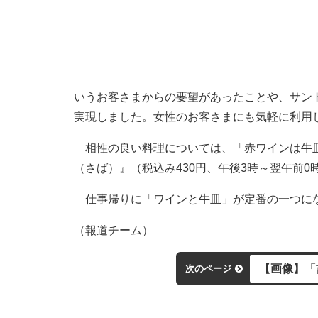
いうお客さまからの要望があったことや、サン
実現しました。女性のお客さまにも気軽に利用
相性の良い料理については、「赤ワインは牛皿
（さば）』（税込み430円、午後3時～翌午前
仕事帰りに「ワインと牛皿」が定番の一つに
（報道チーム）
【画像】「
次のページ