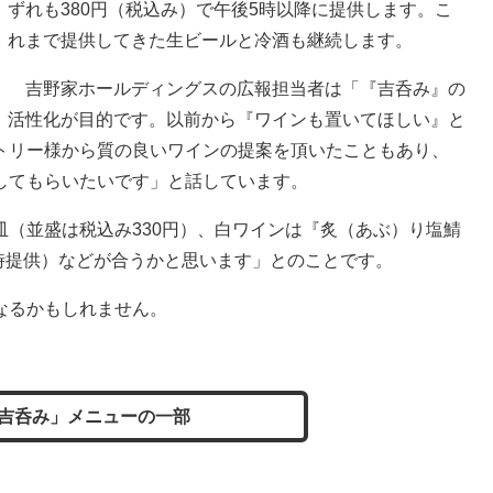
ずれも380円（税込み）で午後5時以降に提供します。こ
れまで提供してきた生ビールと冷酒も継続します。
吉野家ホールディングスの広報担当者は「『吉呑み』の
活性化が目的です。以前から『ワインも置いてほしい』と
トリー様から質の良いワインの提案を頂いたこともあり、
してもらいたいです」と話しています。
（並盛は税込み330円）、白ワインは『炙（あぶ）り塩鯖
0時提供）などが合うかと思います」とのことです。
なるかもしれません。
吉呑み」メニューの一部