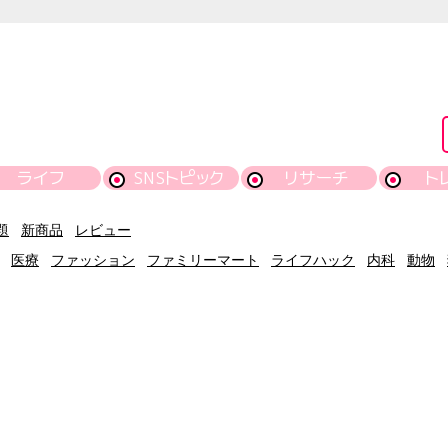
ライフ
SNSトピック
リサーチ
ト
題
新商品
レビュー
医療
ファッション
ファミリーマート
ライフハック
内科
動物