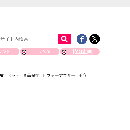
レンド
エンタメ
特別企画
猫
ペット
食品保存
ビフォーアフター
美容