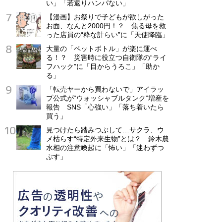
い」「若返りハンパない」
【漫画】お祭りで子どもが欲しがった
お面、なんと2000円！？ 焦る母を救
った店員の“粋な計らい”に「天使降臨」
大量の「ペットボトル」が楽に運べ
る！？ 災害時に役立つ自衛隊の“ライ
フハック”に「目からうろこ」「助か
る」
「転売ヤーから買わないで」アイラッ
プ公式が“ウォッシャブルタンク”増産を
報告 SNS「心強い」「落ち着いたら
買う」
見つけたら踏みつぶして…サクラ、ウ
メ枯らす“特定外来生物”とは？ 鈴木農
水相の注意喚起に「怖い」「迷わずつ
ぶす」