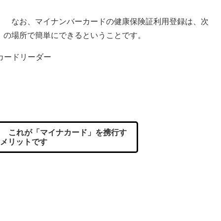
なお、マイナンバーカードの健康保険証利用登録は、次
の場所で簡単にできるということです。
カードリーダー
 これが「マイナカード」を携行す
メリットです