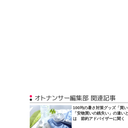
オトナンサー編集部 関連記事
100均の暑さ対策グッズ「買
「安物買いの銭失い」の違い
は 節約アドバイザーに聞く