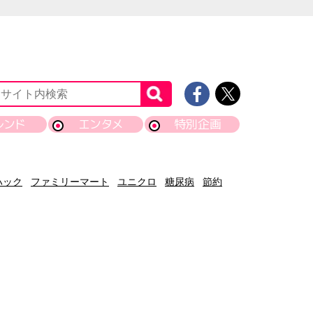
レンド
エンタメ
特別企画
ハック
ファミリーマート
ユニクロ
糖尿病
節約