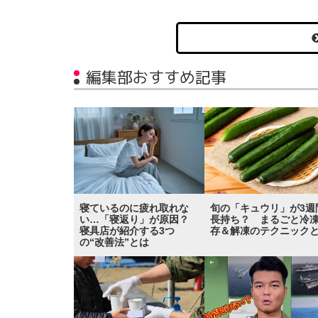
編集部おすすめ記事
寝ているのに疲れ取れな
旬の「キュウリ」が3週
い…「寝返り」が原因？
長持ち？ まるごと冷
寝具店が紹介する3つ
存＆解凍のテクニック
の“改善法”とは