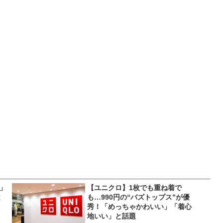
い」
【ユニクロ】1枚でも重ね着で
と
も…990円の“バズトップス”が優
秀！「めっちゃかわいい」「着心
地いい」と話題