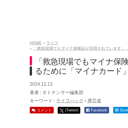
HOME
ライフ
「救急現場でもマイナ保険証が活用されています」
「救急現場でもマイナ保
るために「マイナカード
2024.12.13
著者 :
オトナンサー編集部
キーワード :
ライフハック
•
厚労省
コメント
(Twitter)
Facebook
B!
Boo