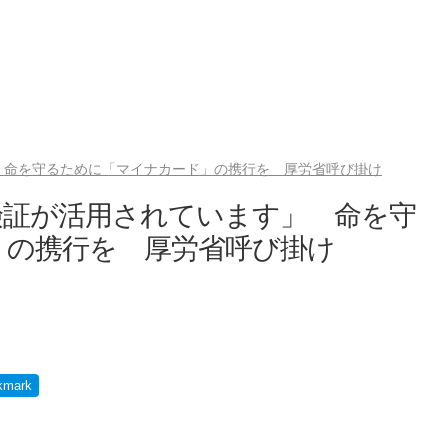
 命を守るために「マイナカード」の携行を 厚労省呼び掛け
険証が活用されています」 命を守
」の携行を 厚労省呼び掛け
kmark