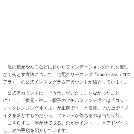
服の襟元や袖口などに付いたファンデーションの汚れを無理
なく落とす方法について、宅配クリーニング「coco－ara（ココ
アラ）」の公式インスタグラムアカウントが紹介しています。
公式アカウントは「『うわ、付いた…』をなかったこと
に！！」「襟元・袖口・帽子のフチ…ファンデ汚れは『コット
ン＋クレンジングオイル』が正解です」と投稿。その上で「メ
イクを落とすものだから、ファンデが落ちるのは当たり前」
「こすらずに『浮かせて取る』のがポイント！」とアドバイス
し、次の手順を紹介しています。