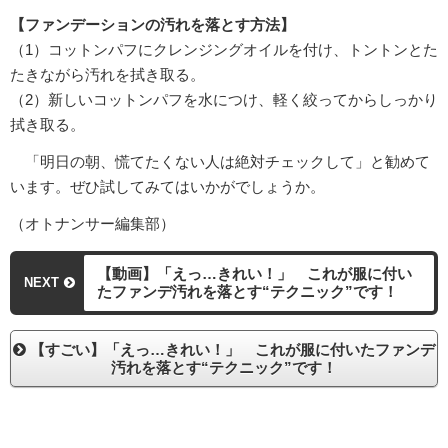
【ファンデーションの汚れを落とす方法】
（1）コットンパフにクレンジングオイルを付け、トントンとた
たきながら汚れを拭き取る。
（2）新しいコットンパフを水につけ、軽く絞ってからしっかり
拭き取る。
「明日の朝、慌てたくない人は絶対チェックして」と勧めて
います。ぜひ試してみてはいかがでしょうか。
（オトナンサー編集部）
【動画】「えっ…きれい！」 これが服に付い
NEXT
たファンデ汚れを落とす“テクニック”です！
【すごい】「えっ…きれい！」 これが服に付いたファンデ
汚れを落とす“テクニック”です！