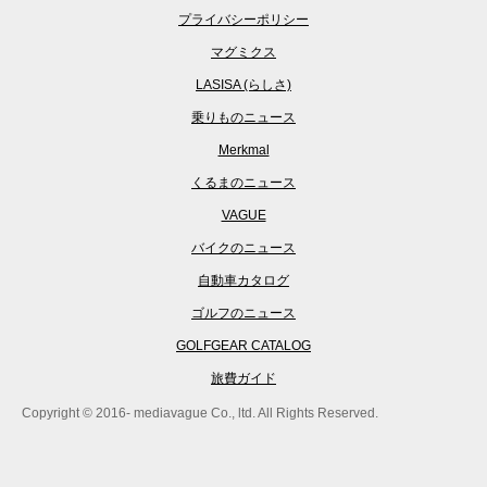
プライバシーポリシー
マグミクス
LASISA (らしさ)
乗りものニュース
Merkmal
くるまのニュース
VAGUE
バイクのニュース
自動車カタログ
ゴルフのニュース
GOLFGEAR CATALOG
旅費ガイド
Copyright © 2016- mediavague Co., ltd. All Rights Reserved.