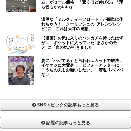
ム」がセール価格 「驚くほど伸びる」「形
も色もかわいい」
濃厚な「ミルクティーフロート」が簡単に作
れちゃう！ クーリッシュの“アレンジレシ
ピ”に「これは天才の発想」
【漫画】お気に入りのハンカチを持ったはず
が… ポケットに入っていた“まさかのモ
ノ”に「血の気が引きました」
妻に「ハゲてる」と言われ…カットで解決→
イケオジに大変身！ ビフォーアフターに
「うちの夫もお願いしたい」「若返りハンパ
ない」
SNSトピックの記事もっと見る
話題の記事もっと見る