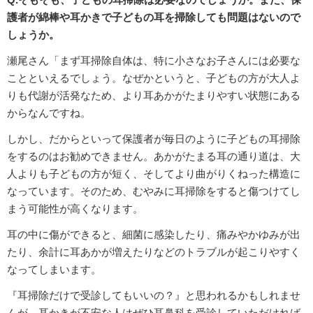
護者が綿棒や耳かきで子どもの耳を掃除しても問題はないので
しょうか。
瀬尾さん「まず耳掃除自体は、特に小さなお子さんには必要な
ことといえるでしょう。なぜかというと、子どもの方が大人よ
りも代謝が活発なため、より耳あかがたまりやすい状態にある
からなんですね。
しかし、だからといって保護者が毎日のように子どもの耳掃除
をするのはお勧めできません。あかがたまる耳の通り道は、大
人よりも子どもの方が短く、そしてより曲がりくねった構造に
なっています。そのため、むやみに耳掃除をすると傷つけてし
まう可能性が高くなります。
耳の中に傷ができると、細菌に感染したり、痛みやかゆみが出
たり、余計に耳あかが増えたりなどのトラブルが起こりやすく
なってしまいます。
『耳掃除だけで受診してもいいの？』と思われるかもしれませ
んが、耳かきが不安な人はぜひ耳鼻科を受診していただければ