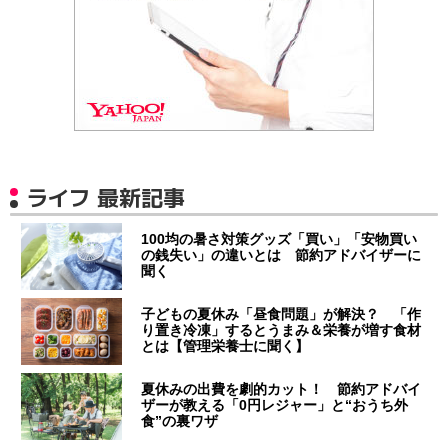
ライフ 最新記事
100均の暑さ対策グッズ「買い」「安物買い
の銭失い」の違いとは 節約アドバイザーに
聞く
子どもの夏休み「昼食問題」が解決？ 「作
り置き冷凍」するとうまみ＆栄養が増す食材
とは【管理栄養士に聞く】
夏休みの出費を劇的カット！ 節約アドバイ
ザーが教える「0円レジャー」と“おうち外
食”の裏ワザ