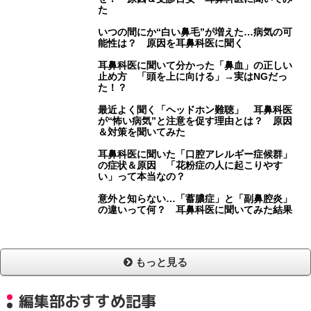
た
いつの間にか“白い鼻毛”が増えた…病気の可
能性は？ 原因を耳鼻科医に聞く
耳鼻科医に聞いて分かった「鼻血」の正しい
止め方 「頭を上に向ける」→実はNGだっ
た！？
最近よく聞く「ヘッドホン難聴」 耳鼻科医
が“怖い病気”と注意を促す理由とは？ 原因
＆対策を聞いてみた
耳鼻科医に聞いた「口腔アレルギー症候群」
の症状＆原因 「花粉症の人に起こりやす
い」って本当なの？
意外と知らない…「蓄膿症」と「副鼻腔炎」
の違いって何？ 耳鼻科医に聞いてみた結果
もっと見る
編集部おすすめ記事