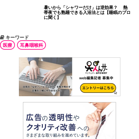
暑いから「シャワーだけ」は逆効果？ 熱
帯夜でも熟睡できる入浴法とは【睡眠のプロ
に聞く】
キーワード
医療
耳鼻咽喉科