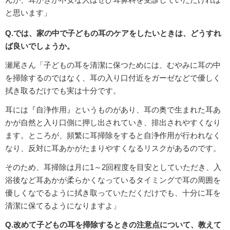
と思います」
Q.では、家の中で子どもの耳のケアをしたいときは、どうすれ
ば良いでしょうか。
瀬尾さん「子どもの耳を清潔に保つためには、むやみに耳の中
を掃除するのではなく、耳の入り口付近をガーゼなどで優しく
拭き取るだけでも実は十分です。
耳には『自浄作用』というものがあり、耳の奥で生まれた耳あ
かが自然と入り口側に押し出されていき、排出されやすくなり
ます。ところが、頻繁に耳掃除をすると自浄作用が行われなく
なり、反対に耳あかがたまりやすくなるリスクがあるのです。
そのため、耳掃除は月に1～2回程度を目安としていただき、入
浴後など耳あかが柔らかくなっているタイミングで耳の周囲を
優しくなでるように拭き取っていただくだけでも、十分に耳を
清潔に保てるようになりますよ」
Q.改めて子どもの耳を掃除するときの注意点について、教えて