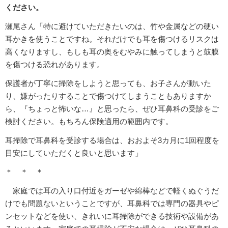
ください。
瀬尾さん「特に避けていただきたいのは、竹や金属などの硬い
耳かきを使うことですね。それだけでも耳を傷つけるリスクは
高くなりますし、もしも耳の奥をむやみに触ってしまうと鼓膜
を傷つける恐れがあります。
保護者が丁寧に掃除をしようと思っても、お子さんが動いた
り、嫌がったりすることで傷つけてしまうこともありますか
ら、『ちょっと怖いな…』と思ったら、ぜひ耳鼻科の受診をご
検討ください。もちろん保険適用の範囲内です。
耳掃除で耳鼻科を受診する場合は、おおよそ3カ月に1回程度を
目安にしていただくと良いと思います」
＊ ＊ ＊
家庭では耳の入り口付近をガーゼや綿棒などで軽くぬぐうだ
けでも問題ないということですが、耳鼻科では専門の器具やピ
ンセットなどを使い、きれいに耳掃除ができる技術や設備があ