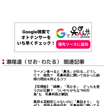
瀬尾達（せお・わたる） 関連記事
ラーメン食べると「鼻水」が出る…どうし
て？ 病気？ 耳鼻科医に聞いて分かった納
得の理由＆抑えるコツ
【耳掃除】「綿棒」「耳かき」 どっちを使
うのが正解？ ついやりがちな“NG行
為”も 耳鼻科医が解説
風邪＆花粉症じゃないのに「鼻詰まり」 な
ぜ？ 原因＆受診目安 耳鼻科医に聞いてみ