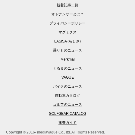
新着記事一覧
オトナンサーとは？
プライバシーポリシー
マグミクス
LASISA (らしさ)
乗りものニュース
Merkmal
くるまのニュース
VAGUE
バイクのニュース
自動車カタログ
ゴルフのニュース
GOLFGEAR CATALOG
旅費ガイド
Copyright © 2016- mediavague Co., ltd. All Rights Reserved.