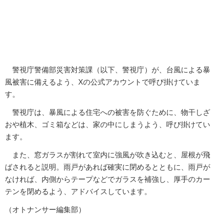
警視庁警備部災害対策課（以下、警視庁）が、台風による暴
風被害に備えるよう、Xの公式アカウントで呼び掛けていま
す。
警視庁は、暴風による住宅への被害を防ぐために、物干しざ
おや植木、ゴミ箱などは、家の中にしまうよう、呼び掛けてい
ます。
また、窓ガラスが割れて室内に強風が吹き込むと、屋根が飛
ばされると説明。雨戸があれば確実に閉めるとともに、雨戸が
なければ、内側からテープなどでガラスを補強し、厚手のカー
テンを閉めるよう、アドバイスしています。
（オトナンサー編集部）