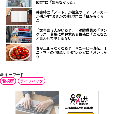
め方”に「知らなかった」
災害時に「ノート」が役立つ！？ メーカー
が明かす“まさかの使い方”に「目からうろ
こ」
「文句言う人がいる？」 消防職員の「サン
グラス」着用に理解求める投稿に「こんなこ
と言わせて申し訳ない」
食が止まらなくなる？ キユーピー直伝、ミ
ニトマトの“簡単サラダ”レシピに「おいしそ
う」
キーワード
警視庁
ライフハック