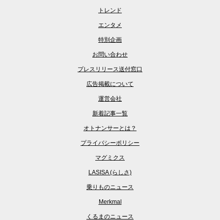
トレンド
エンタメ
特別企画
お問い合わせ
プレスリリース送付窓口
広告掲載について
運営会社
新着記事一覧
オトナンサーとは？
プライバシーポリシー
マグミクス
LASISA (らしさ)
乗りものニュース
Merkmal
くるまのニュース