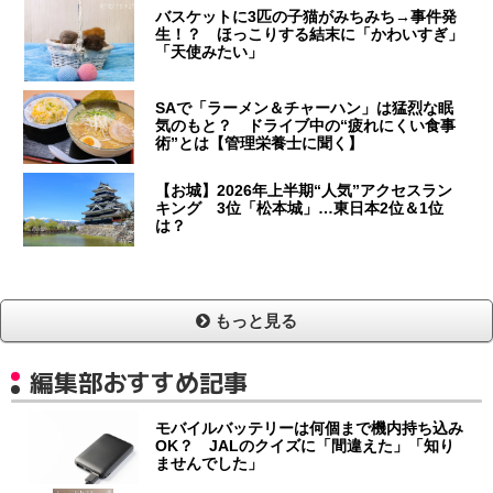
バスケットに3匹の子猫がみちみち→事件発
生！？ ほっこりする結末に「かわいすぎ」
「天使みたい」
SAで「ラーメン＆チャーハン」は猛烈な眠
気のもと？ ドライブ中の“疲れにくい食事
術”とは【管理栄養士に聞く】
【お城】2026年上半期“人気”アクセスラン
キング 3位「松本城」…東日本2位＆1位
は？
もっと見る
編集部おすすめ記事
モバイルバッテリーは何個まで機内持ち込み
OK？ JALのクイズに「間違えた」「知り
ませんでした」