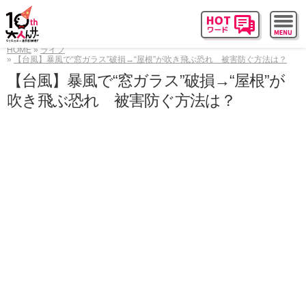
HOME
ライフ
【台風】暴風で“窓ガラス”破損→“屋根”が吹き飛ぶ恐れ 被害防ぐ方法は？
【台風】暴風で“窓ガラス”破損→“屋根”が
吹き飛ぶ恐れ 被害防ぐ方法は？