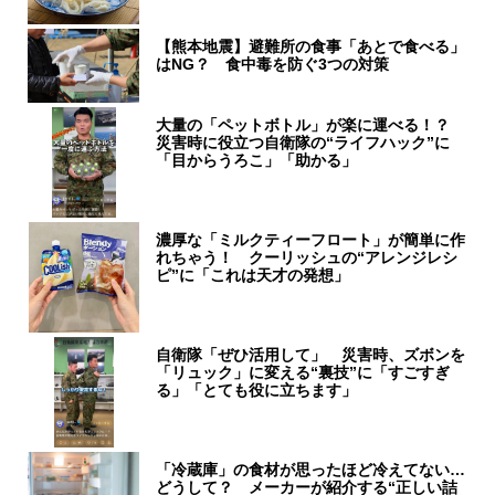
【熊本地震】避難所の食事「あとで食べる」
はNG？ 食中毒を防ぐ3つの対策
大量の「ペットボトル」が楽に運べる！？
災害時に役立つ自衛隊の“ライフハック”に
「目からうろこ」「助かる」
濃厚な「ミルクティーフロート」が簡単に作
れちゃう！ クーリッシュの“アレンジレシ
ピ”に「これは天才の発想」
自衛隊「ぜひ活用して」 災害時、ズボンを
「リュック」に変える“裏技”に「すごすぎ
る」「とても役に立ちます」
「冷蔵庫」の食材が思ったほど冷えてない…
どうして？ メーカーが紹介する“正しい詰