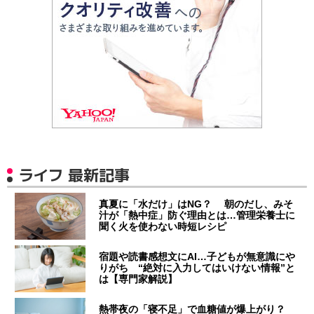
ライフ 最新記事
真夏に「水だけ」はNG？ 朝のだし、みそ
汁が「熱中症」防ぐ理由とは…管理栄養士に
聞く火を使わない時短レシピ
宿題や読書感想文にAI…子どもが無意識にや
りがち “絶対に入力してはいけない情報”と
は【専門家解説】
熱帯夜の「寝不足」で血糖値が爆上がり？