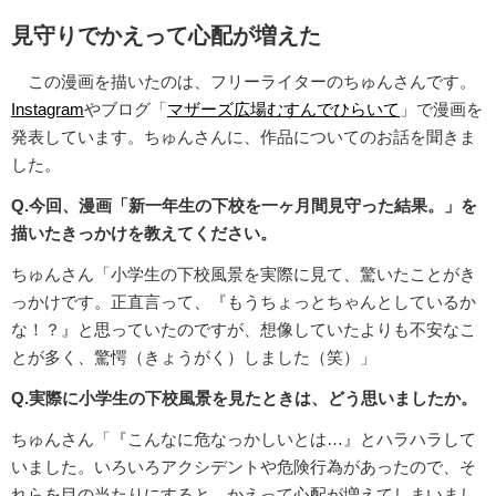
見守りでかえって心配が増えた
この漫画を描いたのは、フリーライターのちゅんさんです。
Instagram
やブログ「
マザーズ広場むすんでひらいて
」で漫画を
発表しています。ちゅんさんに、作品についてのお話を聞きま
した。
Q.今回、漫画「新一年生の下校を一ヶ月間見守った結果。」を
描いたきっかけを教えてください。
ちゅんさん「小学生の下校風景を実際に見て、驚いたことがき
っかけです。正直言って、『もうちょっとちゃんとしているか
な！？』と思っていたのですが、想像していたよりも不安なこ
とが多く、驚愕（きょうがく）しました（笑）」
Q.実際に小学生の下校風景を見たときは、どう思いましたか。
ちゅんさん「『こんなに危なっかしいとは…』とハラハラして
いました。いろいろアクシデントや危険行為があったので、そ
れらを目の当たりにすると、かえって心配が増えてしまいまし