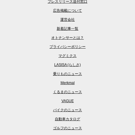
プレスリリース送付窓口
広告掲載について
運営会社
新着記事一覧
オトナンサーとは？
プライバシーポリシー
マグミクス
LASISA (らしさ)
乗りものニュース
Merkmal
くるまのニュース
VAGUE
バイクのニュース
自動車カタログ
ゴルフのニュース