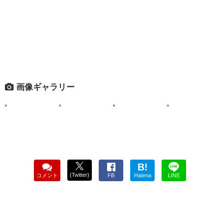
画像ギャラリー
B!
(Twitter)
コメント
FB
Hatena
LINE