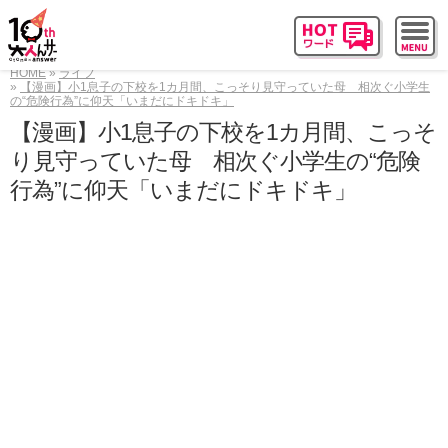
HOME
ライフ
【漫画】小1息子の下校を1カ月間、こっそり見守っていた母 相次ぐ小学生
の“危険行為”に仰天「いまだにドキドキ」
【漫画】小1息子の下校を1カ月間、こっそ
り見守っていた母 相次ぐ小学生の“危険
行為”に仰天「いまだにドキドキ」