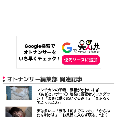
オトナンサー編集部 関連記事
マンチカンの子猫、寝相がかわいすぎ…
《あざといポーズ》連発に視聴者ノックダウ
ン！「まさに動くぬいぐるみ！」「まぁるく
てふっわふわ」
実は多い…「寝る寸前までスマホ」「かさぶ
たを剥がす」「お風呂に入らず寝る」“よく