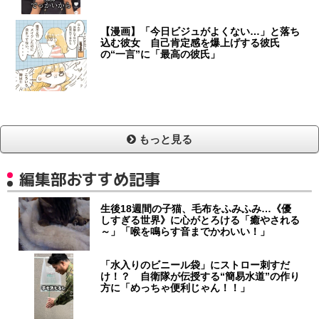
【漫画】「今日ビジュがよくない…」と落ち
込む彼女 自己肯定感を爆上げする彼氏
の“一言”に「最高の彼氏」
もっと見る
編集部おすすめ記事
生後18週間の子猫、毛布をふみふみ…《優
しすぎる世界》に心がとろける「癒やされる
～」「喉を鳴らす音までかわいい！」
「水入りのビニール袋」にストロー刺すだ
け！？ 自衛隊が伝授する“簡易水道”の作り
方に「めっちゃ便利じゃん！！」