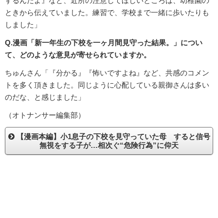
するんだよ』など、近所の注意してほしいところは、幼稚園の
ときから伝えていました。練習で、学校まで一緒に歩いたりも
しました」
Q.漫画「新一年生の下校を一ヶ月間見守った結果。」につい
て、どのような意見が寄せられていますか。
ちゅんさん「『分かる』『怖いですよね』など、共感のコメン
トを多く頂きました。同じように心配している親御さんは多い
のだな、と感じました」
（オトナンサー編集部）
【漫画本編】小1息子の下校を見守っていた母 すると信号
無視をする子が…相次ぐ“危険行為”に仰天