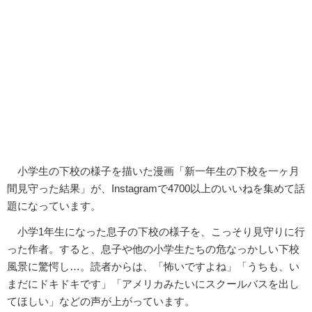
小学生の下校の様子を描いた漫画「新一年生の下校を一ヶ月
間見守った結果」が、Instagramで4700以上のいいねを集めて話
題になっています。
小学1年生になった息子の下校の様子を、こっそり見守りに行
った作者。すると、息子や他の小学生たちの危なっかしい下校
風景に驚愕し…。読者からは、「怖いですよね」「うちも、い
まだにドキドキです」「アメリカみたいにスクールバスを出し
てほしい」などの声が上がっています。