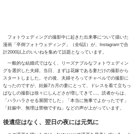
フォトウェディングの撮影中に起きた出来事について描いた
漫画「卒倒フォトウェディング」（全6話）が、Instagramで合
計2000以上のいいねを集めて話題となっています。
一般的な結婚式ではなく、リーズナブルなフォトウェディン
グを選択した夫婦。当日、まずは花嫁である妻だけの撮影から
スタートしました。その後、夫婦そろってチャペルでの撮影に
なったのですが、妊娠7カ月の妻にとって、ドレスを着て立ちっ
ぱなしの撮影は徐々にしんどさが増してきて…。読者からは、
「ハラハラさせる展開でした」「本当に無事でよかったです」
「妊娠中、無理は禁物ですね」などの声が上がっています。
後遺症はなく、翌日の夜には元気に