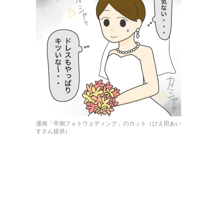
漫画「卒倒フォトウェディング」のカット（ひえ田あい
すさん提供）