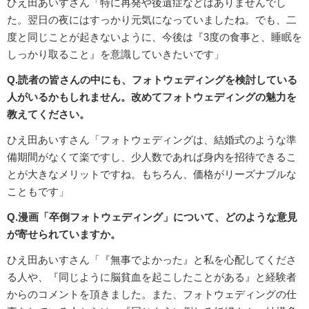
ひえ田あいすさん「特に再発や後遺症などはありませんでし
た。翌日の夜にはすっかり元気になっていましたね。でも、二
度と同じことが起きないように、今後は『3度の食事と、睡眠を
しっかり取ること』を意識していきたいです」
Q.読者の皆さんの中にも、フォトウェディングを検討している
人がいるかもしれません。改めてフォトウェディングの魅力を
教えてください。
ひえ田あいすさん「フォトウェディングは、結婚式のような準
備期間がなくて楽ですし、少人数であれば身内を招待できるこ
とが大きなメリットですね。もちろん、価格がリーズナブルな
こともです」
Q.漫画「卒倒フォトウェディング」について、どのような意見
が寄せられていますか。
ひえ田あいすさん「『無事でよかった』と私を心配してくださ
る人や、『同じように脳貧血を起こしたことがある』と経験者
からのコメントを頂きました。また、フォトウェディングの仕