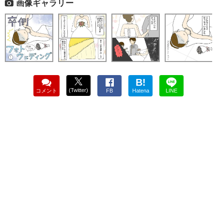
画像ギャラリー
B!
(Twitter)
コメント
FB
Hatena
LINE