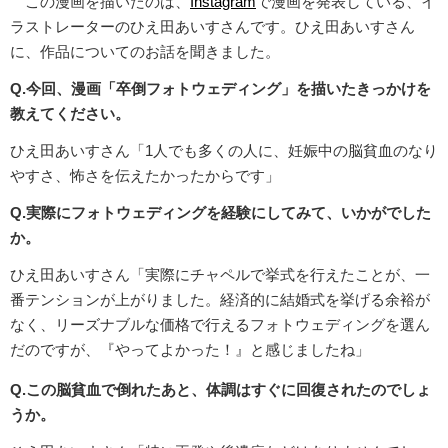
この漫画を描いたのは、
Instagram
で漫画を発表している、イ
ラストレーターのひえ田あいすさんです。ひえ田あいすさん
に、作品についてのお話を聞きました。
Q.今回、漫画「卒倒フォトウェディング」を描いたきっかけを
教えてください。
ひえ田あいすさん「1人でも多くの人に、妊娠中の脳貧血のなり
やすさ、怖さを伝えたかったからです」
Q.実際にフォトウェディングを経験にしてみて、いかがでした
か。
ひえ田あいすさん「実際にチャペルで挙式を行えたことが、一
番テンションが上がりました。経済的に結婚式を挙げる余裕が
なく、リーズナブルな価格で行えるフォトウェディングを選ん
だのですが、『やってよかった！』と感じましたね」
Q.この脳貧血で倒れたあと、体調はすぐに回復されたのでしょ
うか。