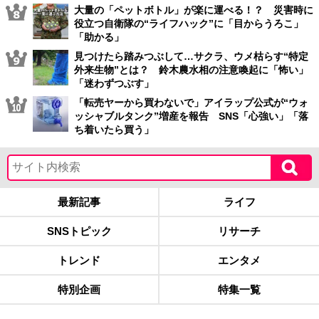
大量の「ペットボトル」が楽に運べる！？ 災害時に
役立つ自衛隊の“ライフハック”に「目からうろこ」
「助かる」
見つけたら踏みつぶして…サクラ、ウメ枯らす“特定
外来生物”とは？ 鈴木農水相の注意喚起に「怖い」
「迷わずつぶす」
「転売ヤーから買わないで」アイラップ公式が“ウォ
ッシャブルタンク”増産を報告 SNS「心強い」「落
ち着いたら買う」
最新記事
ライフ
SNSトピック
リサーチ
トレンド
エンタメ
特別企画
特集一覧