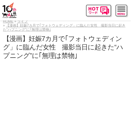
HOME
ライフ
【漫画】妊娠7カ月で｢フォトウェディング」に臨んだ女性 撮影当日に起き
た“ハプニング”に｢無理は禁物｣
【漫画】妊娠7カ月で｢フォトウェディン
グ」に臨んだ女性 撮影当日に起きた“ハ
プニング”に｢無理は禁物｣