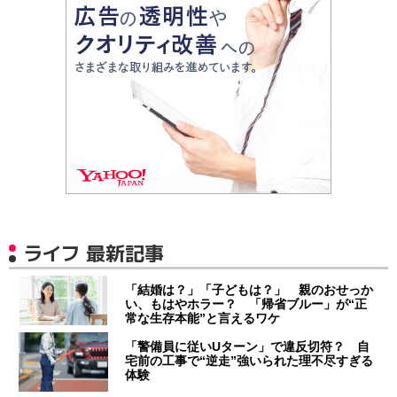
ライフ 最新記事
「結婚は？」「子どもは？」 親のおせっか
い、もはやホラー？ 「帰省ブルー」が“正
常な生存本能”と言えるワケ
「警備員に従いUターン」で違反切符？ 自
宅前の工事で“逆走”強いられた理不尽すぎる
体験