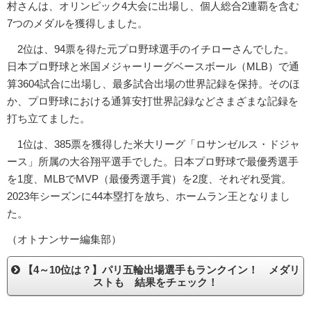
村さんは、オリンピック4大会に出場し、個人総合2連覇を含む
7つのメダルを獲得しました。
2位は、94票を得た元プロ野球選手のイチローさんでした。
日本プロ野球と米国メジャーリーグベースボール（MLB）で通
算3604試合に出場し、最多試合出場の世界記録を保持。そのほ
か、プロ野球における通算安打世界記録などさまざまな記録を
打ち立てました。
1位は、385票を獲得した米大リーグ「ロサンゼルス・ドジャ
ース」所属の大谷翔平選手でした。日本プロ野球で最優秀選手
を1度、MLBでMVP（最優秀選手賞）を2度、それぞれ受賞。
2023年シーズンに44本塁打を放ち、ホームラン王となりまし
た。
（オトナンサー編集部）
【4～10位は？】パリ五輪出場選手もランクイン！ メダリ
ストも 結果をチェック！