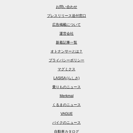
お問い合わせ
プレスリリース送付窓口
広告掲載について
運営会社
新着記事一覧
オトナンサーとは？
プライバシーポリシー
マグミクス
LASISA (らしさ)
乗りものニュース
Merkmal
くるまのニュース
VAGUE
バイクのニュース
自動車カタログ