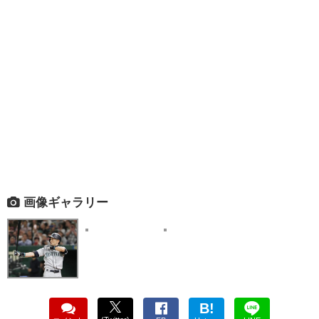
画像ギャラリー
B!