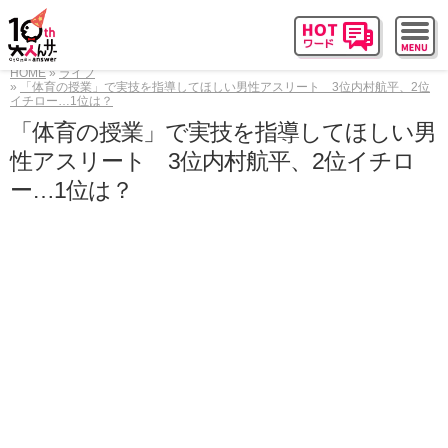
HOME
ライフ
「体育の授業」で実技を指導してほしい男性アスリート 3位内村航平、2位
イチロー…1位は？
「体育の授業」で実技を指導してほしい男
性アスリート 3位内村航平、2位イチロ
ー…1位は？