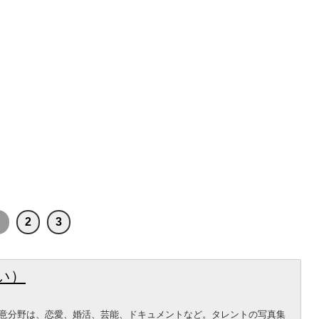
1
2
3
い）
意分野は、恋愛、婚活、芸能、ドキュメントなど。タレントの写真集