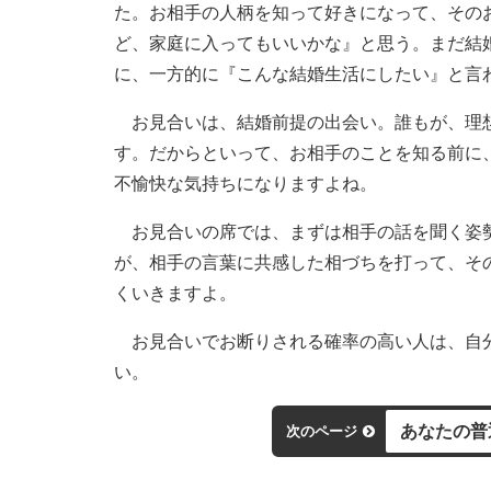
た。お相手の人柄を知って好きになって、その
ど、家庭に入ってもいいかな』と思う。まだ結
に、一方的に『こんな結婚生活にしたい』と言
お見合いは、結婚前提の出会い。誰もが、理想
す。だからといって、お相手のことを知る前に
不愉快な気持ちになりますよね。
お見合いの席では、まずは相手の話を聞く姿勢
が、相手の言葉に共感した相づちを打って、そ
くいきますよ。
お見合いでお断りされる確率の高い人は、自分
い。
あなたの普
次のページ