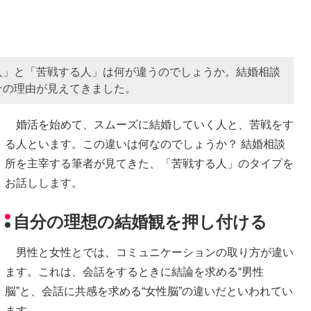
人」と「苦戦する人」は何が違うのでしょうか。結婚相談
その理由が見えてきました。
婚活を始めて、スムーズに結婚していく人と、苦戦をす
る人といます。この違いは何なのでしょうか？ 結婚相談
所を主宰する筆者が見てきた、「苦戦する人」のタイプを
お話しします。
自分の理想の結婚観を押し付ける
男性と女性とでは、コミュニケーションの取り方が違い
ます。これは、会話をするときに結論を求める“男性
脳”と、会話に共感を求める“女性脳”の違いだといわれてい
ます。