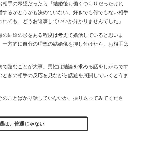
お相手の希望だったら『結婚後も働くつもりだったけれ
婚するかどうかも決めていない、好きでも何でもない相手
われても、どうお返事していいか分かりませんでした」
の結婚の形をある程度は考えて婚活していると思いま
、一方的に自分の理想の結婚像を押し付けたら、お相手は
で臨むことが大事。男性は結論を求める話をしがちです
のときの相手の反応を見ながら話題を展開していくとうま
のことばかり話していないか、振り返ってみてくださ
通は、普通じゃない