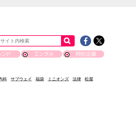
レンド
エンタメ
特別企画
内科
サブウェイ
福袋
ミニオンズ
法律
松屋