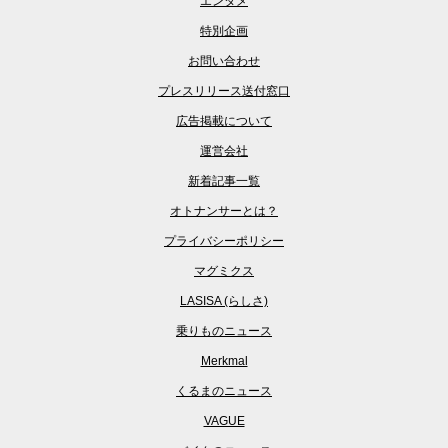
エンタメ
特別企画
お問い合わせ
プレスリリース送付窓口
広告掲載について
運営会社
新着記事一覧
オトナンサーとは？
プライバシーポリシー
マグミクス
LASISA (らしさ)
乗りものニュース
Merkmal
くるまのニュース
VAGUE