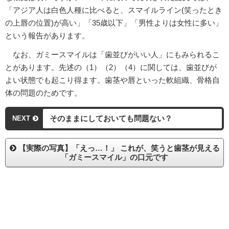
「アジア人は白色人種に比べると、スマイルライン(笑ったとき
の上唇の位置)が高い」「35歳以下」「男性よりは女性に多い」
という報告があります。
なお、ガミースマイルは「歯並びがいい人」にもみられるこ
とがあります。先述の（1）（2）（4）に関しては、歯並びが
よい状態でも起こり得ます。歯茎や唇といった軟組織、骨格自
体の問題のためです。
そのままにしておいても問題ない？
NEXT
【実際の写真】「えっ…！」 これが、笑うと歯茎が見える
「ガミースマイル」の口元です