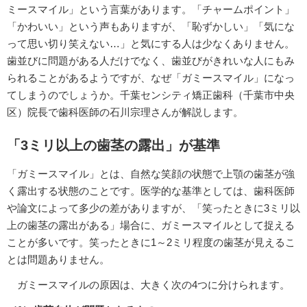
ミースマイル」という言葉があります。「チャームポイント」
「かわいい」という声もありますが、「恥ずかしい」「気にな
って思い切り笑えない…」と気にする人は少なくありません。
歯並びに問題がある人だけでなく、歯並びがきれいな人にもみ
られることがあるようですが、なぜ「ガミースマイル」になっ
てしまうのでしょうか。千葉センシティ矯正歯科（千葉市中央
区）院長で歯科医師の石川宗理さんが解説します。
「3ミリ以上の歯茎の露出」が基準
「ガミースマイル」とは、自然な笑顔の状態で上顎の歯茎が強
く露出する状態のことです。医学的な基準としては、歯科医師
や論文によって多少の差がありますが、「笑ったときに3ミリ以
上の歯茎の露出がある」場合に、ガミースマイルとして捉える
ことが多いです。笑ったときに1～2ミリ程度の歯茎が見えるこ
とは問題ありません。
ガミースマイルの原因は、大きく次の4つに分けられます。