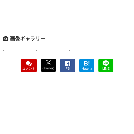
画像ギャラリー
B!
(Twitter)
コメント
FB
Hatena
LINE