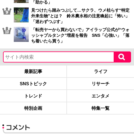
「助かる」
見つけたら踏みつぶして…サクラ、ウメ枯らす“特定
外来生物”とは？ 鈴木農水相の注意喚起に「怖い」
「迷わずつぶす」
「転売ヤーから買わないで」アイラップ公式が“ウォ
ッシャブルタンク”増産を報告 SNS「心強い」「落
ち着いたら買う」
最新記事
ライフ
SNSトピック
リサーチ
トレンド
エンタメ
特別企画
特集一覧
コメント