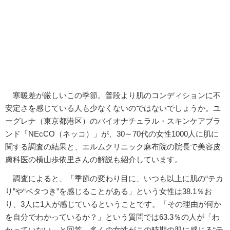
寒暖差が厳しいこの季節。普段より肌のコンディションに不
安定さを感じている人も少なくないのではないでしょうか。ユ
ーグレナ（東京都港区）のバイオナチュラル・スキンケアブラ
ンド「NEcCO（ネッコ）」が、30～70代の女性1000人に肌に
関する調査の結果と、エルムクリニック麻布院の院長で美容皮
膚科医の横山歩依里さんの解説も紹介しています。
調査によると、「季節の変わり目に、いつも以上に肌の“テカ
り”や“ベタつき”を感じることがある」という女性は38.1％お
り、3人に1人が感じているということです。「その理由が何か
を自分でわかっているか？」という質問では63.3％の人が「わ
かっていない」と回答。多くの女性がこの時期の肌に感じる“テ