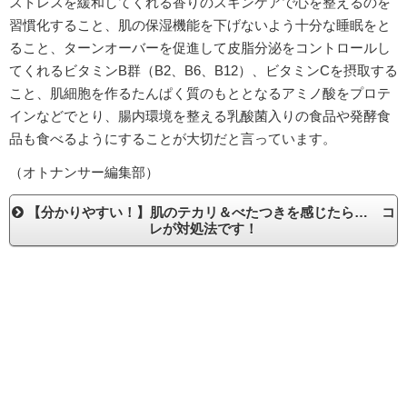
ストレスを緩和してくれる香りのスキンケアで心を整えるのを
習慣化すること、肌の保湿機能を下げないよう十分な睡眠をと
ること、ターンオーバーを促進して皮脂分泌をコントロールし
てくれるビタミンB群（B2、B6、B12）、ビタミンCを摂取する
こと、肌細胞を作るたんぱく質のもととなるアミノ酸をプロテ
インなどでとり、腸内環境を整える乳酸菌入りの食品や発酵食
品も食べるようにすることが大切だと言っています。
（オトナンサー編集部）
【分かりやすい！】肌のテカリ＆べたつきを感じたら… コ
レが対処法です！