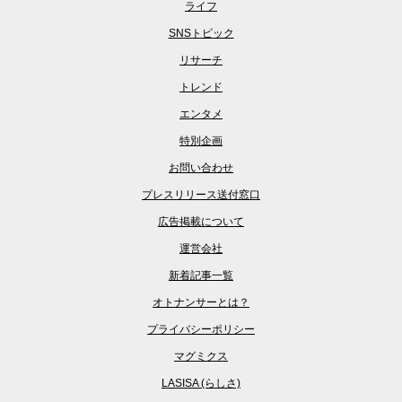
ライフ
SNSトピック
リサーチ
トレンド
エンタメ
特別企画
お問い合わせ
プレスリリース送付窓口
広告掲載について
運営会社
新着記事一覧
オトナンサーとは？
プライバシーポリシー
マグミクス
LASISA (らしさ)