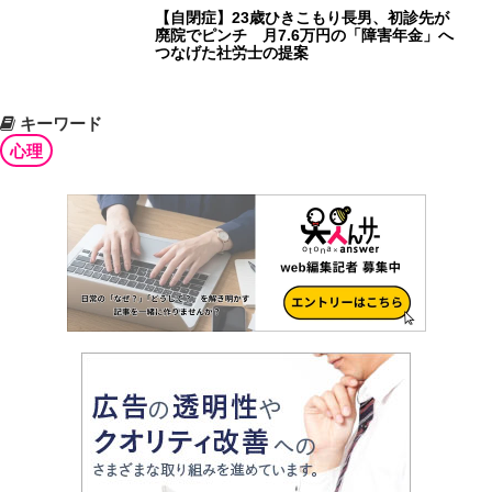
【自閉症】23歳ひきこもり長男、初診先が
廃院でピンチ 月7.6万円の「障害年金」へ
つなげた社労士の提案
キーワード
心理