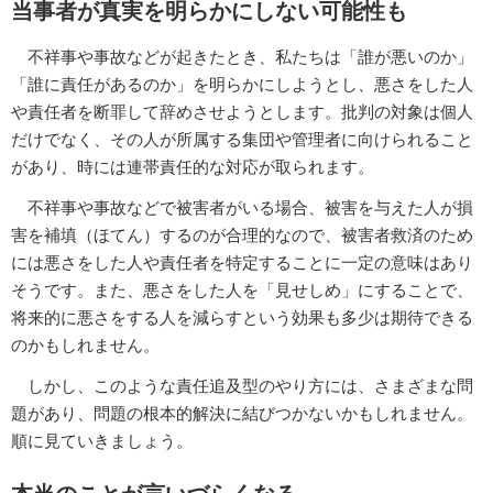
当事者が真実を明らかにしない可能性も
不祥事や事故などが起きたとき、私たちは「誰が悪いのか」
「誰に責任があるのか」を明らかにしようとし、悪さをした人
や責任者を断罪して辞めさせようとします。批判の対象は個人
だけでなく、その人が所属する集団や管理者に向けられること
があり、時には連帯責任的な対応が取られます。
不祥事や事故などで被害者がいる場合、被害を与えた人が損
害を補填（ほてん）するのが合理的なので、被害者救済のため
には悪さをした人や責任者を特定することに一定の意味はあり
そうです。また、悪さをした人を「見せしめ」にすることで、
将来的に悪さをする人を減らすという効果も多少は期待できる
のかもしれません。
しかし、このような責任追及型のやり方には、さまざまな問
題があり、問題の根本的解決に結びつかないかもしれません。
順に見ていきましょう。