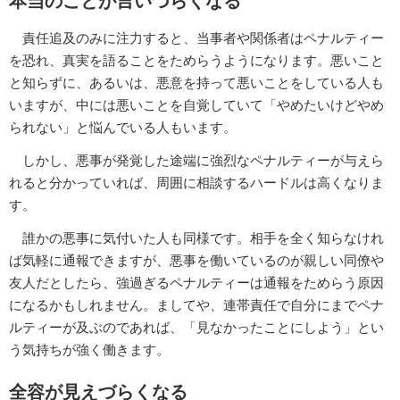
本当のことが言いづらくなる
責任追及のみに注力すると、当事者や関係者はペナルティー
を恐れ、真実を語ることをためらうようになります。悪いこと
と知らずに、あるいは、悪意を持って悪いことをしている人も
いますが、中には悪いことを自覚していて「やめたいけどやめ
られない」と悩んでいる人もいます。
しかし、悪事が発覚した途端に強烈なペナルティーが与えら
れると分かっていれば、周囲に相談するハードルは高くなりま
す。
誰かの悪事に気付いた人も同様です。相手を全く知らなけれ
ば気軽に通報できますが、悪事を働いているのが親しい同僚や
友人だとしたら、強過ぎるペナルティーは通報をためらう原因
になるかもしれません。ましてや、連帯責任で自分にまでペナ
ルティーが及ぶのであれば、「見なかったことにしよう」とい
う気持ちが強く働きます。
全容が見えづらくなる