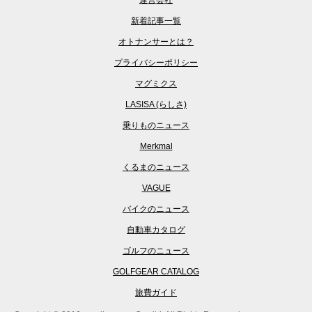
運営会社
新着記事一覧
オトナンサーとは？
プライバシーポリシー
マグミクス
LASISA (らしさ)
乗りものニュース
Merkmal
くるまのニュース
VAGUE
バイクのニュース
自動車カタログ
ゴルフのニュース
GOLFGEAR CATALOG
旅費ガイド