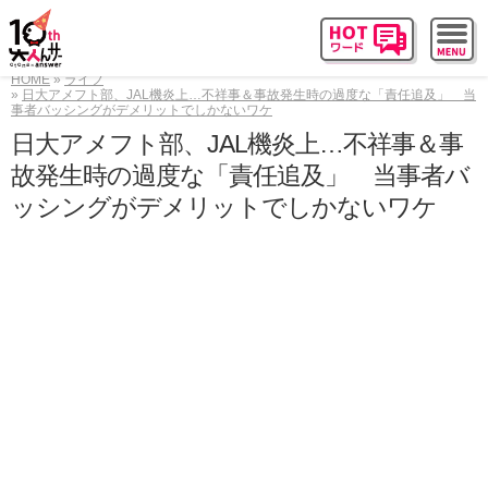
HOME
ライフ
日大アメフト部、JAL機炎上…不祥事＆事故発生時の過度な「責任追及」 当
事者バッシングがデメリットでしかないワケ
日大アメフト部、JAL機炎上…不祥事＆事
故発生時の過度な「責任追及」 当事者バ
ッシングがデメリットでしかないワケ