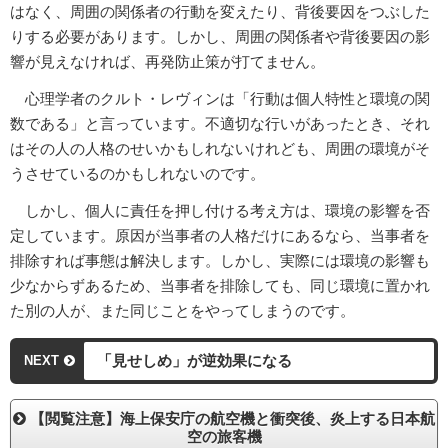
はなく、周囲の関係者の行動を変えたり、背後要因をつぶした
りする必要があります。しかし、周囲の関係者や背後要因の影
響が見えなければ、再発防止策が打てません。
心理学者のクルト・レヴィンは「行動は個人特性と環境の関
数である」と言っています。不適切な行いがあったとき、それ
はその人の人格のせいかもしれないけれども、周囲の環境がそ
うさせているのかもしれないのです。
しかし、個人に責任を押し付ける考え方は、環境の影響を否
定しています。原因が当事者の人格だけにあるなら、当事者を
排除すれば事態は解決します。しかし、実際には環境の影響も
少なからずあるため、当事者を排除しても、同じ環境に置かれ
た別の人が、また同じことをやってしまうのです。
「見せしめ」が逆効果になる
NEXT
【閲覧注意】海上保安庁の航空機と衝突後、炎上する日本航
空の旅客機