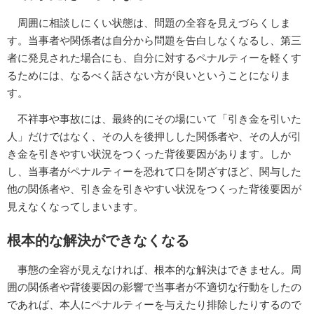
周囲に相談しにくい状態は、問題の全容を見えづらくしま
す。当事者や関係者は自分から問題を告白しなくなるし、第三
者に発見された場合にも、自分に対するペナルティーを軽くす
るためには、なるべく話さない方が良いということになりま
す。
不祥事や事故には、最終的にその場にいて「引き金を引いた
人」だけではなく、その人を後押しした関係者や、その人が引
き金を引きやすい状況をつくった背後要因があります。しか
し、当事者がペナルティーを恐れて口を閉ざすほど、関与した
他の関係者や、引き金を引きやすい状況をつくった背後要因が
見えなくなってしまいます。
根本的な解決ができなくなる
事態の全容が見えなければ、根本的な解決はできません。周
囲の関係者や背後要因の影響で当事者が不適切な行動をしたの
であれば、本人にペナルティーを与えたり排除したりするので