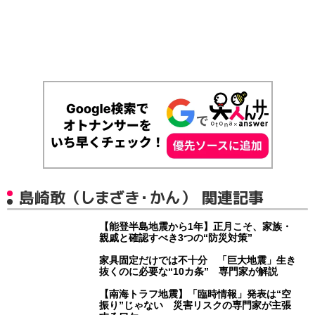
島崎敢（しまざき・かん） 関連記事
【能登半島地震から1年】正月こそ、家族・
親戚と確認すべき3つの“防災対策”
家具固定だけでは不十分 「巨大地震」生き
抜くのに必要な“10カ条” 専門家が解説
【南海トラフ地震】「臨時情報」発表は“空
振り”じゃない 災害リスクの専門家が主張