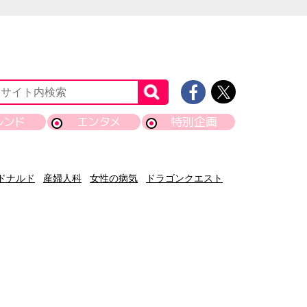
レンド
エンタメ
特別企画
ドナルド
産婦人科
女性の病気
ドラゴンクエスト