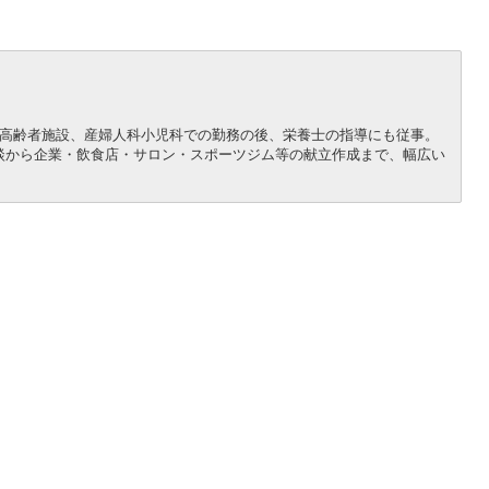
院、高齢者施設、産婦人科小児科での勤務の後、栄養士の指導にも従事。
談から企業・飲食店・サロン・スポーツジム等の献立作成まで、幅広い