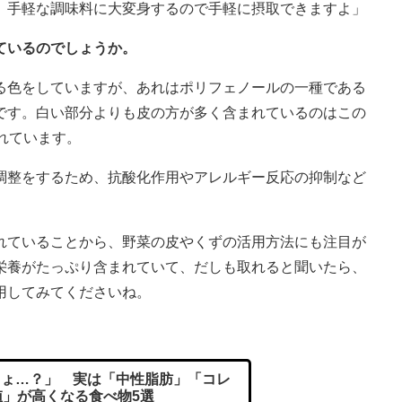
、手軽な調味料に大変身するので手軽に摂取できますよ」
ているのでしょうか。
る色をしていますが、あれはポリフェノールの一種である
です。白い部分よりも皮の方が多く含まれているのはこの
れています。
調整をするため、抗酸化作用やアレルギー反応の抑制など
ていることから、野菜の皮やくずの活用方法にも注目が
栄養がたっぷり含まれていて、だしも取れると聞いたら、
用してみてくださいね。
ょ…？」 実は「中性脂肪」「コレ
値」が高くなる食べ物5選