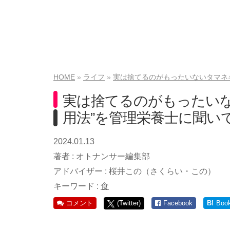
HOME
ライフ
実は捨てるのがもったいないタマネ
実は捨てるのがもったいな
用法”を管理栄養士に聞い
2024.01.13
著者 :
オトナンサー編集部
アドバイザー :
桜井この（さくらい・この）
キーワード :
食
コメント
(Twitter)
Facebook
B!
Boo