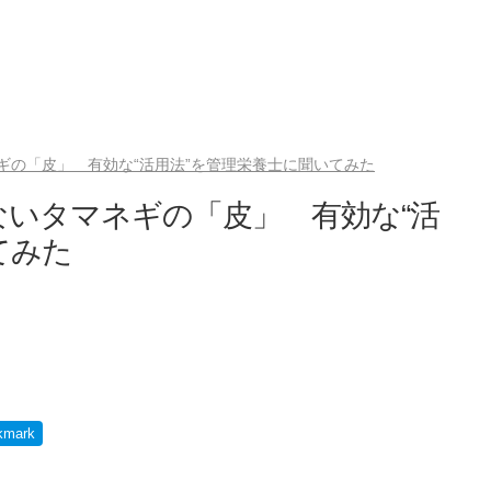
ギの「皮」 有効な“活用法”を管理栄養士に聞いてみた
いタマネギの「皮」 有効な“活
てみた
kmark