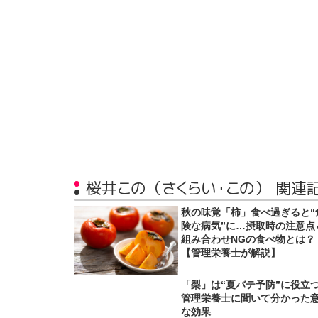
桜井この（さくらい・この） 関連
秋の味覚「柿」食べ過ぎると“
険な病気”に…摂取時の注意点
組み合わせNGの食べ物とは？
【管理栄養士が解説】
「梨」は“夏バテ予防”に役
管理栄養士に聞いて分かった
な効果