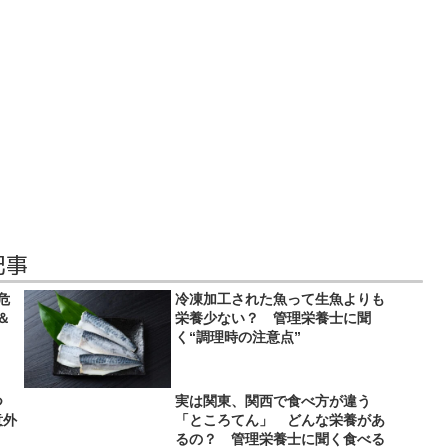
記事
危
冷凍加工された魚って生魚よりも
＆
栄養少ない？ 管理栄養士に聞
く“調理時の注意点”
立つ
実は関東、関西で食べ方が違う
意外
「ところてん」 どんな栄養があ
るの？ 管理栄養士に聞く食べる