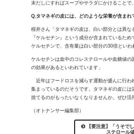
末だしにすればスープやサラダにかけることで
Q.タマネギの皮には、どのような栄養が含まれ
桜井さん「タマネギの皮は、白い部分とは異な
『ケルセチン』という成分が含まれているため
ケルセチンで、含有量は白い部分の30倍といわ
ケルセチンは血中のコレステロールや血糖値の
の効果があるといわれています」
近年はフードロスを減らす運動が盛んに行われ
集まっているのだそうです。タマネギの皮には
捨てるのがもったいなくなりませんか。ぜひ活
（オトナンサー編集部）
【要注意】「うそでし
ステロール