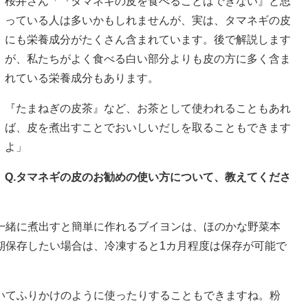
桜井さん「『タマネギの皮を食べることはできない』と思
っている人は多いかもしれませんが、実は、タマネギの皮
にも栄養成分がたくさん含まれています。後で解説します
が、私たちがよく食べる白い部分よりも皮の方に多く含ま
れている栄養成分もあります。
『たまねぎの皮茶』など、お茶として使われることもあれ
ば、皮を煮出すことでおいしいだしを取ることもできます
よ」
Q.タマネギの皮のお勧めの使い方について、教えてくださ
一緒に煮出すと簡単に作れるブイヨンは、ほのかな野菜本
期保存したい場合は、冷凍すると1カ月程度は保存が可能で
いてふりかけのように使ったりすることもできますね。粉