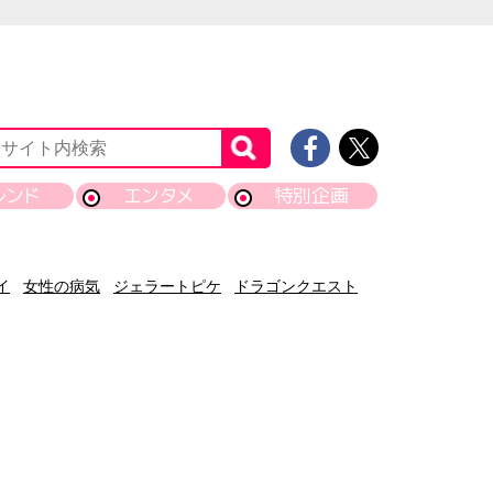
レンド
エンタメ
特別企画
イ
女性の病気
ジェラートピケ
ドラゴンクエスト