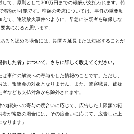
して、原則として300万円までの報酬が支払われます。特
囲で増額が可能です。増額の考慮については、事件の重要度
加えて、連続放火事件のように、早急に被疑者を確保しな
も要素になると思います。
があると認める場合には、期間を延長または短縮することが
を提供した者」について、さらに詳しく教えてください。
たは事件の解決への寄与をした情報のことです。ただし、
供は、報酬金の対象となりません。また、警察職員、被疑
た者なども支払対象から除外されます。
件の解決への寄与の度合いに応じて、広告した上限額の範
供者が複数の場合には、その度合いに応じて、広告した上
になります」