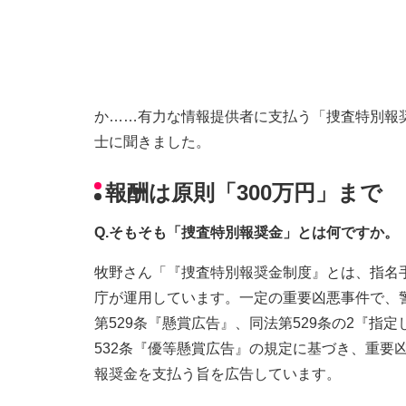
か……有力な情報提供者に支払う「捜査特別報
士に聞きました。
報酬は原則「300万円」まで
Q.そもそも「捜査特別報奨金」とは何ですか。
牧野さん「『捜査特別報奨金制度』とは、指名
庁が運用しています。一定の重要凶悪事件で、
第529条『懸賞広告』、同法第529条の2『
532条『優等懸賞広告』の規定に基づき、重要
報奨金を支払う旨を広告しています。