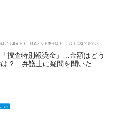
額はどう決まる？ 対象となる事件は？ 弁護士に疑問を聞いた
う「捜査特別報奨金」…金額はどう
件は？ 弁護士に疑問を聞いた
kmark