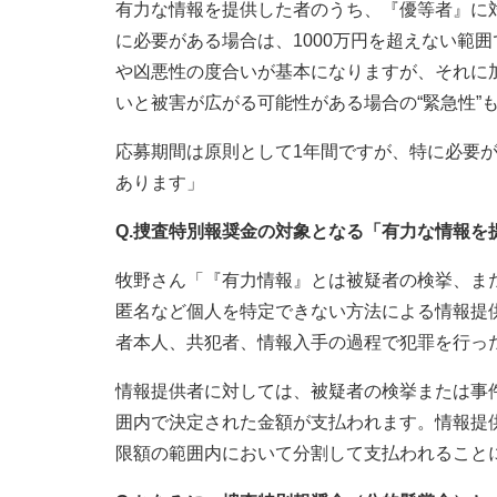
有力な情報を提供した者のうち、『優等者』に対
に必要がある場合は、1000万円を超えない範
や凶悪性の度合いが基本になりますが、それに
いと被害が広がる可能性がある場合の“緊急性”
応募期間は原則として1年間ですが、特に必要
あります」
Q.捜査特別報奨金の対象となる「有力な情報
牧野さん「『有力情報』とは被疑者の検挙、ま
匿名など個人を特定できない方法による情報提
者本人、共犯者、情報入手の過程で犯罪を行っ
情報提供者に対しては、被疑者の検挙または事
囲内で決定された金額が支払われます。情報提
限額の範囲内において分割して支払われること