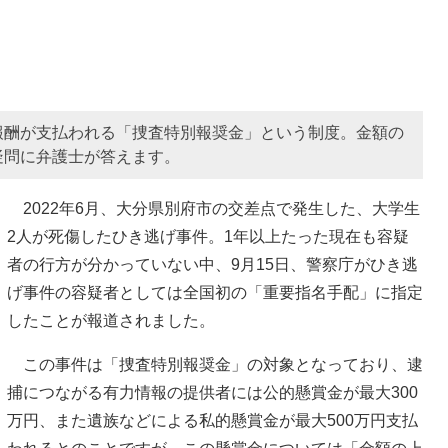
報酬が支払われる「捜査特別報奨金」という制度。金額の
疑問に弁護士が答えます。
2022年6月、大分県別府市の交差点で発生した、大学生
2人が死傷したひき逃げ事件。1年以上たった現在も容疑
者の行方が分かっていない中、9月15日、警察庁がひき逃
げ事件の容疑者としては全国初の「重要指名手配」に指定
したことが報道されました。
この事件は「捜査特別報奨金」の対象となっており、逮
捕につながる有力情報の提供者には公的懸賞金が最大300
万円、また遺族などによる私的懸賞金が最大500万円支払