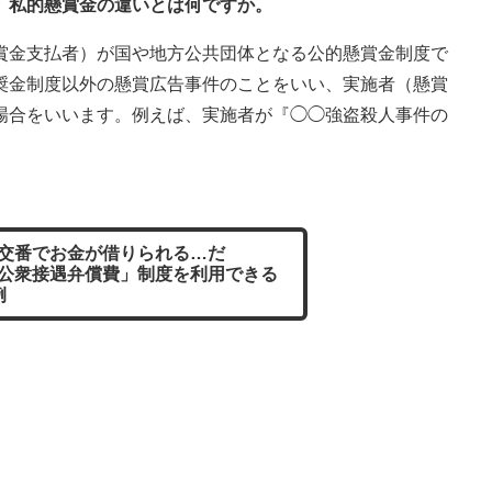
、私的懸賞金の違いとは何ですか。
賞金支払者）が国や地方公共団体となる公的懸賞金制度で
奨金制度以外の懸賞広告事件のことをいい、実施者（懸賞
場合をいいます。例えば、実施者が『◯◯強盗殺人事件の
交番でお金が借りられる…だ
公衆接遇弁償費」制度を利用できる
例