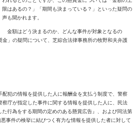
われるとのことですが、この懸賞金については「金額の上
限はあるの？」「期間も決まっている？」といった疑問の
声も聞かれます。
金額はどう決まるのか、どんな事件が対象となるの
奨金」の疑問について、芝綜合法律事務所の牧野和夫弁護
手配犯の情報を提供した人に報酬金を支払う制度で、警察
警察庁が指定した事件に関する情報を提供した人に、民法
指定した行為をする期間の定めのある懸賞広告』、および同法第
凶悪事件の検挙に結びつく有力な情報を提供した者に対して