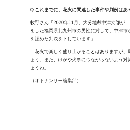
Q.これまでに、花火に関連した事件や判例はあ
牧野さん「2020年11月、大分地裁中津支部
をした福岡県北九州市の男性に対して、中津市か
を認めた判決を下しています」
花火で楽しく盛り上がることはありますが、周
ょう。また、けがや火事につながらないよう対
ょうね。
（オトナンサー編集部）