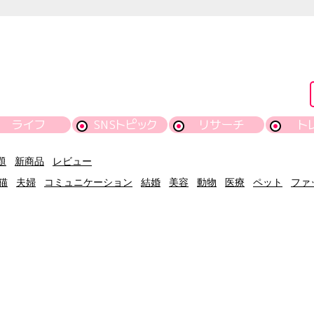
ライフ
SNSトピック
リサーチ
ト
題
新商品
レビュー
猫
夫婦
コミュニケーション
結婚
美容
動物
医療
ペット
ファ