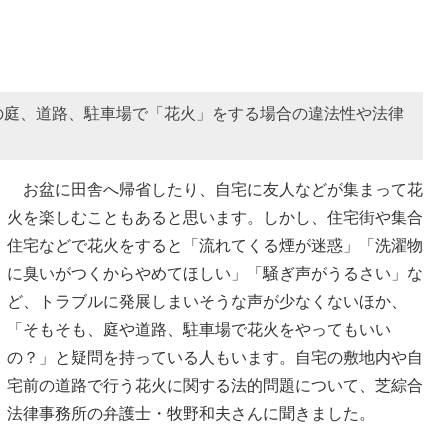
の庭、道路、駐車場で「花火」をする場合の違法性や法律
お盆に田舎へ帰省したり、自宅に友人などが集まって花
火を楽しむこともあると思います。しかし、住宅街や集合
住宅などで花火をすると「流れてくる煙が迷惑」「洗濯物
に臭いがつくからやめてほしい」「騒ぎ声がうるさい」な
ど、トラブルに発展しまいそうな声が少なくないほか、
「そもそも、庭や道路、駐車場で花火をやってもいい
の？」と疑問を持っている人もいます。自宅の敷地内や自
宅前の道路で行う花火に関する法的問題について、芝綜合
法律事務所の弁護士・牧野和夫さんに聞きました。