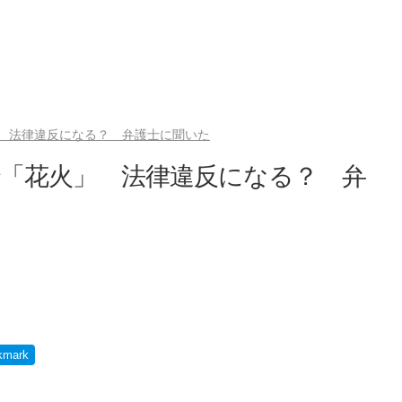
 法律違反になる？ 弁護士に聞いた
で「花火」 法律違反になる？ 弁
kmark