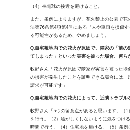
（4）裸電球の接近を避けること。
また、条例によりますが、花火禁止の公園で花
法第76条第4項第4号にある『人や車両を損傷
る可能性があるため、やめましょう。
Q.自宅敷地内での花火が原因で、隣家の「前
てしまった」といった実害を被った場合、何ら
牧野さん「花火が原因で隣家が実害を被った場
の損害が発生したことを証明できる場合には、
請求が可能です」
Q.自宅敷地内での花火によって、近隣トラブル
牧野さん「5つの留意点があると思います。（
を行う。（2）騒がしくしないように気をつける
時間で行う。（4）住宅地を避ける。（5）条