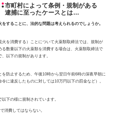
市町村によって条例・規制がある
逮捕に至ったケースとは…
花火をすることに、法的な問題は考えられるのでしょうか。
花火を消費する）ことについて火薬類取締法では、規制が
める数量以下の火薬類を消費する場合は、火薬類取締法で
で、以下の規制があります。
を防止するため、午後10時から翌日午前6時の深夜早朝に
命令に違反したものに対しては10万円以下の罰金など）。
で以下の様に規制されています。
所で消費してはならない。