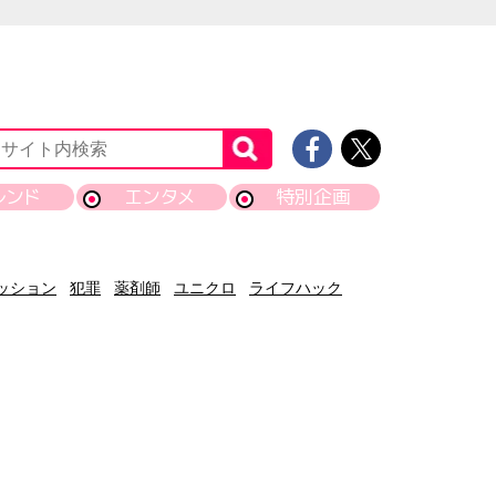
レンド
エンタメ
特別企画
ッション
犯罪
薬剤師
ユニクロ
ライフハック