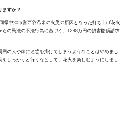
りますか？
が、同県中津市営西谷温泉の火災の原因となった打ち上げ花火
らの民法の不法行為に基づく、1388万円の損害賠償請求
囲の人や家に迷惑を掛けてしまうようなことはやめまし
策をしっかりと行うなどして、花火を楽しむようにしまし