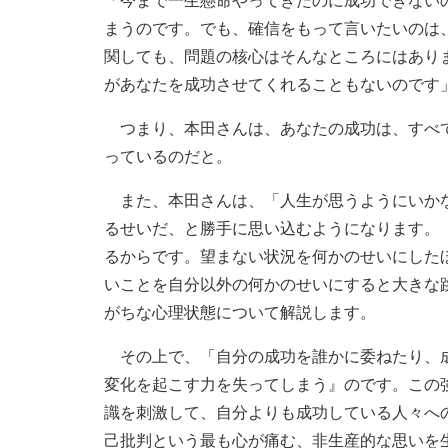
「今まで一生懸命やってきたのに成功できない
まうのです。でも、確信をもって言いたいのは
関しても、問題の核心はそんなところにはあり
があなたを成功させてくれることもないのです
つまり、本田さんは、あなたの成功は、すべて
っているのだと。
また、本田さんは、「人生が思うようにいかな
るせいだ、と勝手に思い込むようになります。
るからです。望まない状況を何かのせいにした
いことを自分以外の何かのせいにすると大きな
がちな心理状態について解説します。
その上で、「自分の成功を誰かに委ねたり、成
変化を起こす力を失ってしまう』のです。この
識を刺激して、自分よりも成功している人々へ
己批判という最も心が痛む、非生産的な思いを