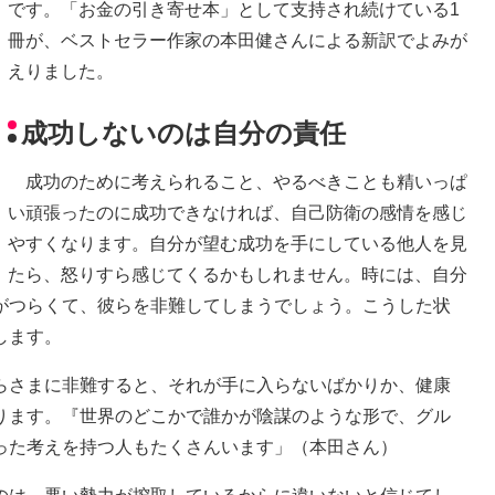
です。「お金の引き寄せ本」として支持され続けている1
冊が、ベストセラー作家の本田健さんによる新訳でよみが
えりました。
成功しないのは自分の責任
成功のために考えられること、やるべきことも精いっぱ
い頑張ったのに成功できなければ、自己防衛の感情を感じ
やすくなります。自分が望む成功を手にしている他人を見
たら、怒りすら感じてくるかもしれません。時には、自分
がつらくて、彼らを非難してしまうでしょう。こうした状
します。
らさまに非難すると、それが手に入らないばかりか、健康
ります。『世界のどこかで誰かが陰謀のような形で、グル
った考えを持つ人もたくさんいます」（本田さん）