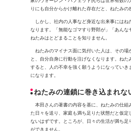
家のウォーレン・バフェット氏らは世界有数の
りにも自分からかけ離れた存在だと、ねたみの
しかし、社内の人事など身近な出来事にはねた
なります。「無能なゴマすり野郎が」「あんな
ねたみはとどまることを知りません。
ねたみのマイナス面に気付いた人は、その場か
と、自分自身に行動を注げなくなります。ねた
すると、人の不幸を強く願うようになっていき
になります。
ねたみの連鎖に巻き込まれな
本田さんの著書の内容を基に、ねたみの仕組み
た日々を送り、家庭も満ち足りた状態だと仮定
ないはずです。ところが、日々の生活が満ち足
ができません。