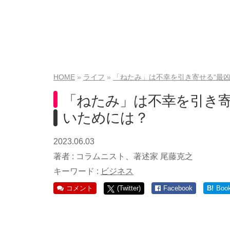
HOME
ライフ
「ねたみ」は不幸を引き寄せる“最
「ねたみ」は不幸を引き寄
いためには？
2023.06.03
著者 :
コラムニスト、著述家 尾藤克之
キーワード :
ビジネス
コメント
(Twitter)
Facebook
B!
Boo