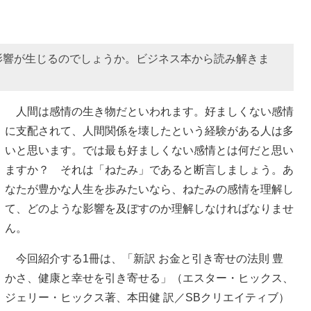
影響が生じるのでしょうか。ビジネス本から読み解きま
人間は感情の生き物だといわれます。好ましくない感情
に支配されて、人間関係を壊したという経験がある人は多
いと思います。では最も好ましくない感情とは何だと思い
ますか？ それは「ねたみ」であると断言しましょう。あ
なたが豊かな人生を歩みたいなら、ねたみの感情を理解し
て、どのような影響を及ぼすのか理解しなければなりませ
ん。
今回紹介する1冊は、「新訳 お金と引き寄せの法則 豊
かさ、健康と幸せを引き寄せる」（エスター・ヒックス、
ジェリー・ヒックス著、本田健 訳／SBクリエイティブ）