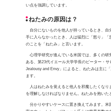
い点を強調しています。
ねたみの原因は？
自分にないものを他人が持っているとき、自分
手に入らなかったとき、人は猛烈に「怒り」「
のことを「ねたみ」と言います。
心理学研究が進んでいる米国では、多くの研究
ある、第23代イエール大学学長のピーター・サロベイ
Jealousy and Envy」によると、ねた
ます。
人はねたみを覚えると他人を邪魔したくなりま
を理解しなければなりません。ねたみを抱いた
分かりやすいケースに置き換えてみます。米国