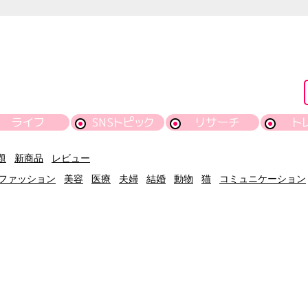
ライフ
SNSトピック
リサーチ
ト
題
新商品
レビュー
ファッション
美容
医療
夫婦
結婚
動物
猫
コミュニケーション