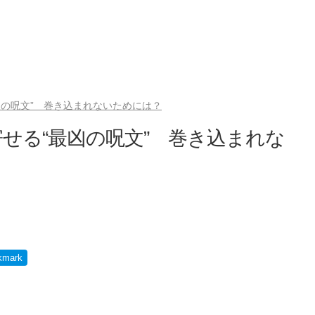
凶の呪文” 巻き込まれないためには？
せる“最凶の呪文” 巻き込まれな
kmark