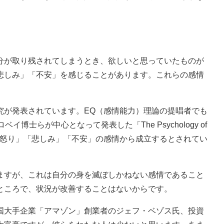
が取り残されてしまうとき、欲しいと思っていたものが
悲しみ」「不安」を感じることがあります。これらの感情
が発表されています。EQ（感情能力）理論の提唱者でも
博士らが中心となって発表した「The Psychology of
みは主に「怒り」「悲しみ」「不安」の感情から成立するとされてい
すが、これは自分の身を滅ぼしかねない感情であること
ところで、状況が改善することはないからです。
大手企業「アマゾン」創業者のジェフ・ベゾス氏、投資