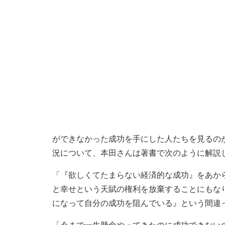
ができなかった成功を手にした人たちを見るの
況について、本田さんは著書で次のように解説
「『欲しくてたまらない経済的な成功』をあか
と幸せという天賦の権利を放棄することにもな
になって自分の成功を阻んでいる』という間違