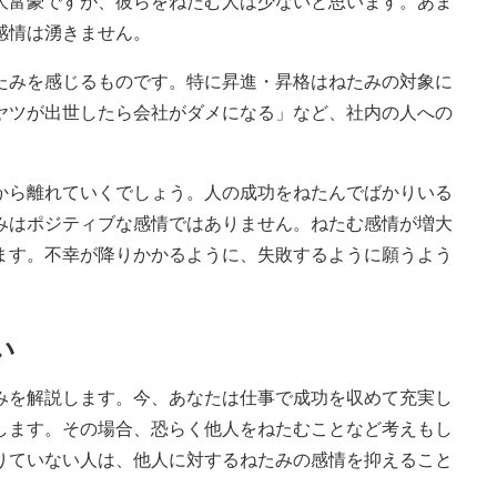
大富豪ですが、彼らをねたむ人は少ないと思います。あま
感情は湧きません。
みを感じるものです。特に昇進・昇格はねたみの対象に
ヤツが出世したら会社がダメになる」など、社内の人への
ら離れていくでしょう。人の成功をねたんでばかりいる
みはポジティブな感情ではありません。ねたむ感情が増大
ます。不幸が降りかかるように、失敗するように願うよう
い
を解説します。今、あなたは仕事で成功を収めて充実し
します。その場合、恐らく他人をねたむことなど考えもし
りていない人は、他人に対するねたみの感情を抑えること