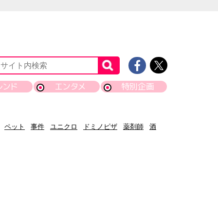
レンド
エンタメ
特別企画
ペット
事件
ユニクロ
ドミノピザ
薬剤師
酒