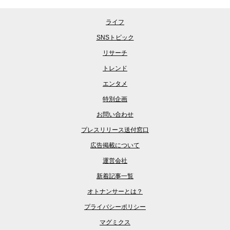
ライフ
SNSトピック
リサーチ
トレンド
エンタメ
特別企画
お問い合わせ
プレスリリース送付窓口
広告掲載について
運営会社
新着記事一覧
オトナンサーとは？
プライバシーポリシー
マグミクス