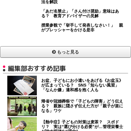
法を解説
「あだ名禁止」「さん付け奨励」意味はあ
る？ 教育アドバイザーの見解
授業参観で「挙手して発表しなさい！」 親
がプレッシャーをかける是非
もっと見る
編集部おすすめ記事
お盆、子どもにお小遣いをあげる《お盆玉》
が広まっている？ SNS「知らない風習」
「なんか嫌」違和感を抱く人も
帰省や冠婚葬祭で「子どもの障害」どう伝え
る？ 親族に隠さず伝えた方が「親子が楽に
なる」ワケ
【熱中症】子どもの対策は麦茶？ スポド
リ？ 実は“選び分ける必要”が…管理栄養士