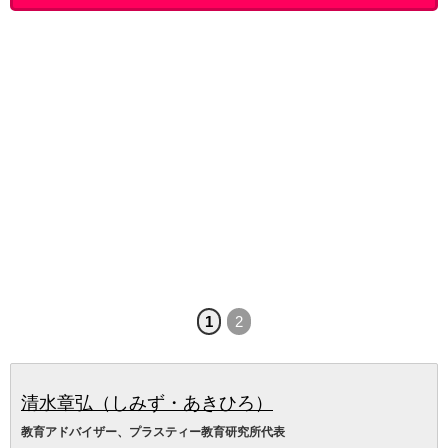
1
2
清水章弘（しみず・あきひろ）
教育アドバイザー、プラスティー教育研究所代表