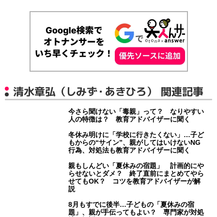
清水章弘（しみず・あきひろ） 関連記事
今さら聞けない「毒親」って？ なりやすい
人の特徴は？ 教育アドバイザーに聞く
冬休み明けに「学校に行きたくない」…子ど
もからの“サイン”、親がしてはいけないNG
行為、対処法も教育アドバイザーに聞く
親もしんどい「夏休みの宿題」 計画的にや
らせないとダメ？ 終了直前にまとめてやら
せてもOK？ コツを教育アドバイザーが解
説
8月もすでに後半…子どもの「夏休みの宿
題」、親が手伝ってもよい？ 専門家が対処