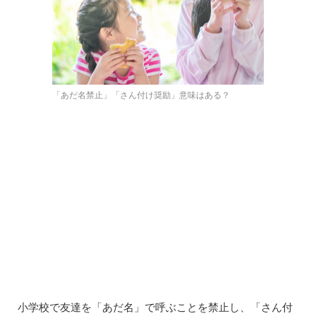
「あだ名禁止」「さん付け奨励」意味はある？
小学校で友達を「あだ名」で呼ぶことを禁止し、「さん付