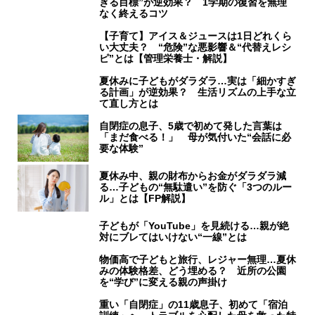
ぎる目標”が逆効果？ 1学期の復習を無理
なく終えるコツ
【子育て】アイス＆ジュースは1日どれくら
い大丈夫？ “危険”な悪影響＆“代替えレシ
ピ”とは【管理栄養士・解説】
夏休みに子どもがダラダラ…実は「細かすぎ
る計画」が逆効果？ 生活リズムの上手な立
て直し方とは
自閉症の息子、5歳で初めて発した言葉は
「まだ食べる！」 母が気付いた“会話に必
要な体験”
夏休み中、親の財布からお金がダラダラ減
る…子どもの“無駄遣い”を防ぐ「3つのルー
ル」とは【FP解説】
子どもが「YouTube」を見続ける…親が絶
対にブレてはいけない“一線”とは
物価高で子どもと旅行、レジャー無理…夏休
みの体験格差、どう埋める？ 近所の公園
を“学び”に変える親の声掛け
重い「自閉症」の11歳息子、初めて「宿泊