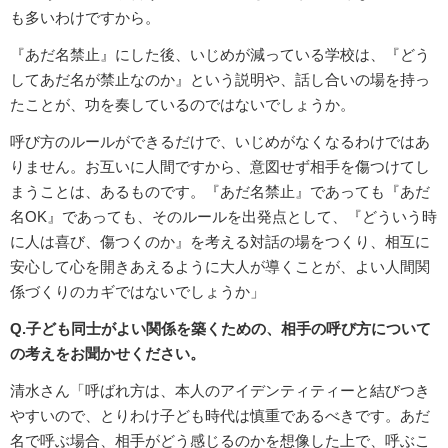
も多いわけですから。
『あだ名禁止』にした後、いじめが減っている学校は、『どう
してあだ名が禁止なのか』という説明や、話し合いの場を持っ
たことが、功を奏しているのではないでしょうか。
呼び方のルールができるだけで、いじめがなくなるわけではあ
りません。お互いに人間ですから、意図せず相手を傷つけてし
まうことは、あるものです。『あだ名禁止』であっても『あだ
名OK』であっても、そのルールを出発点として、『どういう時
に人は喜び、傷つくのか』を考える対話の場をつくり、相互に
安心して心を開きあえるように大人が導くことが、よい人間関
係づくりのカギではないでしょうか」
Q.子ども同士がよい関係を築くための、相手の呼び方について
の考えをお聞かせください。
清水さん「呼ばれ方は、本人のアイデンティティーと結びつき
やすいので、とりわけ子ども時代は慎重であるべきです。あだ
名で呼ぶ場合、相手がどう感じるのかを想像した上で、呼ぶこ