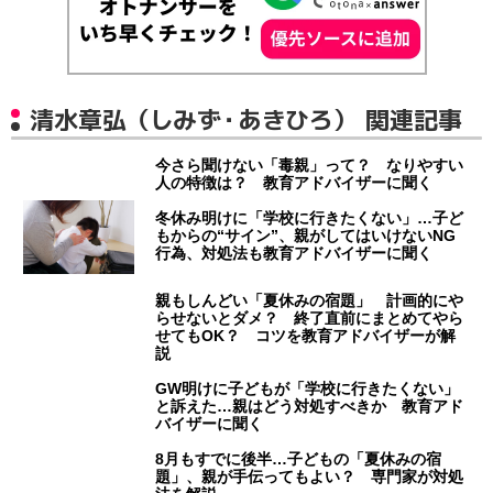
清水章弘（しみず・あきひろ） 関連記事
今さら聞けない「毒親」って？ なりやすい
人の特徴は？ 教育アドバイザーに聞く
冬休み明けに「学校に行きたくない」…子ど
もからの“サイン”、親がしてはいけないNG
行為、対処法も教育アドバイザーに聞く
親もしんどい「夏休みの宿題」 計画的にや
らせないとダメ？ 終了直前にまとめてやら
せてもOK？ コツを教育アドバイザーが解
説
GW明けに子どもが「学校に行きたくない」
と訴えた…親はどう対処すべきか 教育アド
バイザーに聞く
8月もすでに後半…子どもの「夏休みの宿
題」、親が手伝ってもよい？ 専門家が対処