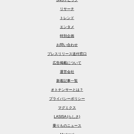
SNSトピック
リサーチ
トレンド
エンタメ
特別企画
お問い合わせ
プレスリリース送付窓口
広告掲載について
運営会社
新着記事一覧
オトナンサーとは？
プライバシーポリシー
マグミクス
LASISA (らしさ)
乗りものニュース