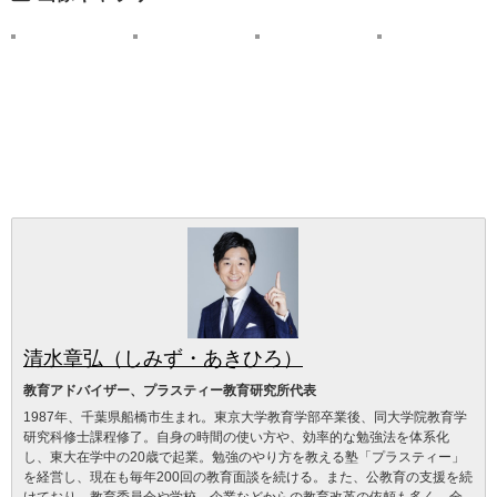
清水章弘（しみず・あきひろ）
教育アドバイザー、プラスティー教育研究所代表
1987年、千葉県船橋市生まれ。東京大学教育学部卒業後、同大学院教育学
研究科修士課程修了。自身の時間の使い方や、効率的な勉強法を体系化
し、東大在学中の20歳で起業。勉強のやり方を教える塾「プラスティー」
を経営し、現在も毎年200回の教育面談を続ける。また、公教育の支援を続
けており、教育委員会や学校、企業などからの教育改革の依頼も多く、全