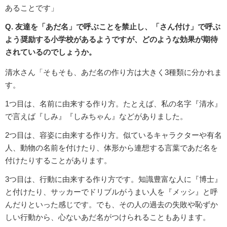
あることです」
Q. 友達を「あだ名」で呼ぶことを禁止し、「さん付け」で呼ぶ
よう奨励する小学校があるようですが、どのような効果が期待
されているのでしょうか。
清水さん「そもそも、あだ名の作り方は大きく3種類に分かれま
す。
1つ目は、名前に由来する作り方。たとえば、私の名字『清水』
で言えば『しみ』『しみちゃん』などがありました。
2つ目は、容姿に由来する作り方。似ているキャラクターや有名
人、動物の名前を付けたり、体形から連想する言葉であだ名を
付けたりすることがあります。
3つ目は、行動に由来する作り方です。知識豊富な人に『博士』
と付けたり、サッカーでドリブルがうまい人を『メッシ』と呼
んだりといった感じです。でも、その人の過去の失敗や恥ずか
しい行動から、心ないあだ名がつけられることもあります。