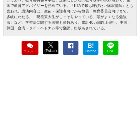
国で教育アドバイザーを務めている。「PTAで最も呼びたい講演講師」とも
言われ、講演内容は、生徒・保護者向けから教員・教育委員会向けまで、
多岐にわたる。「現役東大生がこっそりやっている、頭がよくなる勉強
法」など、学習法に関する著書も多数あり、累計40万部以上発行。中国・
韓国・台湾・タイ・ベトナム等で翻訳、出版もされている。
B!
(Twitter)
コメント
FB
Hatena
LINE