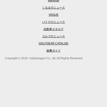
Merkmal
くるまのニュース
VAGUE
バイクのニュース
自動車カタログ
ゴルフのニュース
GOLFGEAR CATALOG
旅費ガイド
Copyright © 2016- mediavague Co., ltd. All Rights Reserved.