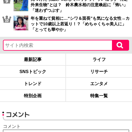
外来生物”とは？ 鈴木農水相の注意喚起に「怖い」
「迷わずつぶす」
年を重ねて貧相に…“シワ＆面長”も気になる女性→カ
ットで10歳以上若返り！？「めちゃくちゃ美人に」
「とっても華やか」
最新記事
ライフ
SNSトピック
リサーチ
トレンド
エンタメ
特別企画
特集一覧
コメント
コメント