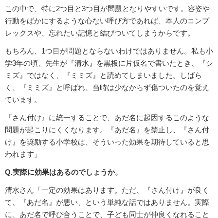
この中で、特に2つ目と3つ目が問題となりやすいです。容姿や
行動をばかにするような心ない呼び方であれば、本人のコンプ
レックスや、忘れたい記憶と結びついてしまうからです。
もちろん、1つ目が問題とならないわけではありません。私も小
学3年の頃、先生が『清水』を黒板に片仮名で書いたとき、『シ
ミズ』ではなく、『ミミズ』と読めてしまいました。しばら
く、『ミミズ』と呼ばれ、当時は少なからず傷ついたのを覚え
ています。
『さん付け』に統一することで、あだ名に起因するこのような
問題が起こりにくくなります。『あだ名』を禁止し、『さん付
け』を奨励する小学校は、そういった効果を期待していると思
われます」
Q.実際に効果はあるのでしょうか。
清水さん「一定の効果はあります。ただ、『さん付け』が良く
て、『あだ名』が悪い、という単純な話ではありません。実際
に、あだ名で呼び合うことで、子ども同士が仲良くなれること