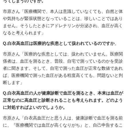
ってしまうのですか。
市原さん「医療機関で、本人は意識していなくても、自然と体
や気持ちが緊張状態となっていることは、珍しいことではあり
ません。そうしたときにアドレナリンが分泌され、血圧が高く
なると考えられます」
Q.白衣高血圧は医療的な疾患として扱われているのですか
。
市原さん「医療的な疾患としては、扱われていません。医療関
係者は、血圧を測るとき、普段、自宅で測っているのかを受診
者に聞きます。そして、自宅で測った血圧が正常な数値であれ
ば、医療機関で測った血圧がある程度高くても、問題ないと判
断します」
Q.白衣高血圧の人が健康診断で血圧を測るとき、本来は血圧が
正常なのに高血圧と診断されることも考えられます。どのよう
に対処すればよいのでしょうか。
市原さん「白衣高血圧だと思う人は、健康診断で血圧を測る前
に、『医療機関では血圧が高くなりがち』と、自己申告するこ