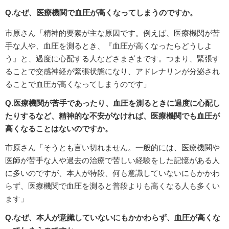
Q.なぜ、医療機関で血圧が高くなってしまうのですか。
市原さん「精神的要素が主な原因です。例えば、医療機関が苦
手な人や、血圧を測るとき、『血圧が高くなったらどうしよ
う』と、過度に心配する人などさまざまです。つまり、緊張す
ることで交感神経が緊張状態になり、アドレナリンが分泌され
ることで血圧が高くなってしまうのです」
Q.医療機関が苦手であったり、血圧を測るときに過度に心配し
たりするなど、精神的な不安がなければ、医療機関でも血圧が
高くなることはないのですか。
市原さん「そうとも言い切れません。一般的には、医療機関や
医師が苦手な人や過去の治療で苦しい経験をした記憶がある人
に多いのですが、本人が特段、何も意識していないにもかかわ
らず、医療機関で血圧を測ると普段よりも高くなる人も多くい
ます」
Q.なぜ、本人が意識していないにもかかわらず、血圧が高くな