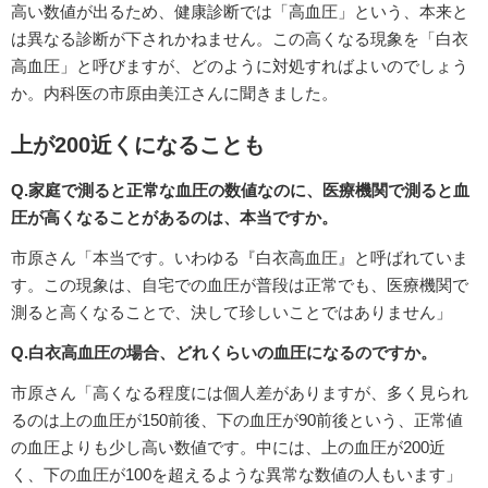
高い数値が出るため、健康診断では「高血圧」という、本来と
は異なる診断が下されかねません。この高くなる現象を「白衣
高血圧」と呼びますが、どのように対処すればよいのでしょう
か。内科医の市原由美江さんに聞きました。
上が200近くになることも
Q.家庭で測ると正常な血圧の数値なのに、医療機関で測ると血
圧が高くなることがあるのは、本当ですか。
市原さん「本当です。いわゆる『白衣高血圧』と呼ばれていま
す。この現象は、自宅での血圧が普段は正常でも、医療機関で
測ると高くなることで、決して珍しいことではありません」
Q.白衣高血圧の場合、どれくらいの血圧になるのですか。
市原さん「高くなる程度には個人差がありますが、多く見られ
るのは上の血圧が150前後、下の血圧が90前後という、正常値
の血圧よりも少し高い数値です。中には、上の血圧が200近
く、下の血圧が100を超えるような異常な数値の人もいます」