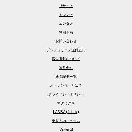
リサーチ
トレンド
エンタメ
特別企画
お問い合わせ
プレスリリース送付窓口
広告掲載について
運営会社
新着記事一覧
オトナンサーとは？
プライバシーポリシー
マグミクス
LASISA (らしさ)
乗りものニュース
Merkmal