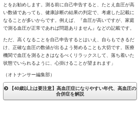
とをお勧めします。測る前に自己申告すると、たとえ血圧が高
い数値であっても、健康診断の結果の判定で、考慮した記載に
なることが多いからです。例えば、『血圧が高いですが、家庭
で測る血圧が正常であれば問題ありません』などの記載です。
ただ、高くなることを自己申告するとはいえ、自らもできるだ
け、正確な血圧の数値が出るよう努めることも大切です。医療
機関で血圧を測るときはなるべくリラックスして、落ち着いた
状態でいられるように、心掛けることが望まれます」
（オトナンサー編集部）
【40歳以上は要注意】高血圧症になりやすい年代、高血圧の
合併症を解説