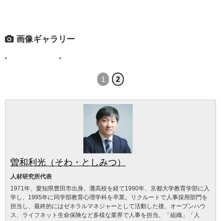
画像ギャラリー
1
2
曽和利光（そわ・としみつ）
人材研究所代表
1971年、愛知県豊田市出身。灘高校を経て1990年、京都大学教育学部に入
学し、1995年に同学部教育心理学科を卒業。リクルートで人事採用部門を
担当し、最終的にはゼネラルマネジャーとして活動した後、オープンハウ
ス、ライフネット生命保険など多様な業界で人事を担当。「組織」「人