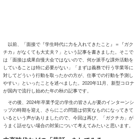
以前、「面接で『学生時代に力を入れてきたこと』＝『ガク
チカ』がなくても大丈夫？」という記事を書きました。そこで
は「面接は成果自慢大会ではないので、何か派手な課外活動を
していることは特に必要がない」「まずは義務で行う学業等に
対してどういう行動を取ったかの方が、仕事での行動を予測し
やすい」といったことを述べました。2020年11月、新型コロナ
が国内で流行し始めた年の秋の記事です。
その後、2024年卒業予定の学生の皆さんが夏のインターンシ
ップの時期を迎え、さらにこの問題は切実なものになってきて
いるという声がありましたので、今回は再び、「ガクチカ」が
うまく話せない場合の対策について考えてみたいと思います。