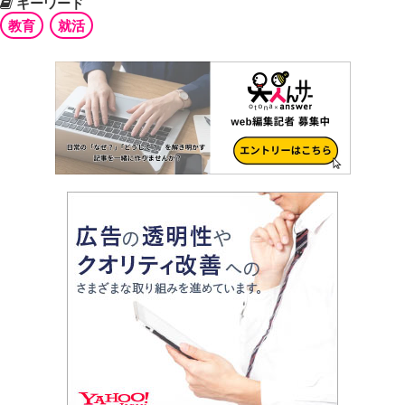
キーワード
教育
就活