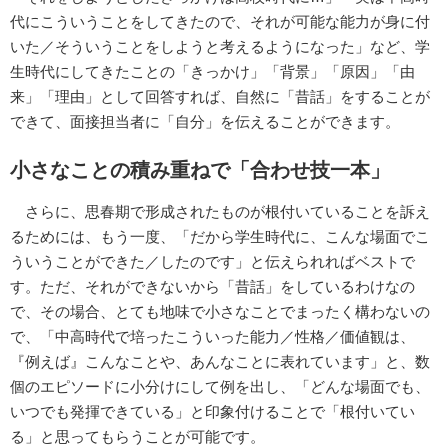
代にこういうことをしてきたので、それが可能な能力が身に付
いた／そういうことをしようと考えるようになった」など、学
生時代にしてきたことの「きっかけ」「背景」「原因」「由
来」「理由」として回答すれば、自然に「昔話」をすることが
できて、面接担当者に「自分」を伝えることができます。
小さなことの積み重ねで「合わせ技一本」
さらに、思春期で形成されたものが根付いていることを訴え
るためには、もう一度、「だから学生時代に、こんな場面でこ
ういうことができた／したのです」と伝えられればベストで
す。ただ、それができないから「昔話」をしているわけなの
で、その場合、とても地味で小さなことでまったく構わないの
で、「中高時代で培ったこういった能力／性格／価値観は、
『例えば』こんなことや、あんなことに表れています」と、数
個のエピソードに小分けにして例を出し、「どんな場面でも、
いつでも発揮できている」と印象付けることで「根付いてい
る」と思ってもらうことが可能です。