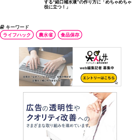
する“経口補水液”の作り方に「めちゃめちゃ
役に立つ！」
キーワード
ライフハック
農水省
食品保存