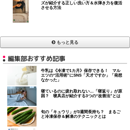
ズが紹介する正しい洗い方＆水弾き力を復活
させる方法
もっと見る
編集部おすすめ記事
牛乳は《冷凍で1カ月》保存できる！ マル
エツの“活用術”にSNS「天才ですか」「発想
なかった」
寝ているのに疲れ取れない…「寝返り」が原
因？ 寝具店が紹介する3つの“改善法”とは
旬の「キュウリ」が3週間長持ち？ まるご
と冷凍保存＆解凍のテクニックとは