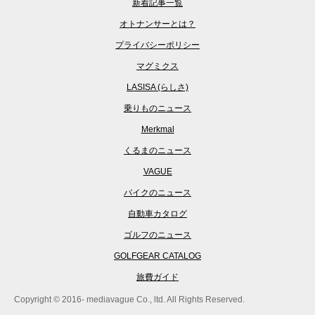
新着記事一覧
オトナンサーとは？
プライバシーポリシー
マグミクス
LASISA (らしさ)
乗りものニュース
Merkmal
くるまのニュース
VAGUE
バイクのニュース
自動車カタログ
ゴルフのニュース
GOLFGEAR CATALOG
旅費ガイド
Copyright © 2016- mediavague Co., ltd. All Rights Reserved.