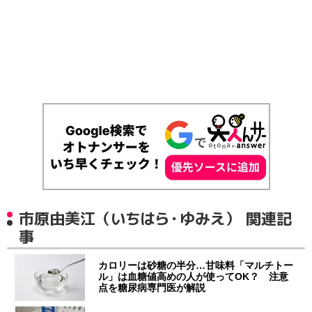
市原由美江（いちはら・ゆみえ） 関連記
事
カロリーは砂糖の半分…甘味料「マルチトー
ル」は血糖値高めの人が使ってOK？ 注意
点を糖尿病専門医が解説