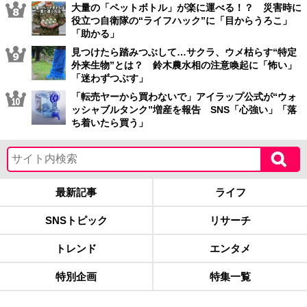
大量の「ペットボトル」が楽に運べる！？ 災害時に
役立つ自衛隊の“ライフハック”に「目からうろこ」
「助かる」
見つけたら踏みつぶして…サクラ、ウメ枯らす“特定
外来生物”とは？ 鈴木農水相の注意喚起に「怖い」
「迷わずつぶす」
「転売ヤーから買わないで」アイラップ公式が“ウォ
ッシャブルタンク”増産を報告 SNS「心強い」「落
ち着いたら買う」
最新記事
ライフ
SNSトピック
リサーチ
トレンド
エンタメ
特別企画
特集一覧