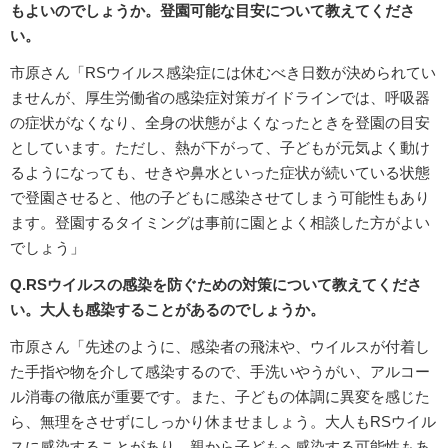
もよいのでしょうか。登園可能な目安について教えてくださ
い。
市原さん「RSウイルス感染症には休むべき日数が決められてい
ませんが、厚生労働省の感染症対策ガイドラインでは、呼吸器
の症状がなくなり、全身の状態がよくなったときを登園の目安
としています。ただし、熱が下がって、子どもが元気よく動け
るようになっても、せきや鼻水といった症状が続いている状態
で登園させると、他の子どもに感染させてしまう可能性もあり
ます。登園するタイミングは事前に園とよく相談した方がよい
でしょう」
Q.RSウイルスの感染を防ぐための対策について教えてくださ
い。大人も感染することがあるのでしょうか。
市原さん「先述のように、感染者の飛沫や、ウイルスが付着し
た手指や物を介して感染するので、手洗いやうがい、アルコー
ル消毒の徹底が重要です。また、子どもの体調に異変を感じた
ら、無理をさせずにしっかり休ませましょう。大人もRSウイル
スに感染することがあり、親から子どもへ感染する可能性もあ