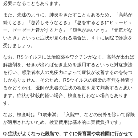
必要になることもあります。
また、先述のように、肺炎をきたすこともあるため、『高熱が
続くとき』『息苦しそうなとき』『息をするときにヒューヒュ
ー、ゼーゼーと音がするとき』『顔色が悪いとき』『元気がな
いとき』といった症状が見られる場合は、すぐに病院で診療を
受けましょう。
なお、RSウイルスには治療薬やワクチンがなく、高熱が出れば
解熱剤を、せきが出ればせき止めを服用するといった対症療法
を行い、感染者本人の免疫力によって症状が改善するのを待つ
しかありません。そのため、RSウイルスの感染の有無を検査す
るかどうかは、医師が患者の症状の程度を見て判断すると思い
ます。症状が比較的軽い場合、検査を行わない場合もありま
す。
なお、検査時は『1歳未満』『入院中』などの例外を除いて保険
が適用されないため、検査費用は基本的に実費負担です」
Q.症状がよくなった段階で、すぐに保育園や幼稚園に行かせて