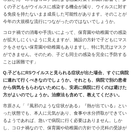
くの子どもがウイルスに感染する機会が減り、ウイルスに対す
る免疫を持たないまま成長した可能性があります。そのことが
今年の大規模な流行につながったのではないでしょうか。
コロナ禍での消毒や手洗いによって、保育園や幼稚園での感染
が拡大しにくいように見えますが、施設の方針で子どもにマス
クをさせない保育園や幼稚園もありますし、特に乳児はマスク
ができません。そのため、子ども同士の感染を完全に予防する
ことは困難です」
Q.子どもにRSウイルスと見られる症状が出た場合、すぐに病院
に連れて行くべきなのでしょうか。それとも、病院で別の患者
から病気をもらわないためにも、安易に病院に行くのは避けた
方がよいのでしょうか。治療法も含めて、教えてください。
市原さん「『風邪のような症状がある』『熱が出ている』とい
った状態でも、本人に元気があり、食事や水分摂取ができてい
るようであれば、急いで病院に行く必要はありません。しか
し、コロナ禍なので、保育園や幼稚園の方針で小児科の受診が