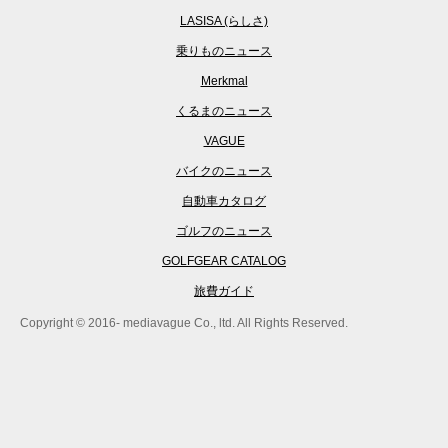
LASISA (らしさ)
乗りものニュース
Merkmal
くるまのニュース
VAGUE
バイクのニュース
自動車カタログ
ゴルフのニュース
GOLFGEAR CATALOG
旅費ガイド
Copyright © 2016- mediavague Co., ltd. All Rights Reserved.