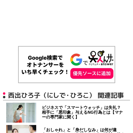
西出ひろ子（にしで・ひろこ） 関連記事
ビジネスで「スマートウォッチ」は失礼？
相手に「悪印象」与えるNG行為とは【マナ
ーの専門家に聞く】
「おしゃれ」と「身だしなみ」は何が違