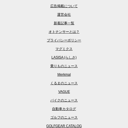
広告掲載について
運営会社
新着記事一覧
オトナンサーとは？
プライバシーポリシー
マグミクス
LASISA (らしさ)
乗りものニュース
Merkmal
くるまのニュース
VAGUE
バイクのニュース
自動車カタログ
ゴルフのニュース
GOLFGEAR CATALOG