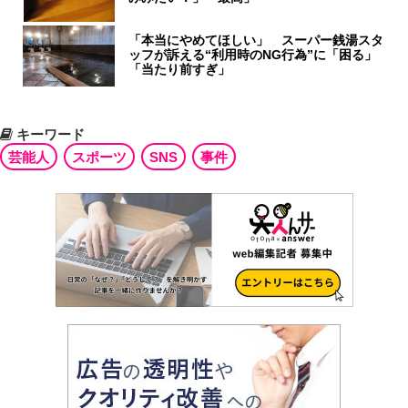
「本当にやめてほしい」 スーパー銭湯スタ
ッフが訴える“利用時のNG行為”に「困る」
「当たり前すぎ」
キーワード
芸能人
スポーツ
SNS
事件