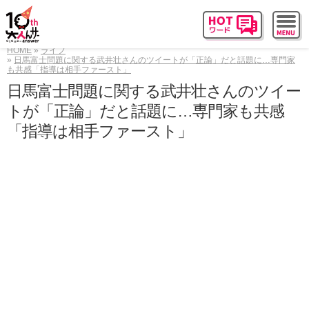
HOME
ライフ
日馬富士問題に関する武井壮さんのツイートが「正論」だと話題に…専門家
も共感「指導は相手ファースト」
日馬富士問題に関する武井壮さんのツイー
トが「正論」だと話題に…専門家も共感
「指導は相手ファースト」