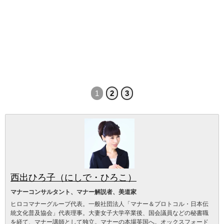
1
2
3
西出ひろ子（にしで・ひろこ）
マナーコンサルタント、マナー解説者、美道家
ヒロコマナーグループ代表。一般社団法人「マナー＆プロトコル・日本伝
統文化普及協会」代表理事。大妻女子大学卒業後、国会議員などの秘書職
を経て、マナー講師として独立。マナーの本場英国へ。オックスフォード