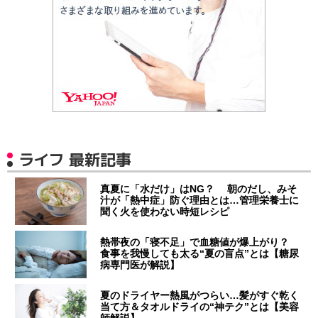
ライフ 最新記事
真夏に「水だけ」はNG？ 朝のだし、みそ
汁が「熱中症」防ぐ理由とは…管理栄養士に
聞く火を使わない時短レシピ
熱帯夜の「寝不足」で血糖値が爆上がり？
食事を我慢しても太る“夏の盲点”とは【糖尿
病専門医が解説】
夏のドライヤー熱風がつらい…髪がすぐ乾く
当て方＆タオルドライの“神テク”とは【美容