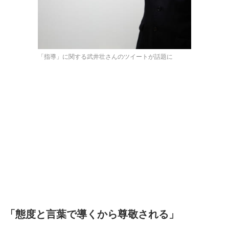
「指導」に関する武井壮さんのツイートが話題に
「態度と言葉で導くから尊敬される」