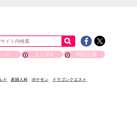
レンド
エンタメ
特別企画
ルド
産婦人科
ポケモン
ドラゴンクエスト