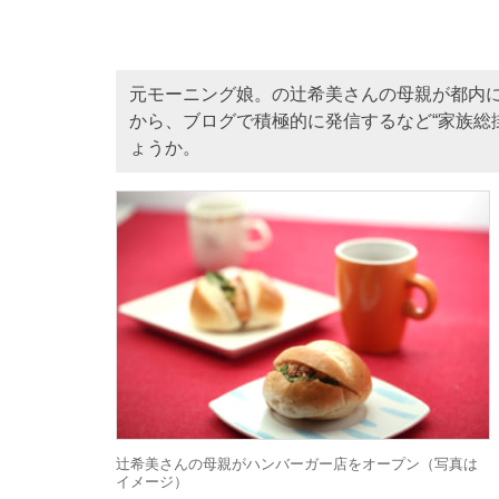
元モーニング娘。の辻希美さんの母親が都内
から、ブログで積極的に発信するなど“家族総
ょうか。
辻希美さんの母親がハンバーガー店をオープン（写真は
イメージ）