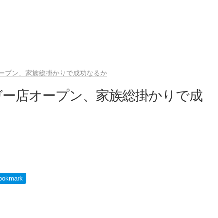
ープン、家族総掛かりで成功なるか
ガー店オープン、家族総掛かりで成
ookmark