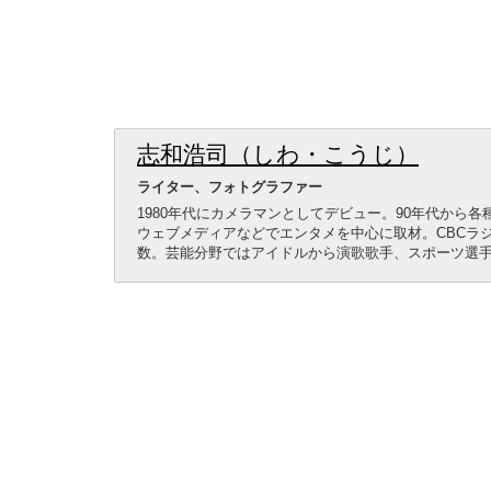
志和浩司（しわ・こうじ）
ライター、フォトグラファー
1980年代にカメラマンとしてデビュー。90年代から
ウェブメディアなどでエンタメを中心に取材。CBCラ
数。芸能分野ではアイドルから演歌歌手、スポーツ選