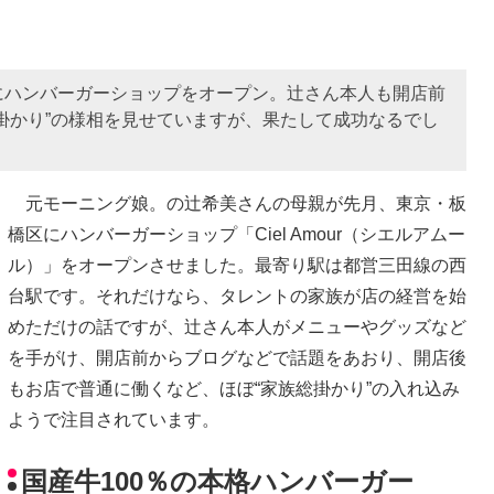
にハンバーガーショップをオープン。辻さん本人も開店前
掛かり”の様相を見せていますが、果たして成功なるでし
元モーニング娘。の辻希美さんの母親が先月、東京・板
橋区にハンバーガーショップ「Ciel Amour（シエルアムー
ル）」をオープンさせました。最寄り駅は都営三田線の西
台駅です。それだけなら、タレントの家族が店の経営を始
めただけの話ですが、辻さん本人がメニューやグッズなど
を手がけ、開店前からブログなどで話題をあおり、開店後
もお店で普通に働くなど、ほぼ“家族総掛かり”の入れ込み
ようで注目されています。
国産牛100％の本格ハンバーガー