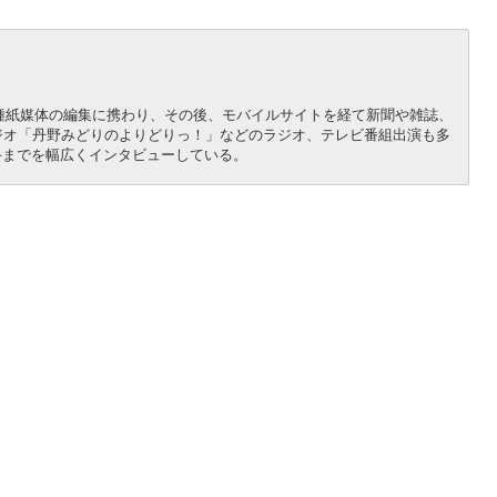
各種紙媒体の編集に携わり、その後、モバイルサイトを経て新聞や雑誌、
ジオ「丹野みどりのよりどりっ！」などのラジオ、テレビ番組出演も多
手までを幅広くインタビューしている。