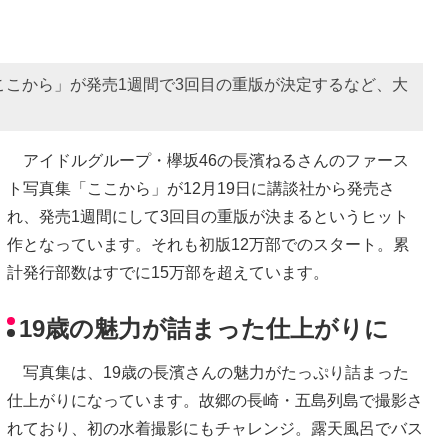
ここから」が発売1週間で3回目の重版が決定するなど、大
アイドルグループ・欅坂46の長濱ねるさんのファース
ト写真集「ここから」が12月19日に講談社から発売さ
れ、発売1週間にして3回目の重版が決まるというヒット
作となっています。それも初版12万部でのスタート。累
計発行部数はすでに15万部を超えています。
19歳の魅力が詰まった仕上がりに
写真集は、19歳の長濱さんの魅力がたっぷり詰まった
仕上がりになっています。故郷の長崎・五島列島で撮影さ
れており、初の水着撮影にもチャレンジ。露天風呂でバス