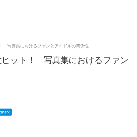
！ 写真集におけるファンとアイドルの関係性
大ヒット！ 写真集におけるファン
kmark