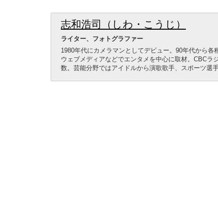
志和浩司（しわ・こうじ）
ライター、フォトグラファー
1980年代にカメラマンとしてデビュー。90年代から
ウェブメディアなどでエンタメを中心に取材。CBCラ
数。芸能分野ではアイドルから演歌歌手、スポーツ選