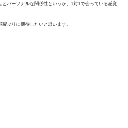
んとパーソナルな関係性というか、1対1で会っている感覚
飛躍ぶりに期待したいと思います。