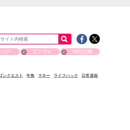
レンド
エンタメ
特別企画
ゴンクエスト
牛角
マネー
ライフハック
日常漫画