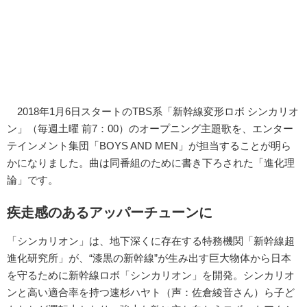
2018年1月6日スタートのTBS系「新幹線変形ロボ シンカリオ
ン」（毎週土曜 前7：00）のオープニング主題歌を、エンター
テインメント集団「BOYS AND MEN」が担当することが明ら
かになりました。曲は同番組のために書き下ろされた「進化理
論」です。
疾走感のあるアッパーチューンに
「シンカリオン」は、地下深くに存在する特務機関「新幹線超
進化研究所」が、“漆黒の新幹線”が生み出す巨大物体から日本
を守るために新幹線ロボ「シンカリオン」を開発。シンカリオ
ンと高い適合率を持つ速杉ハヤト（声：佐倉綾音さん）ら子ど