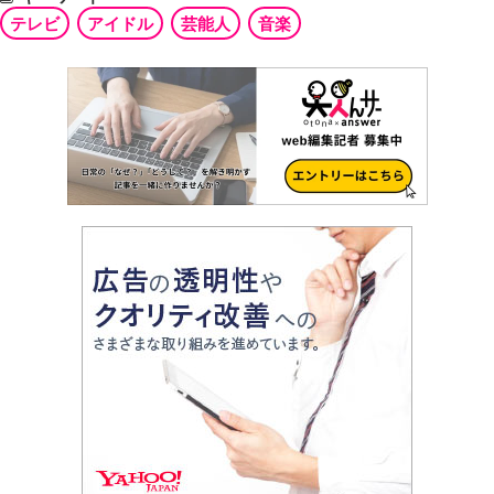
テレビ
アイドル
芸能人
音楽