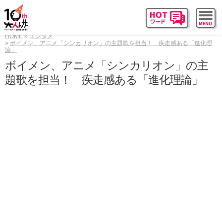
HOME
エンタメ
ボイメン、アニメ「シンカリオン」の主題歌を担当！ 疾走感ある「進化理
論」
ボイメン、アニメ「シンカリオン」の主
題歌を担当！ 疾走感ある「進化理論」