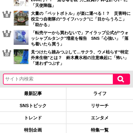
「天使降臨」
大量の「ペットボトル」が楽に運べる！？ 災害時に
役立つ自衛隊の“ライフハック”に「目からうろこ」
「助かる」
「転売ヤーから買わないで」アイラップ公式が“ウォ
ッシャブルタンク”増産を報告 SNS「心強い」「落
ち着いたら買う」
見つけたら踏みつぶして…サクラ、ウメ枯らす“特定
外来生物”とは？ 鈴木農水相の注意喚起に「怖い」
「迷わずつぶす」
最新記事
ライフ
SNSトピック
リサーチ
トレンド
エンタメ
特別企画
特集一覧