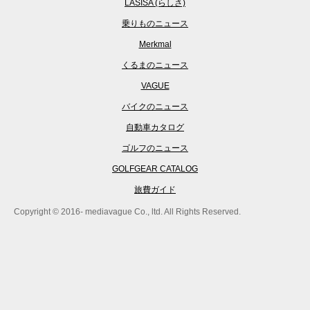
LASISA (らしさ)
乗りものニュース
Merkmal
くるまのニュース
VAGUE
バイクのニュース
自動車カタログ
ゴルフのニュース
GOLFGEAR CATALOG
旅費ガイド
Copyright © 2016- mediavague Co., ltd. All Rights Reserved.