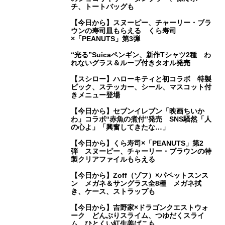
チ、トートバッグも
【今日から】スヌーピー、チャーリー・ブラ
ウンの寿司皿もらえる くら寿司
×「PEANUTS」第3弾
“光る”Suicaペンギン、新作Tシャツ2種 わ
れないグラス＆ループ付きタオル発売
【スシロー】ハローキティと初コラボ 特製
ピック、ステッカー、シール、マスコット付
きメニュー登場
【今日から】セブンイレブン「映画ちいか
わ」コラボ“赤魚の煮付”発売 SNS騒然「人
の心よ」「興奮してきたな…」
【今日から】くら寿司×「PEANUTS」第2
弾 スヌーピー、チャーリー・ブラウンの特
製クリアファイルもらえる
【今日から】Zoff（ゾフ）×パペットスンス
ン メガネ＆サングラス全8種 メガネ拭
き、ケース、ストラップも
【今日から】吉野家×ドラゴンクエストウォ
ーク どんぶりスライム、つゆだくスライ
ム、ひとくい紅生姜ばこも