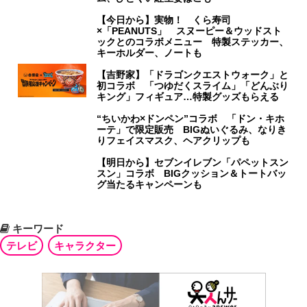
【今日から】実物！ くら寿司
×「PEANUTS」 スヌーピー＆ウッドスト
ックとのコラボメニュー 特製ステッカー、
キーホルダー、ノートも
【吉野家】「ドラゴンクエストウォーク」と
初コラボ 「つゆだくスライム」「どんぶり
キング」フィギュア…特製グッズもらえる
“ちいかわ×ドンペン”コラボ 「ドン・キホ
ーテ」で限定販売 BIGぬいぐるみ、なりき
りフェイスマスク、ヘアクリップも
【明日から】セブンイレブン「パペットスン
スン」コラボ BIGクッション＆トートバッ
グ当たるキャンペーンも
キーワード
テレビ
キャラクター