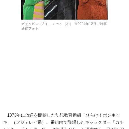
ガチャピン（左）、ムック（右） ※2024年12月、時事
通信フォト
1973年に放送を開始した幼児教育番組「ひらけ！ポンキッ
キ」（フジテレビ系）。番組内で登場したキャラクター「ガチ