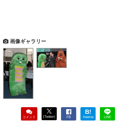
画像ギャラリー
B!
(Twitter)
コメント
FB
Hatena
LINE