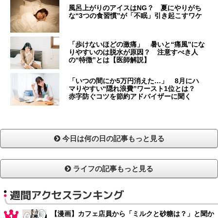
風呂上がりのアイスはNG？ 夏にやりがち
な“3つの食習慣”が「不眠」引き起こすワケ
「歩けないほどの激痛」 暑いと“痛風”にな
りやすいのは脱水が原因？ 注意すべき人
の“特徴”とは【医師解説】
「いつの間にか5万円消えた…」 8月にハ
マりやすい“隠れ浪費”ワースト1位とは？
赤字防ぐコツを節約アドバイザーに聞く
今日は何の日の記事もっと見る
ライフの記事もっと見る
週間アクセスランキング
【漫画】カフェ店員から「ミルクと砂糖は？」と聞か