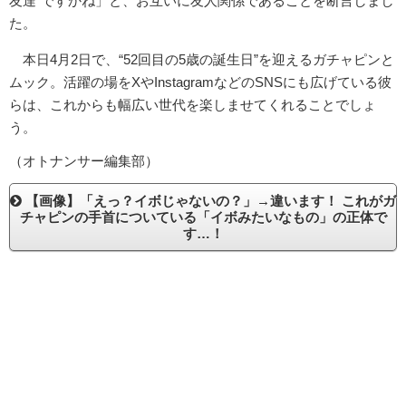
友達”ですかね」と、お互いに友人関係であることを断言しまし
た。
本日4月2日で、“52回目の5歳の誕生日”を迎えるガチャピンと
ムック。活躍の場をXやInstagramなどのSNSにも広げている彼
らは、これからも幅広い世代を楽しませてくれることでしょ
う。
（オトナンサー編集部）
【画像】「えっ？イボじゃないの？」→違います！ これがガ
チャピンの手首についている「イボみたいなもの」の正体で
す…！