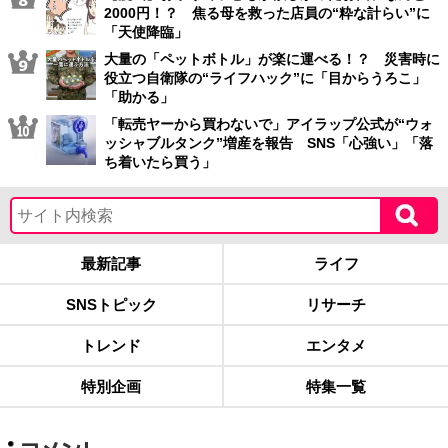
2000円！？ 焦る母を救った店員の“粋な計らい”に
「天使降臨」
大量の「ペットボトル」が楽に運べる！？ 災害時に
役立つ自衛隊の“ライフハック”に「目からうろこ」
「助かる」
「転売ヤーから買わないで」アイラップ公式が“ウォ
ッシャブルタンク”増産を報告 SNS「心強い」「落
ち着いたら買う」
最新記事
ライフ
SNSトピック
リサーチ
トレンド
エンタメ
特別企画
特集一覧