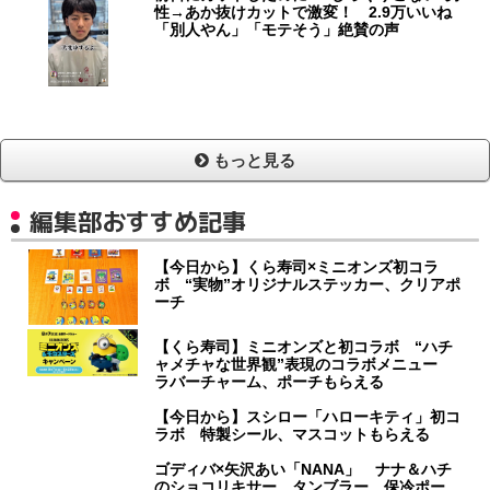
性→あか抜けカットで激変！ 2.9万いいね
「別人やん」「モテそう」絶賛の声
もっと見る
編集部おすすめ記事
【今日から】くら寿司×ミニオンズ初コラ
ボ “実物”オリジナルステッカー、クリアポ
ーチ
【くら寿司】ミニオンズと初コラボ “ハチ
ャメチャな世界観”表現のコラボメニュー
ラバーチャーム、ポーチもらえる
【今日から】スシロー「ハローキティ」初コ
ラボ 特製シール、マスコットもらえる
ゴディバ×矢沢あい「NANA」 ナナ＆ハチ
のショコリキサー タンブラー、保冷ポー