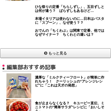
ひな祭りの定番「ちらしずし」、五目ずしと
は何が違う？ ばらずしもあるけど…
本場イタリアは使わないのに…日本はパスタ
に「スプーン」、なぜ使う？？
おでんの「ちくわぶ」は関東で定番、他では
なぜマイナー？ ちくわとの違いは？
もっと見る
編集部おすすめ記事
濃厚な「ミルクティーフロート」が簡単に作
れちゃう！ クーリッシュの“アレンジレシ
ピ”に「これは天才の発想」
食が止まらなくなる？ キユーピー直伝、ミ
ニトマトの“簡単サラダ”レシピに「おいしそ