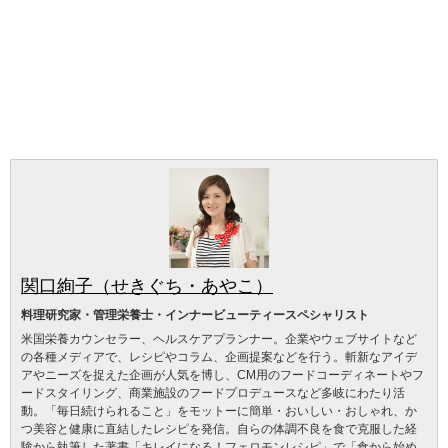
関口絢子（せきぐち・あやこ）
料理研究家・管理栄養士・インナービューティースペシャリスト
米国栄養カウンセラー、ヘルスケアプランナー。企業やウェブサイトなど
の各種メディアで、レシピやコラム、企画提案などを行う。斬新なアイデ
アやニーズを捉えた企画が人気を博し、CM用のフードコーディネートやフ
ードスタイリング、商業施設のフードプロデュースなど多岐にわたり活
動。「毎日続けられること」をモットーに簡単・おいしい・おしゃれ、か
つ美容と健康に直結したレシピを発信。自らの体調不良を食で克服した経
験から執筆した著書「キレイになる！フェロモンレシピ」で「食から始め