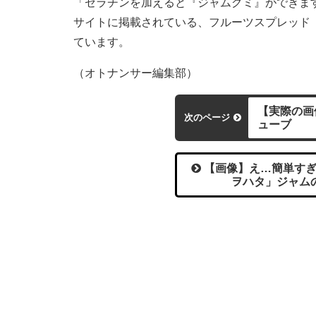
「ゼラチンを加えると『ジャムグミ』ができま
サイトに掲載されている、フルーツスプレッド「S
ています。
（オトナンサー編集部）
【実際の画
次のページ
ューブ
【画像】え…簡単すぎ
ヲハタ」ジャム