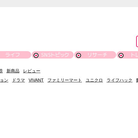
ライフ
SNSトピック
リサーチ
ト
題
新商品
レビュー
ョン
ドラマ
VIVANT
ファミリーマート
ユニクロ
ライフハック