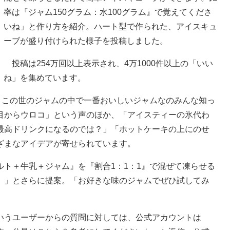
率は『ジャム150グラム：水100グラム』で覚えてくださ
いね」と作り方を紹介。ハート型で作られた、アイスキュ
ーブが盛り付けられた様子を投稿しました。
投稿は254万回以上表示され、4万1000件以上の「いい
ね」を集めています。
この世のジャムの中で一番おいしいジャムなのみんな知っ
目からウロコ」という声のほか、「アイスティーの氷代わ
最高ドリンクになるのでは？」「ホットケーキの上にのせ
ざまなアイデアが寄せられています。
ト＋牛乳＋ジャム』を『割合1：1：1』で混ぜて凍らせる
）」とさらに提案。「お好きな味のジャムでぜひ試してみ
うユーザーからの質問に対しては、公式アカウントは