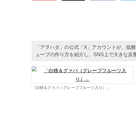
「アヲハタ」の公式「X」アカウントが、低糖
ューブの作り方を紹介し、SNS上で大きな反
「白桃＆グァバ（グレープフルーツ入り）」