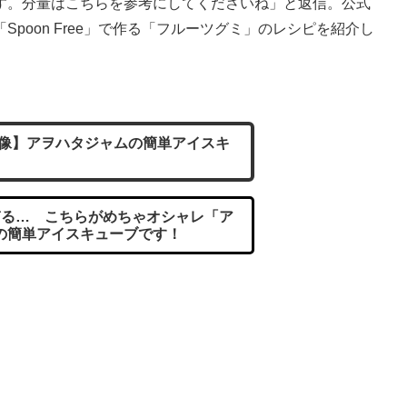
す。分量はこちらを参考にしてくださいね」と返信。公式
poon Free」で作る「フルーツグミ」のレシピを紹介し
像】アヲハタジャムの簡単アイスキ
る… こちらがめちゃオシャレ「ア
の簡単アイスキューブです！