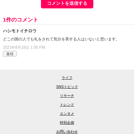
1件のコメント
ハシモトイチロウ
どこの国の人でも礼をされて気分を害する人はいないと思います。
2021年8月18日 1:05 PM
返信
ライフ
SNSトピック
リサーチ
トレンド
エンタメ
特別企画
お問い合わせ