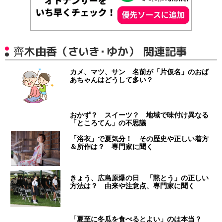
齊木由香（さいき・ゆか） 関連記事
カメ、マツ、サン 名前が「片仮名」のおば
あちゃんはどうして多い？
おかず？ スイーツ？ 地域で味付け異なる
「ところてん」の不思議
「浴衣」で夏気分！ その歴史や正しい着方
＆所作は？ 専門家に聞く
きょう、広島原爆の日 「黙とう」の正しい
方法は？ 由来や注意点、専門家に聞く
「夏至に冬瓜を食べるとよい」のは本当？