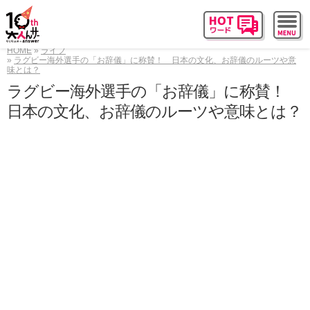
HOME
ライフ
ラグビー海外選手の「お辞儀」に称賛！ 日本の文化、お辞儀のルーツや意
味とは？
ラグビー海外選手の「お辞儀」に称賛！
日本の文化、お辞儀のルーツや意味とは？