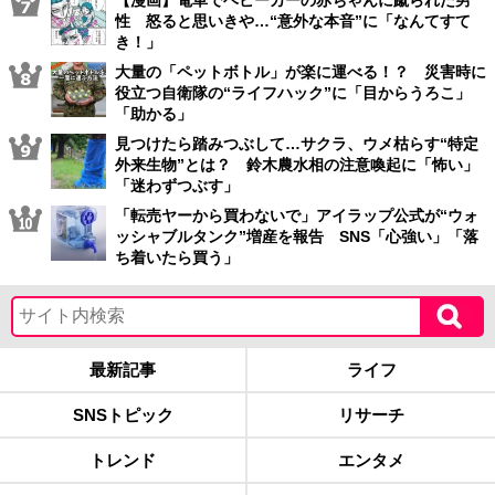
性 怒ると思いきや…“意外な本音”に「なんてすて
き！」
大量の「ペットボトル」が楽に運べる！？ 災害時に
役立つ自衛隊の“ライフハック”に「目からうろこ」
「助かる」
見つけたら踏みつぶして…サクラ、ウメ枯らす“特定
外来生物”とは？ 鈴木農水相の注意喚起に「怖い」
「迷わずつぶす」
「転売ヤーから買わないで」アイラップ公式が“ウォ
ッシャブルタンク”増産を報告 SNS「心強い」「落
ち着いたら買う」
最新記事
ライフ
SNSトピック
リサーチ
トレンド
エンタメ