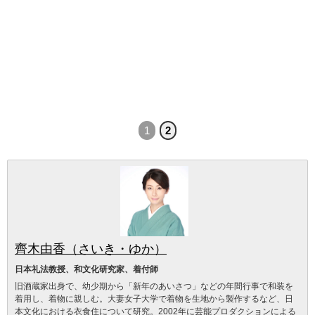
1
2
齊木由香（さいき・ゆか）
日本礼法教授、和文化研究家、着付師
旧酒蔵家出身で、幼少期から「新年のあいさつ」などの年間行事で和装を
着用し、着物に親しむ。大妻女子大学で着物を生地から製作するなど、日
本文化における衣食住について研究。2002年に芸能プロダクションによる