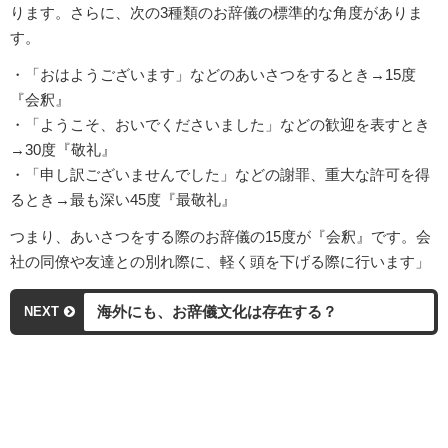
ります。さらに、次の3種類のお辞儀の標準的な角度がありま
す。
・「おはようございます」などのあいさつをするとき→15度
『会釈』
・「ようこそ、おいでくださいました」などの歓迎を表すとき
→30度『敬礼』
・「申し訳ございませんでした」などの謝罪、重大な許可を得
るとき→最も深い45度『最敬礼』
つまり、あいさつをする際のお辞儀の15度が『会釈』です。会
社の同僚や友達との別れ際に、軽く頭を下げる際に行います」
海外にも、お辞儀文化は存在する？
NEXT