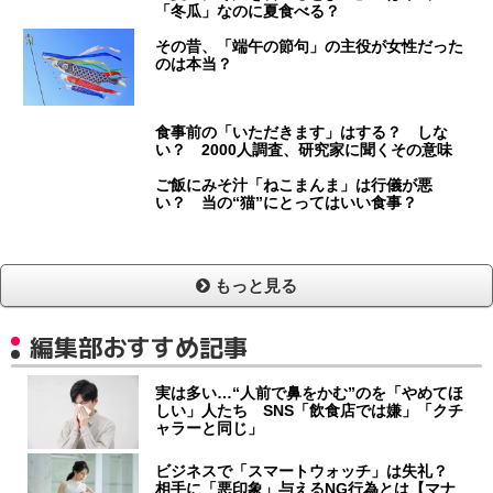
「冬瓜」なのに夏食べる？
その昔、「端午の節句」の主役が女性だった
のは本当？
食事前の「いただきます」はする？ しな
い？ 2000人調査、研究家に聞くその意味
ご飯にみそ汁「ねこまんま」は行儀が悪
い？ 当の“猫”にとってはいい食事？
もっと見る
編集部おすすめ記事
実は多い…“人前で鼻をかむ”のを「やめてほ
しい」人たち SNS「飲食店では嫌」「クチ
ャラーと同じ」
ビジネスで「スマートウォッチ」は失礼？
相手に「悪印象」与えるNG行為とは【マナ