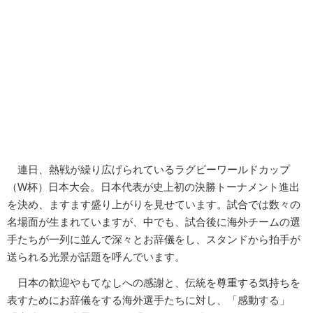
連日、熱戦が繰り広げられているラグビーワールドカップ
（W杯）日本大会。日本代表が史上初の決勝トーナメント進出
を決め、ますます盛り上がりを見せています。試合では数々の
名場面が生まれていますが、中でも、試合後に海外チームの選
手たちが一列に並んで深々とお辞儀をし、スタンドから拍手が
送られる光景が話題を呼んでいます。
日本の歓迎やもてなしへの感謝と、伝統を尊重する気持ちを
表すためにお辞儀をする海外選手たちに対し、「感動する」