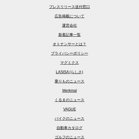
プレスリリース送付窓口
広告掲載について
運営会社
新着記事一覧
オトナンサーとは？
プライバシーポリシー
マグミクス
LASISA (らしさ)
乗りものニュース
Merkmal
くるまのニュース
VAGUE
バイクのニュース
自動車カタログ
ゴルフのニュース