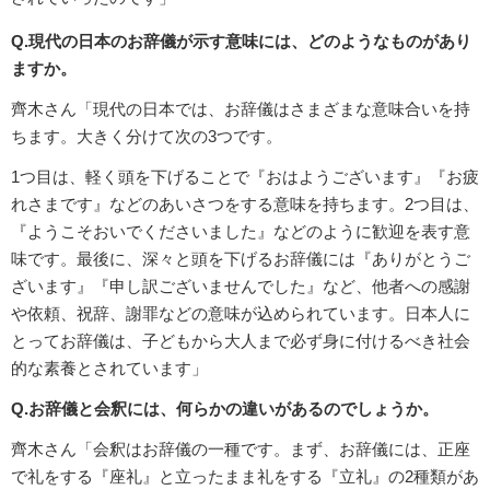
Q.現代の日本のお辞儀が示す意味には、どのようなものがあり
ますか。
齊木さん「現代の日本では、お辞儀はさまざまな意味合いを持
ちます。大きく分けて次の3つです。
1つ目は、軽く頭を下げることで『おはようございます』『お疲
れさまです』などのあいさつをする意味を持ちます。2つ目は、
『ようこそおいでくださいました』などのように歓迎を表す意
味です。最後に、深々と頭を下げるお辞儀には『ありがとうご
ざいます』『申し訳ございませんでした』など、他者への感謝
や依頼、祝辞、謝罪などの意味が込められています。日本人に
とってお辞儀は、子どもから大人まで必ず身に付けるべき社会
的な素養とされています」
Q.お辞儀と会釈には、何らかの違いがあるのでしょうか。
齊木さん「会釈はお辞儀の一種です。まず、お辞儀には、正座
で礼をする『座礼』と立ったまま礼をする『立礼』の2種類があ