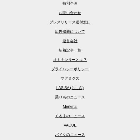
特別企画
お問い合わせ
プレスリリース送付窓口
広告掲載について
運営会社
新着記事一覧
オトナンサーとは？
プライバシーポリシー
マグミクス
LASISA (らしさ)
乗りものニュース
Merkmal
くるまのニュース
VAGUE
バイクのニュース