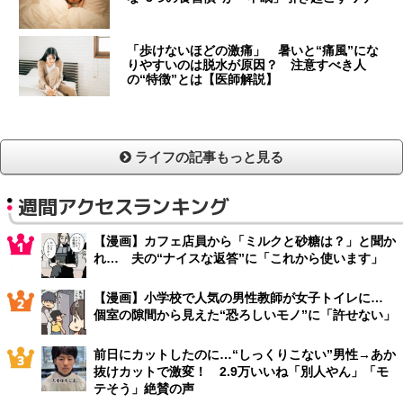
「歩けないほどの激痛」 暑いと“痛風”にな
りやすいのは脱水が原因？ 注意すべき人
の“特徴”とは【医師解説】
ライフの記事もっと見る
週間アクセスランキング
【漫画】カフェ店員から「ミルクと砂糖は？」と聞か
れ… 夫の“ナイスな返答”に「これから使います」
【漫画】小学校で人気の男性教師が女子トイレに…
個室の隙間から見えた“恐ろしいモノ”に「許せない」
前日にカットしたのに…“しっくりこない”男性→あか
抜けカットで激変！ 2.9万いいね「別人やん」「モ
テそう」絶賛の声