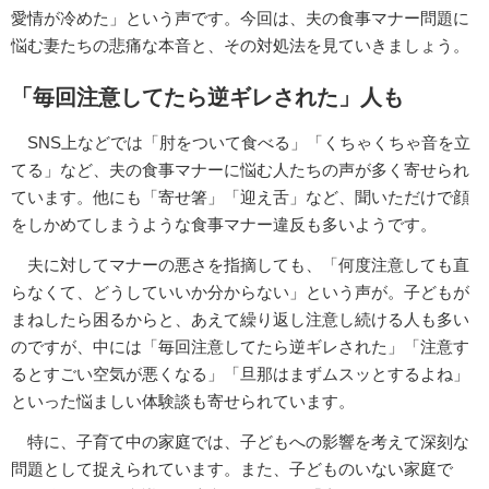
愛情が冷めた」という声です。今回は、夫の食事マナー問題に
悩む妻たちの悲痛な本音と、その対処法を見ていきましょう。
「毎回注意してたら逆ギレされた」人も
SNS上などでは「肘をついて食べる」「くちゃくちゃ音を立
てる」など、夫の食事マナーに悩む人たちの声が多く寄せられ
ています。他にも「寄せ箸」「迎え舌」など、聞いただけで顔
をしかめてしまうような食事マナー違反も多いようです。
夫に対してマナーの悪さを指摘しても、「何度注意しても直
らなくて、どうしていいか分からない」という声が。子どもが
まねしたら困るからと、あえて繰り返し注意し続ける人も多い
のですが、中には「毎回注意してたら逆ギレされた」「注意す
るとすごい空気が悪くなる」「旦那はまずムスッとするよね」
といった悩ましい体験談も寄せられています。
特に、子育て中の家庭では、子どもへの影響を考えて深刻な
問題として捉えられています。また、子どものいない家庭で