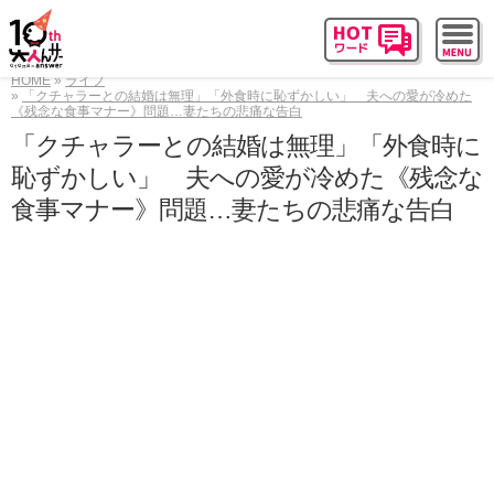
HOME
ライフ
「クチャラーとの結婚は無理」「外食時に恥ずかしい」 夫への愛が冷めた
《残念な食事マナー》問題…妻たちの悲痛な告白
「クチャラーとの結婚は無理」「外食時に
恥ずかしい」 夫への愛が冷めた《残念な
食事マナー》問題…妻たちの悲痛な告白