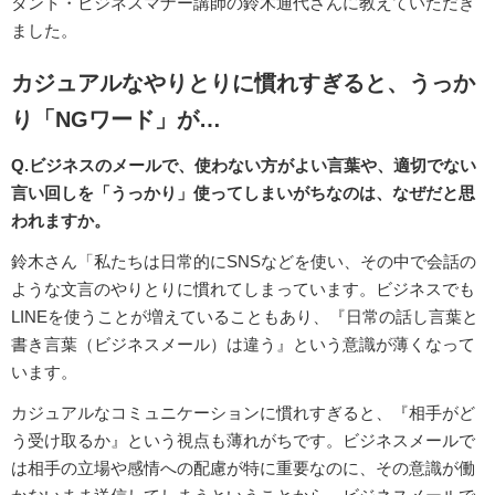
タント・ビジネスマナー講師の鈴木通代さんに教えていただき
ました。
カジュアルなやりとりに慣れすぎると、うっか
り「NGワード」が…
Q.ビジネスのメールで、使わない方がよい言葉や、適切でない
言い回しを「うっかり」使ってしまいがちなのは、なぜだと思
われますか。
鈴木さん「私たちは日常的にSNSなどを使い、その中で会話の
ような文言のやりとりに慣れてしまっています。ビジネスでも
LINEを使うことが増えていることもあり、『日常の話し言葉と
書き言葉（ビジネスメール）は違う』という意識が薄くなって
います。
カジュアルなコミュニケーションに慣れすぎると、『相手がど
う受け取るか』という視点も薄れがちです。ビジネスメールで
は相手の立場や感情への配慮が特に重要なのに、その意識が働