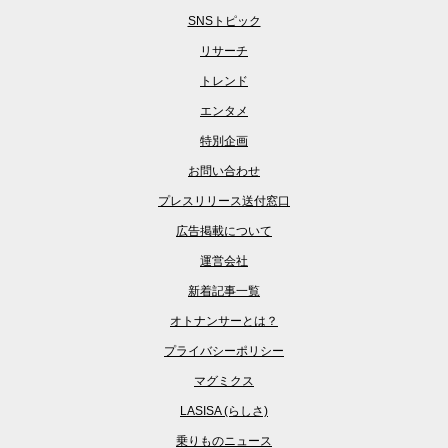
SNSトピック
リサーチ
トレンド
エンタメ
特別企画
お問い合わせ
プレスリリース送付窓口
広告掲載について
運営会社
新着記事一覧
オトナンサーとは？
プライバシーポリシー
マグミクス
LASISA (らしさ)
乗りものニュース