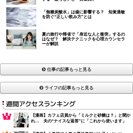
「無糖炭酸水」は歯に影響する？ 知覚過敏
を防ぐ“正しい飲み方”とは
夏の旅行や帰省で「身近な人と衝突」するの
はなぜ？ 解決テクニックを心理カウンセラ
ーが解説
仕事の記事もっと見る
ライフの記事もっと見る
週間アクセスランキング
【漫画】カフェ店員から「ミルクと砂糖は？」と聞か
れ… 夫の“ナイスな返答”に「これから使います」