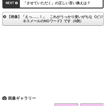
「させていただく」の正しい言い換えは？
NEXT
【画像】「えっ……！」 これがうっかり使いがちな《ビジ
ネスメールのNGワード》です（6例）
画像ギャラリー