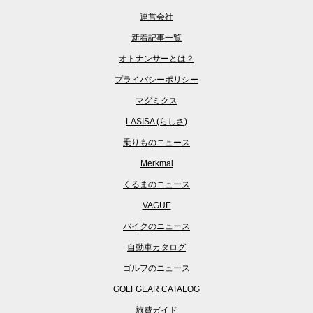
運営会社
新着記事一覧
オトナンサーとは？
プライバシーポリシー
マグミクス
LASISA (らしさ)
乗りものニュース
Merkmal
くるまのニュース
VAGUE
バイクのニュース
自動車カタログ
ゴルフのニュース
GOLFGEAR CATALOG
旅費ガイド