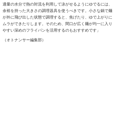
適量の水分で熱の対流を利用して泳がせるようにゆでるには、
余裕を持った大きさの調理器具を使うべきです。小さな鍋で麺
が外に飛び出した状態で調理すると、焦げたり、ゆで上がりに
ムラができたりします。そのため、間口が広く麺が均一に入り
やすい深めのフライパンを活用するのもおすすめです」
（オトナンサー編集部）