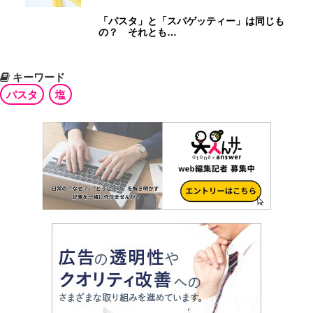
「パスタ」と「スパゲッティー」は同じも
の？ それとも…
キーワード
パスタ
塩