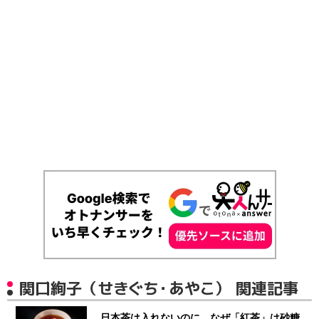
関口絢子（せきぐち・あやこ） 関連記事
日本茶は入れないのに…なぜ「紅茶」は砂糖