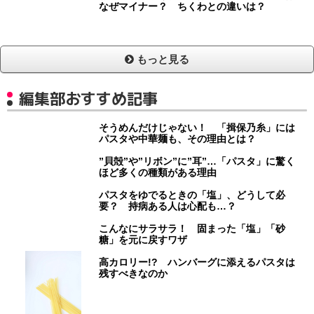
なぜマイナー？ ちくわとの違いは？
もっと見る
編集部おすすめ記事
そうめんだけじゃない！ 「揖保乃糸」には
パスタや中華麺も、その理由とは？
”貝殻”や”リボン”に”耳”…「パスタ」に驚く
ほど多くの種類がある理由
パスタをゆでるときの「塩」、どうして必
要？ 持病ある人は心配も…？
こんなにサラサラ！ 固まった「塩」「砂
糖」を元に戻すワザ
高カロリー!? ハンバーグに添えるパスタは
残すべきなのか