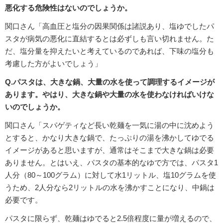
悪化する危険性はないのでしょうか。
関口さん「高血圧と塩分の因果関係は諸説あり、塩ゆでしたパ
スタが病気の悪化に直結するとは必ずしも言い切れません。た
だ、塩分量を抑えたいと考えているのであれば、下味の塩分も
考慮した方がよいでしょう」
Q.パスタは、大きな鍋、大量の水を使って調理するイメージが
あります。やはり、大きな鍋や大量の水を使わなければいけな
いのでしょうか。
関口さん「スパゲティなど長い乾麺を一気に湯の中に沈めよう
とすると、かなり大きな鍋で、たっぷりの湯を沸かしてゆでる
イメージがあると思いますが、通常はそこまで大きな鍋は必要
ありません。とはいえ、パスタの基本的なゆで方では、パスタ1
人分（80～100グラム）に対して水1リットル、塩10グラムを使
うため、2人分なら2リットルの水を沸かすことになり、中鍋は
必要です。
パスタに限らず、乾麺はゆでると2.5倍程度に量が増えるので、