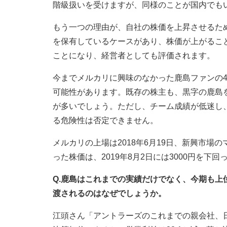
階級扱いを受けますが、同様のことが国内でも
もう一つの理由が、自社の株価を上昇させるた
を保有しているケースがあり、株価が上がるこ
ことになり、経営者としても評価されます。
今までメルカリに興味のなかった鹿島ファンの4
可能性があります。既存の株主も、黒字の鹿島
が多いでしょう。ただし、チーム成績が低迷し
る危険性は否定できません。
メルカリの上場は2018年6月19日、新興市場の
った株価は、2019年8月2日には3000円を下回
Q.鹿島はこれまでの実績だけでなく、今期も
渡されるのはなぜでしょうか。
江頭さん「アントラーズのこれまでの親会社、