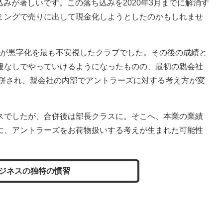
込みが著しいです。この落ち込みを2020年3月までに解消す
ミングで売りに出して現金化しようとしたのかもしれませ
者が黒字化を最も不安視したクラブでした。その後の成績と
援なしでやっていけるようになったものの、最初の親会社
合併され、親会社の内部でアントラーズに対する考え方が変
スでしたが、合併後は部長クラスに。そこへ、本業の業績
に、アントラーズをお荷物扱いする考えが生まれた可能性
ジネスの独特の慣習