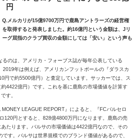
円
Q.メルカリが15億9700万円で鹿島アントラーズの経営権
を取得すると発表しました。約16億円という金額は、Jリ
ーグ屈指のクラブ買収の金額にしては「安い」という声も
なるのは、アメリカ・フォーブス誌が毎年公表している
という記事です。2019年は例えば、アメリカンフットボールの『ダラスカ
10円で約5500億円）と査定しています。サッカーでは、ス
ル（約4422億円）です。これを基に鹿島の市場価値を計算す
りです。
MONEY LEAGUE REPORT』によると、『FCバルセロ
ロ120円とすると、828億4800万円になります。鹿島の売
％にあたります。バルサの市場価値は4422億円なので、その
なるのです。バルサは世界規模でのブランド価値があるので、