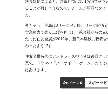
決算短信によると、営業利益は33.1％減で落ち
ることが難しそうなので、チームが順調なタイ
ん。
そもそも、鹿島はJリーグ発足時、リーグ関係
営業努力で売り上げを伸ばし、親会社からの支
だった住友金属が2012年、新日本製鉄に吸収
わったようです。
住友金属時代にアントラーズ担当者は役員クラ
悪化。ドラマの『ノーサイド・ゲーム』のよう
はあります」
スポーツビ
次のページ