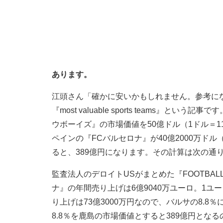
あります。
江頭さん「確かに安いかもしれません。参考に
『most valuable sports teams』
ウボーイズ』の市場価値を50億ドル（1ドル＝1
ペインの『FCバルセロナ』が40億2000万ド
ると、389億円になります。その計算は次の通
監査法人のデロイトUSがまとめた『FOOTBALL 
ナ』の年間売り上げは6億9040万ユーロ。1ユー
り上げは73億3000万円なので、バルサの8.8
8.8％を鹿島の市場価値とすると389億円と