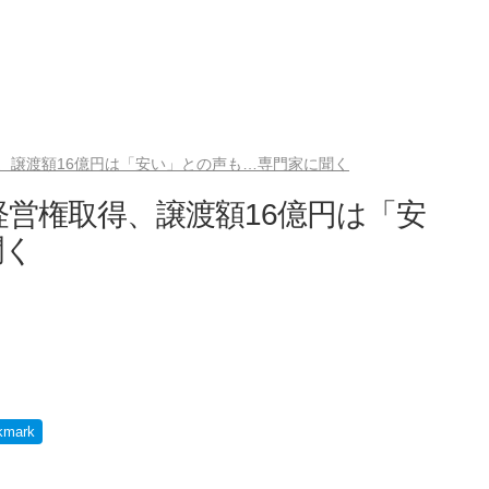
、譲渡額16億円は「安い」との声も…専門家に聞く
営権取得、譲渡額16億円は「安
聞く
kmark