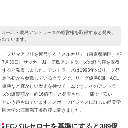
カーJ1・鹿島アントラーズの経営権を取得すると発表。
も出ています。
フリマアプリを運営する「メルカリ」（東京都港区）が
7月30日、サッカーJ1・鹿島アントラーズの経営権を取得
すると発表しました。アントラーズは1993年のJリーグ発
足当初から参戦しているクラブで、リーグ優勝8回、ACL
優勝など輝かしい歴史を持つチームです。そのアントラー
ズの譲渡額が「約16億円」と発表され、一部で「安い」
という声も出ています。スポーツビジネスに詳しい尚美学
園大学の江頭満正准教授に聞きました。
FCバルセロナを基準にすると389億