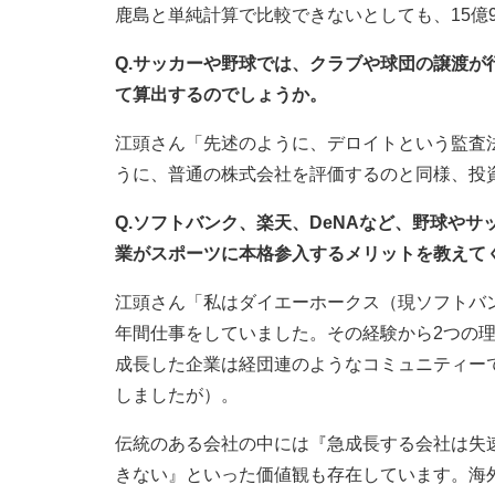
鹿島と単純計算で比較できないとしても、15億
Q.サッカーや野球では、クラブや球団の譲渡
て算出するのでしょうか。
江頭さん「先述のように、デロイトという監査
うに、普通の株式会社を評価するのと同様、投
Q.ソフトバンク、楽天、DeNAなど、野球やサ
業がスポーツに本格参入するメリットを教えて
江頭さん「私はダイエーホークス（現ソフトバ
年間仕事をしていました。その経験から2つの
成長した企業は経団連のようなコミュニティー
しましたが）。
伝統のある会社の中には『急成長する会社は失速
きない』といった価値観も存在しています。海