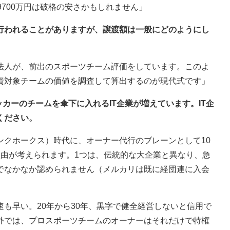
9700万円は破格の安さかもしれません」
が行われることがありますが、譲渡額は一般にどのようにし
法人が、前出のスポーツチーム評価をしています。このよ
資対象チームの価値を調査して算出するのが現代式です」
ッカーのチームを傘下に入れるIT企業が増えています。IT企
ください。
ンクホークス）時代に、オーナー代行のブレーンとして10
理由が考えられます。1つは、伝統的な大企業と異なり、急
でなかなか認められません（メルカリは既に経団連に入会
も早い。20年から30年、黒字で健全経営しないと信用で
外では、プロスポーツチームのオーナーはそれだけで特権