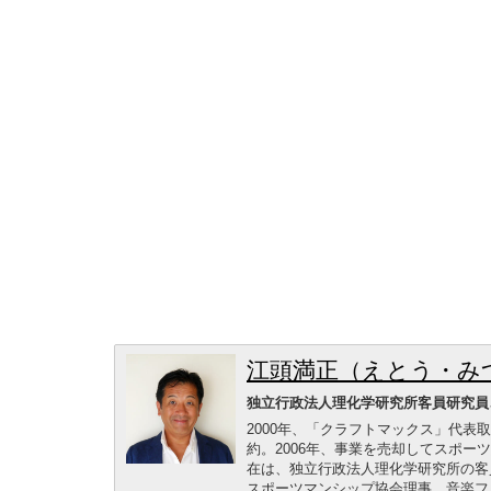
江頭満正（えとう・み
独立行政法人理化学研究所客員研究員
2000年、「クラフトマックス」代表
約。2006年、事業を売却してスポーツ
在は、独立行政法人理化学研究所の客
スポーツマンシップ協会理事、音楽フ