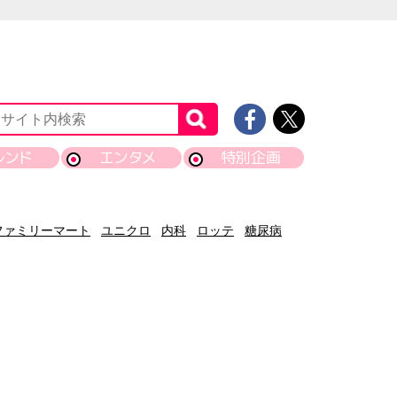
レンド
エンタメ
特別企画
ファミリーマート
ユニクロ
内科
ロッテ
糖尿病