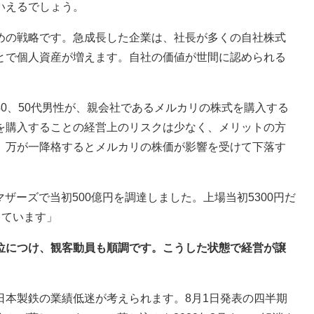
いえるでしょう。
めの戦略です。急成長した企業は、社長が多くの自社株式
とで個人資産が増えます。自社の価値が世間に認められる
0、50代男性が、親会社であるメルカリの株式を購入する
を購入することの経営上のリスクは少なく、メリットの方
、万が一降格するとメルカリの株価が影響を受けて下落す
マザーズで当初500億円を調達しました。上場当初5300円だ
っています」
上位につけ、観客動員も順調です。こうした状態で経営が譲
日本製鉄の業績低迷が考えられます。8月1日発表の四半期