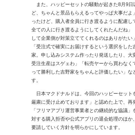
また、ハッピーセットの騒動が起きた8月9日
ど、ちゃんと景品もらえるってやっぱ大事だよ
ったけど、購入者全員に行き渡るように配慮し
全ての人に行き渡るようにしてくれたんだね」
して企業側が対策立ててくれるのはありがたい
「受注式で確実にお届けするという選択をした
家。申し込みシステム作ったり発送したり、大
受注生産はスゲェわ」「転売ヤーから買わなく
って勝利した吉野家をちゃんと評価したい」な
す。
日本マクドナルドは、今回のハッピーセットを
厳粛に受け止めております」と認めた上で、再
「フリマアプリ運営事業者との継続的な協議」
対する購入拒否や公式アプリの退会処理のほか
要請していく方針を明らかにしています。