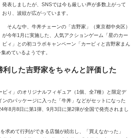
発表しましたが、SNSでは今も厳しい声が多数上がって
おり、波紋が広がっています。
そんな中、牛丼チェーンの「吉野家」（東京都中央区）
が今年1月に実施した、人気アクションゲーム「星のカー
ビィ」との初コラボキャンペーン「カービィと吉野家まん
を集めているようです。
勝利した吉野家をちゃんと評価した
ービィ」のオリジナルフィギュア（1個、全7種）と限定デ
インのパッケージに入った「牛丼」などがセットになった
4年8月8日に第1弾、9月3日に第2弾が全国で発売されまし
を求めて行列ができる店舗が続出し、「買えなかった」