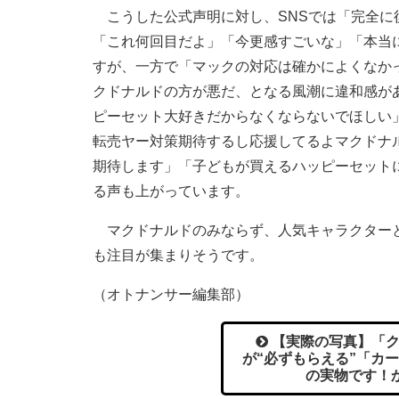
こうした公式声明に対し、SNSでは「完全に
「これ何回目だよ」「今更感すごいな」「本当
すが、一方で「マックの対応は確かによくなか
クドナルドの方が悪だ、となる風潮に違和感が
ピーセット大好きだからなくならないでほしい
転売ヤー対策期待するし応援してるよマクドナ
期待します」「子どもが買えるハッピーセット
る声も上がっています。
マクドナルドのみならず、人気キャラクターと
も注目が集まりそうです。
（オトナンサー編集部）
【実際の写真】「ク
が“必ずもらえる”「カ
の実物です！