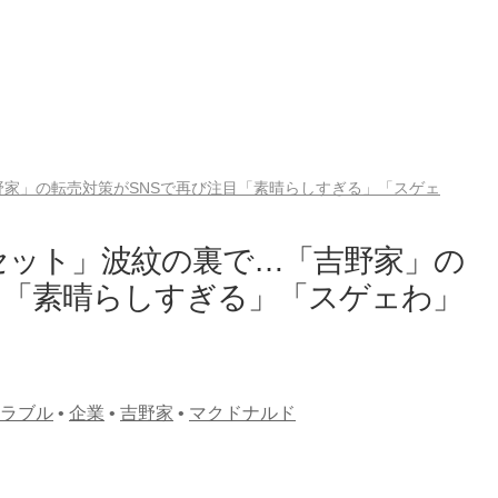
家」の転売対策がSNSで再び注目「素晴らしすぎる」「スゲェ
セット」波紋の裏で…「吉野家」の
目「素晴らしすぎる」「スゲェわ」
ラブル
•
企業
•
吉野家
•
マクドナルド