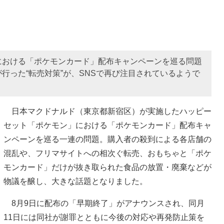
における「ポケモンカード」配布キャンペーンを巡る問題
行った“転売対策”が、SNSで再び注目されているようで
日本マクドナルド（東京都新宿区）が実施したハッピー
セット「ポケモン」における「ポケモンカード」配布キャ
ンペーンを巡る一連の問題。購入者の殺到による各店舗の
混乱や、フリマサイトへの相次ぐ転売、おもちゃと「ポケ
モンカード」だけが抜き取られた食品の放置・廃棄などが
物議を醸し、大きな話題となりました。
8月9日に配布の「早期終了」がアナウンスされ、同月
11日には同社が謝罪とともに今後の対応や再発防止策を