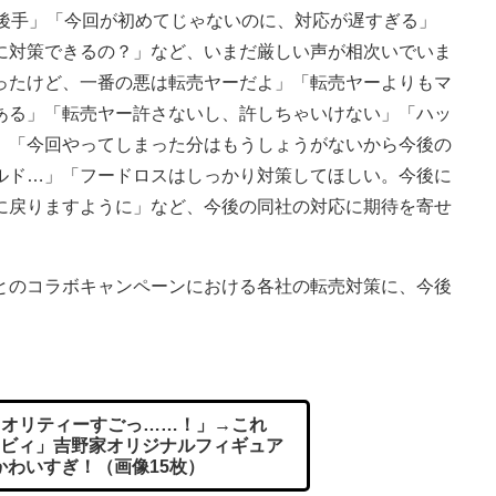
後手」「今回が初めてじゃないのに、対応が遅すぎる」
に対策できるの？」など、いまだ厳しい声が相次いでいま
ったけど、一番の悪は転売ヤーだよ」「転売ヤーよりもマ
ある」「転売ヤー許さないし、許しちゃいけない」「ハッ
」「今回やってしまった分はもうしょうがないから今後の
ルド…」「フードロスはしっかり対策してほしい。今後に
に戻りますように」など、今後の同社の対応に期待を寄せ
のコラボキャンペーンにおける各社の転売対策に、今後
オリティーすごっ……！」→これ
ービィ」吉野家オリジナルフィギュア
かわいすぎ！（画像15枚）