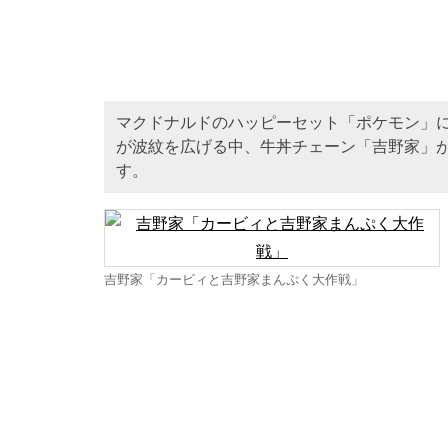
マクドナルドのハッピーセット「ポケモン」
が波紋を広げる中、牛丼チェーン「吉野家」が
す。
吉野家「カービィと吉野家まんぷく大作戦」