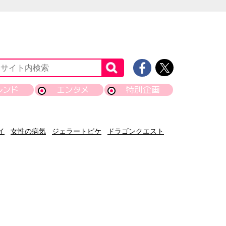
レンド
エンタメ
特別企画
イ
女性の病気
ジェラートピケ
ドラゴンクエスト