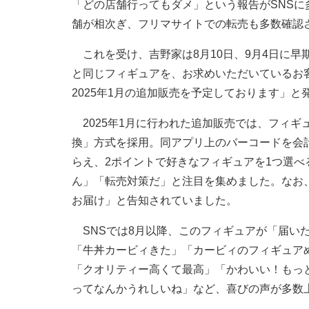
「どの店舗行ってもダメ」という報告がSNSに
舗が相次ぎ、フリマサイトでの転売も多数確認
これを受け、吉野家は8月10日、9月4日に早
と同じフィギュアを、お求めいただいているお
2025年1月の追加販売を予定しております」と
2025年1月に行われた追加販売では、フィギ
換」方式を採用。同アプリ上のバーコードを会計
らえ、2ポイントで好きなフィギュアを1つ選べ
ん」「転売対策だ」と注目を集めました。なお
お届け」と告知されていました。
SNSでは8月以降、このフィギュアが「届い
「牛丼カービィきた」「カービィのフィギュア
「クオリティー高くて最高」「かわいい！もっ
ってなんかうれしいね」など、喜びの声が多数