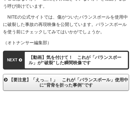
う呼び掛けています。
NITEの公式サイトでは、傷がついたバランスボールを使用中
に破裂した事故の再現映像を公開しています。バランスボール
を使う前にチェックしてみてはいかがでしょうか。
（オトナンサー編集部）
【動画】気を付けて！ これが「バランスボー
NEXT
ル」が“破裂”した瞬間映像です
【要注意】「えっ…！」 これが「バランスボール」使用中
に“背骨を折った事例”です