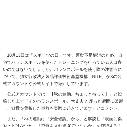
10月13日は「スポーツの日」です。運動不足解消のため、自
宅でバランスボールを使ったトレーニングを行っている人は多
いのではないでしょうか。バランスボールを使う際の注意点に
ついて、独立行政法人製品評価技術基盤機構（NITE）がXの公
式アカウントや公式サイトで紹介しています。
公式アカウントでは「【秋の運動、ちょっと待って】」と投
稿した上で「そのバランスボール、大丈夫？ 座った瞬間に破裂
し、背骨を骨折した事故も実際に起きています」とコメント。
また、「秋の運動は『安全確認』から」と解説し「表面に傷
やヒビはないか」「空気を入れ過ぎていないか」を確認するよ