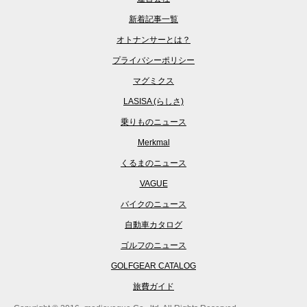
新着記事一覧
オトナンサーとは？
プライバシーポリシー
マグミクス
LASISA (らしさ)
乗りものニュース
Merkmal
くるまのニュース
VAGUE
バイクのニュース
自動車カタログ
ゴルフのニュース
GOLFGEAR CATALOG
旅費ガイド