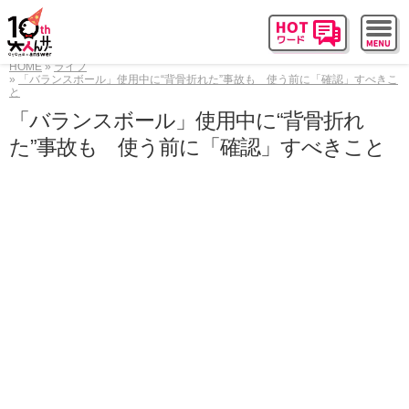
HOME
ライフ
「バランスボール」使用中に“背骨折れた”事故も 使う前に「確認」すべきこ
と
「バランスボール」使用中に“背骨折れ
た”事故も 使う前に「確認」すべきこと