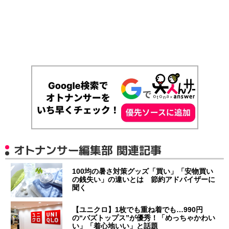
オトナンサー編集部 関連記事
100均の暑さ対策グッズ「買い」「安物買い
の銭失い」の違いとは 節約アドバイザーに
聞く
【ユニクロ】1枚でも重ね着でも…990円
の“バズトップス”が優秀！「めっちゃかわい
い」「着心地いい」と話題