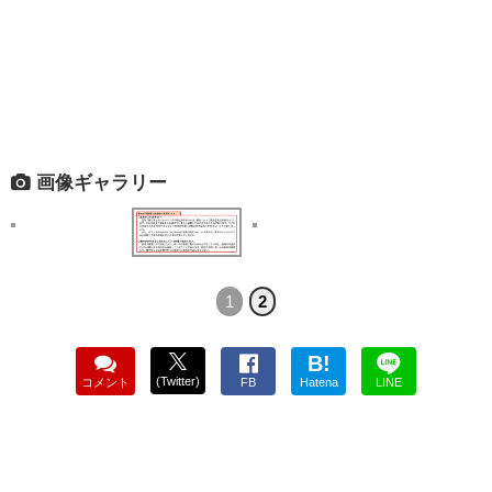
画像ギャラリー
1
2
B!
(Twitter)
コメント
FB
Hatena
LINE