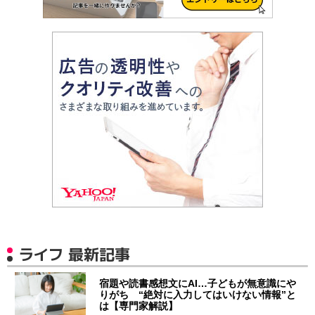
ライフ 最新記事
宿題や読書感想文にAI…子どもが無意識にや
りがち “絶対に入力してはいけない情報”と
は【専門家解説】