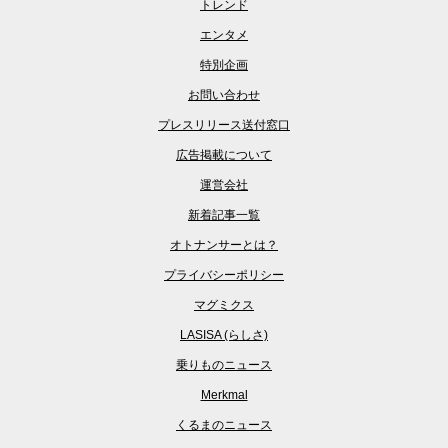
トレンド
エンタメ
特別企画
お問い合わせ
プレスリリース送付窓口
広告掲載について
運営会社
新着記事一覧
オトナンサーとは？
プライバシーポリシー
マグミクス
LASISA (らしさ)
乗りものニュース
Merkmal
くるまのニュース