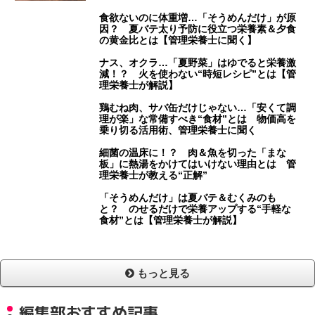
食欲ないのに体重増…「そうめんだけ」が原
因？ 夏バテ太り予防に役立つ栄養素＆夕食
の黄金比とは【管理栄養士に聞く】
ナス、オクラ…「夏野菜」はゆでると栄養激
減！？ 火を使わない“時短レシピ”とは【管
理栄養士が解説】
鶏むね肉、サバ缶だけじゃない…「安くて調
理が楽」な常備すべき“食材”とは 物価高を
乗り切る活用術、管理栄養士に聞く
細菌の温床に！？ 肉＆魚を切った「まな
板」に熱湯をかけてはいけない理由とは 管
理栄養士が教える“正解”
「そうめんだけ」は夏バテ＆むくみのも
と？ のせるだけで栄養アップする“手軽な
食材”とは【管理栄養士が解説】
もっと見る
編集部おすすめ記事