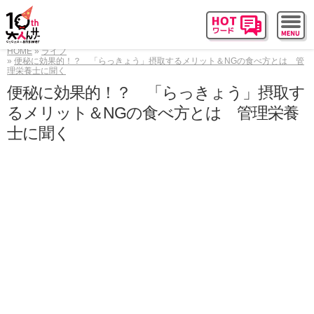
HOME
ライフ
便秘に効果的！？ 「らっきょう」摂取するメリット＆NGの食べ方とは 管
理栄養士に聞く
便秘に効果的！？ 「らっきょう」摂取す
るメリット＆NGの食べ方とは 管理栄養
士に聞く