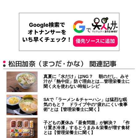
松田加奈（まつだ・かな） 関連記事
真夏に「水だけ」はNG？ 朝のだし、みそ
汁が「熱中症」防ぐ理由とは…管理栄養士に
聞く火を使わない時短レシピ
SAで「ラーメン＆チャーハン」は猛烈な眠
気のもと？ ドライブ中の“疲れにくい食事
術”とは【管理栄養士に聞く】
子どもの夏休み「昼食問題」が解決？ 「作
り置き冷凍」するとうまみ＆栄養が増す食材
とは【管理栄養士に聞く】