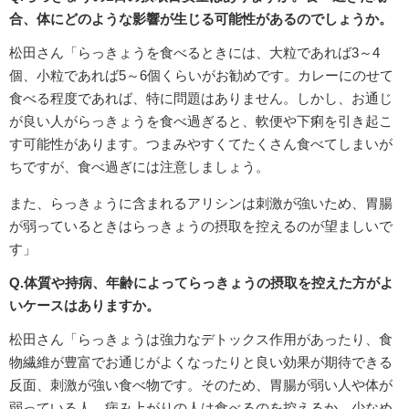
合、体にどのような影響が生じる可能性があるのでしょうか。
松田さん「らっきょうを食べるときには、大粒であれば3～4
個、小粒であれば5～6個くらいがお勧めです。カレーにのせて
食べる程度であれば、特に問題はありません。しかし、お通じ
が良い人がらっきょうを食べ過ぎると、軟便や下痢を引き起こ
す可能性があります。つまみやすくてたくさん食べてしまいが
ちですが、食べ過ぎには注意しましょう。
また、らっきょうに含まれるアリシンは刺激が強いため、胃腸
が弱っているときはらっきょうの摂取を控えるのが望ましいで
す」
Q.体質や持病、年齢によってらっきょうの摂取を控えた方がよ
いケースはありますか。
松田さん「らっきょうは強力なデトックス作用があったり、食
物繊維が豊富でお通じがよくなったりと良い効果が期待できる
反面、刺激が強い食べ物です。そのため、胃腸が弱い人や体が
弱っている人、病み上がりの人は食べるのを控えるか、少なめ