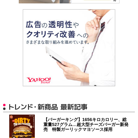
トレンド・新商品 最新記事
【バーガーキング】1656キロカロリー、総
重量527グラム…超大型チーズバーガー新発
売 特製ガーリックマヨソース採用