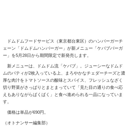
ドムドムフードサービス（東京都台東区）のハンバーガーチ
ェーン「ドムドムハンバーガー」が新メニュー「ケバブバーガ
ー」を5月28日から期間限定で新発売します。
新メニューは、ドムドム流「ケバブ」。ジューシーなドムド
ムのパティが2枚入っている上、まろやかなチェダーチーズと濃
厚な肉汁をトマトソースの酸味とスパイス、フレッシュなざく
切り野菜がさっぱりとまとまっていて「見た目の通りの食べ応
えもありながらぱくぱく」と食べ進められる一品になっていま
す。
価格は単品が690円。
（オトナンサー編集部）