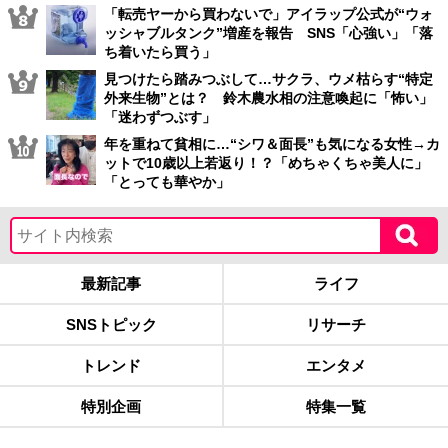
「転売ヤーから買わないで」アイラップ公式が“ウォ
ッシャブルタンク”増産を報告 SNS「心強い」「落
ち着いたら買う」
見つけたら踏みつぶして…サクラ、ウメ枯らす“特定
外来生物”とは？ 鈴木農水相の注意喚起に「怖い」
「迷わずつぶす」
年を重ねて貧相に…“シワ＆面長”も気になる女性→カ
ットで10歳以上若返り！？「めちゃくちゃ美人に」
「とっても華やか」
最新記事
ライフ
SNSトピック
リサーチ
トレンド
エンタメ
特別企画
特集一覧