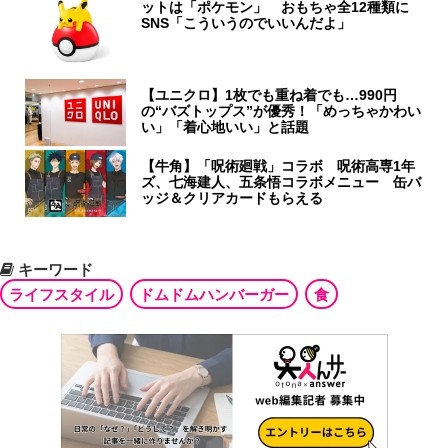
ットは「ポケモン」 おもちゃ全12種類に
SNS「こういうのでいいんだよ」
【ユニクロ】1枚でも重ね着でも…990円
の“バズトップス”が優秀！「めっちゃかわい
い」「着心地いい」と話題
【牛角】「呪術廻戦」コラボ 呪術高専1年
ズ、七海建人、五条悟コラボメニュー 缶バ
ッジ＆クリアカードもらえる
キーワード
ライフスタイル
ドムドムハンバーガー
食