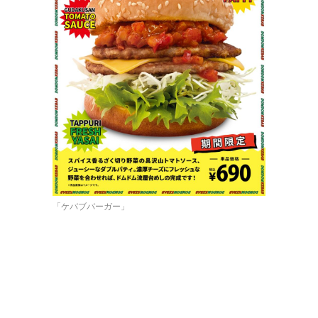
「ケバブバーガー」