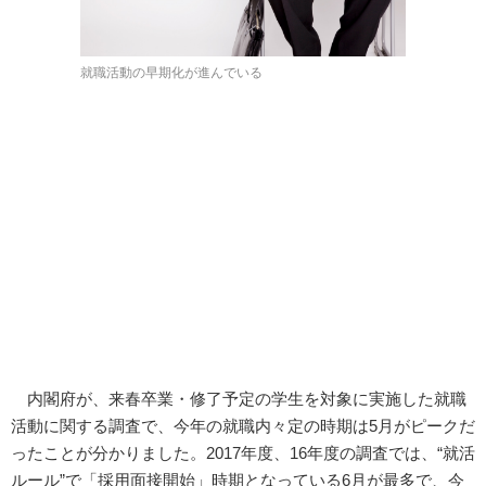
就職活動の早期化が進んでいる
内閣府が、来春卒業・修了予定の学生を対象に実施した就職
活動に関する調査で、今年の就職内々定の時期は5月がピークだ
ったことが分かりました。2017年度、16年度の調査では、“就活
ルール”で「採用面接開始」時期となっている6月が最多で、今