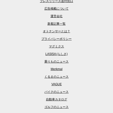
プレスリリース送付窓口
広告掲載について
運営会社
新着記事一覧
オトナンサーとは？
プライバシーポリシー
マグミクス
LASISA (らしさ)
乗りものニュース
Merkmal
くるまのニュース
VAGUE
バイクのニュース
自動車カタログ
ゴルフのニュース