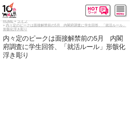
HOME
ライフ
内々定のピークは面接解禁前の5月 内閣府調査に学生回答、「就活ルール」
形骸化浮き彫り
内々定のピークは面接解禁前の5月 内閣
府調査に学生回答、「就活ルール」形骸化
浮き彫り