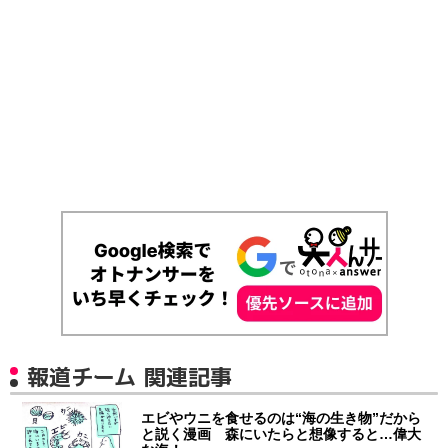
報道チーム 関連記事
エビやウニを食せるのは“海の生き物”だから
と説く漫画 森にいたらと想像すると…偉大