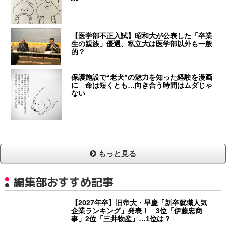
【医学部不正入試】昭和大が公表した「卒業
生の親族」優遇、私立大は医学部以外も一般
的？
保護施設で“老犬”の魅力を知った経験を漫画
に 命は短くとも…向き合う時間はムダじゃ
ない
もっと見る
編集部おすすめ記事
【2027年卒】旧帝大・早慶「新卒就職人気
企業ランキング」発表！ 3位「伊藤忠商
事」2位「三井物産」…1位は？