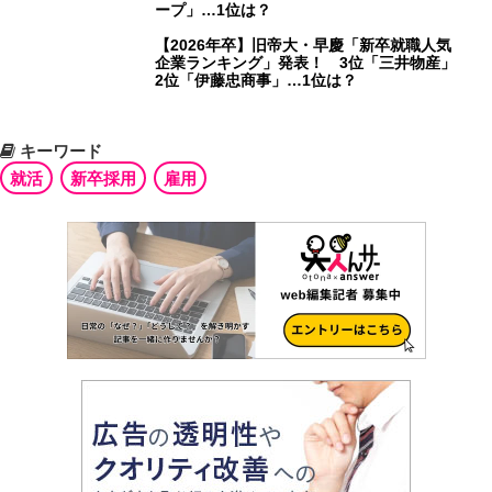
ープ」…1位は？
【2026年卒】旧帝大・早慶「新卒就職人気
企業ランキング」発表！ 3位「三井物産」
2位「伊藤忠商事」…1位は？
キーワード
就活
新卒採用
雇用