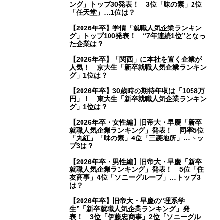
ング」トップ30発表！ 3位「味の素」2位
「任天堂」…1位は？
【2026年卒】学情「就職人気企業ランキン
グ」トップ100発表！ “7年連続1位”となっ
た企業は？
【2026年卒】「関西」に本社を置く企業が
人気！ 京大生「新卒就職人気企業ランキン
グ」1位は？
【2026年卒】30歳時の期待年収は「1058万
円」！ 東大生「新卒就職人気企業ランキン
グ」1位は？
【2026年卒・女性編】旧帝大・早慶「新卒
就職人気企業ランキング」発表！ 同率5位
「丸紅」「味の素」4位「三菱地所」…トッ
プ3は？
【2026年卒・男性編】旧帝大・早慶「新卒
就職人気企業ランキング」発表！ 5位「住
友商事」4位「ソニーグループ」…トップ3
は？
【2026年卒】旧帝大・早慶の“理系学
生”「新卒就職人気企業ランキング」発
表！ 3位「伊藤忠商事」2位「ソニーグル