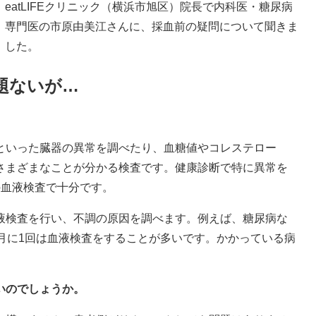
eatLIFEクリニック（横浜市旭区）院長で内科医・糖尿病
専門医の市原由美江さんに、採血前の疑問について聞きま
した。
題ないが…
。
といった臓器の異常を調べたり、血糖値やコレステロー
さまざまなことが分かる検査です。健康診断で特に異常を
の血液検査で十分です。
液検査を行い、不調の原因を調べます。例えば、糖尿病な
月に1回は血液検査をすることが多いです。かかっている病
いのでしょうか。