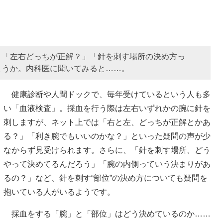
、「左右どっちが正解？」「針を刺す場所の決め方っ
ょうか。内科医に聞いてみると……。
健康診断や人間ドックで、毎年受けているという人も多
い「血液検査」。採血を行う際は左右いずれかの腕に針を
刺しますが、ネット上では「右と左、どっちが正解とかあ
る？」「利き腕でもいいのかな？」といった疑問の声が少
なからず見受けられます。さらに、「針を刺す場所、どう
やって決めてるんだろう」「腕の内側っていう決まりがあ
るの？」など、針を刺す“部位”の決め方についても疑問を
抱いている人がいるようです。
採血をする「腕」と「部位」はどう決めているのか……