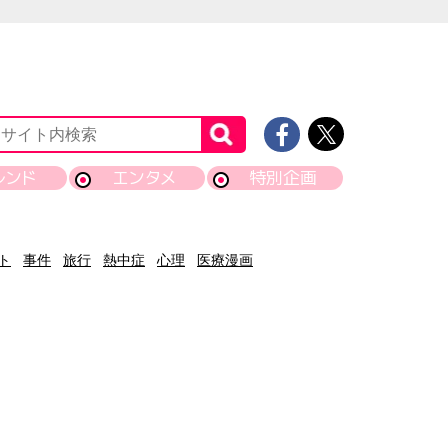
レンド
エンタメ
特別企画
ト
事件
旅行
熱中症
心理
医療漫画