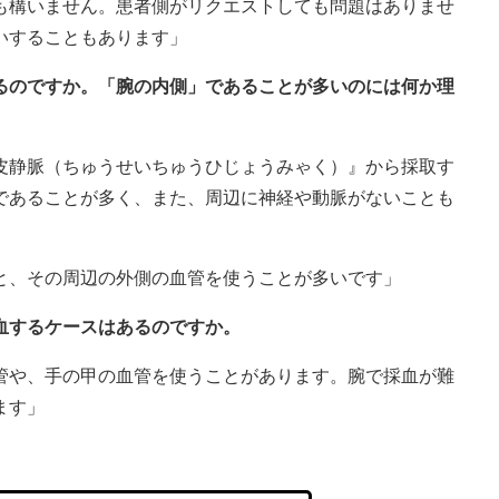
も構いません。患者側がリクエストしても問題はありませ
いすることもあります」
いるのですか。「腕の内側」であることが多いのには何か理
皮静脈（ちゅうせいちゅうひじょうみゃく）』から採取す
であることが多く、また、周辺に神経や動脈がないことも
と、その周辺の外側の血管を使うことが多いです」
血するケースはあるのですか。
管や、手の甲の血管を使うことがあります。腕で採血が難
ます」