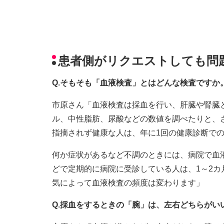
患者側がリクエストしても問
Q.そもそも「血液検査」とはどんな検査ですか
市原さん「血液検査は採血を行い、肝臓や腎臓
ル、中性脂肪、尿酸などの数値を調べたりと、
指摘されず健康な人は、年に1回の健康診断で
何か症状があるなど不調のときには、病院で血
どで定期的に病院に受診している人は、1～2カ
気によって血液検査の頻度は変わります」
Q.採血をするときの「腕」は、左右どちらがい