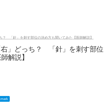
ち？ 「針」を刺す部位の決め方も聞いてみた【医師解説】
「右」どっち？ 「針」を刺す部位
医師解説】
）
kmark