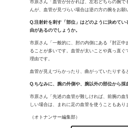
市原さん「血管が分かれば、左右どちらの腕で
んが、血管が見づらい場合は逆の方の腕をお願
Q.注射針を刺す「部位」はどのように決めて
由があるのでしょうか。
市原さん「一般的に、肘の内側にある『肘正中
ることが多いです。血管が太いことや真っ直ぐ
理由です。
血管が見えづらかったり、曲がっていたりする
Q.ちなみに、腕の外側や、腕以外の部位から採
市原さん「先述の血管が難しければ、前腕の血
しい場合は、まれに足の血管を使うこともあり
（オトナンサー編集部）