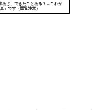
青あざ」できたことある？→これが
真」です（閲覧注意）