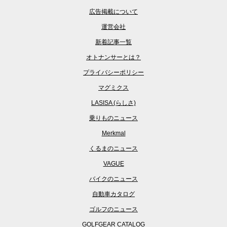
広告掲載について
運営会社
新着記事一覧
オトナンサーとは？
プライバシーポリシー
マグミクス
LASISA (らしさ)
乗りものニュース
Merkmal
くるまのニュース
VAGUE
バイクのニュース
自動車カタログ
ゴルフのニュース
GOLFGEAR CATALOG