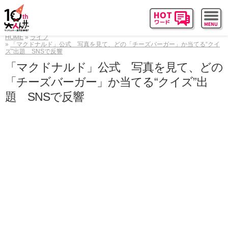
HOME
ライフ
「マクドナルド」公式 写真を見て、どの「チーズバーガー」か当てる“クイ
ズ”出題 SNSで反響
「マクドナルド」公式 写真を見て、どの
「チーズバーガー」か当てる“クイズ”出
題 SNSで反響