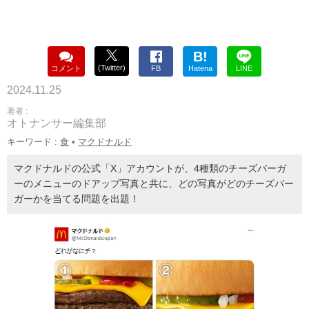
B!
(Twitter)
コメント
FB
Hatena
LINE
2024.11.25
著者 :
オトナンサー編集部
キーワード :
食
•
マクドナルド
マクドナルドの公式「X」アカウントが、4種類のチーズバーガ
ーのメニューのドアップ写真と共に、どの写真がどのチーズバー
ガーかを当てる問題を出題！