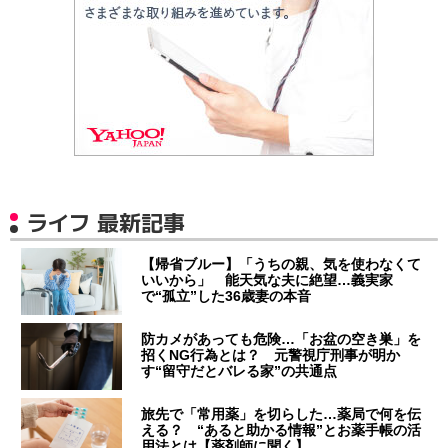
ライフ 最新記事
【帰省ブルー】「うちの親、気を使わなくて
いいから」 能天気な夫に絶望…義実家
で“孤立”した36歳妻の本音
防カメがあっても危険…「お盆の空き巣」を
招くNG行為とは？ 元警視庁刑事が明か
す“留守だとバレる家”の共通点
旅先で「常用薬」を切らした…薬局で何を伝
える？ “あると助かる情報”とお薬手帳の活
用法とは【薬剤師に聞く】