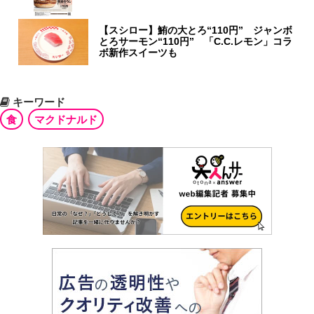
【スシロー】鮪の大とろ“110円” ジャンボ
とろサーモン“110円” 「C.C.レモン」コラ
ボ新作スイーツも
キーワード
食
マクドナルド