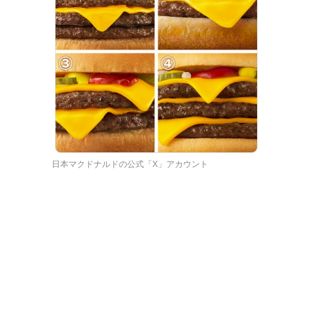
日本マクドナルドの公式「X」アカウント