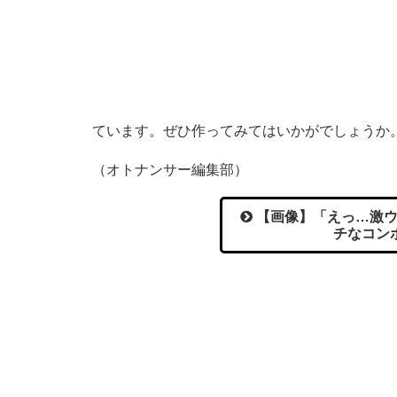
ています。ぜひ作ってみてはいかがでしょうか
（オトナンサー編集部）
【画像】「えっ…激ウ
チなコン