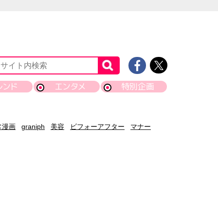
レンド
エンタメ
特別企画
常漫画
graniph
美容
ビフォーアフター
マナー