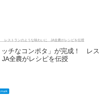
 レストランのような味わいに JA全農がレシピを伝授
リッチなコンポタ」が完成！ レス
JA全農がレシピを伝授
kmark