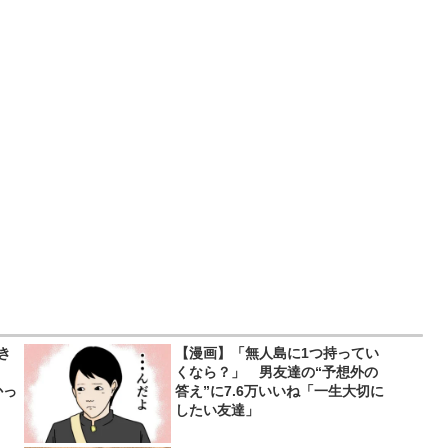
き
【漫画】「無人島に1つ持ってい
くなら？」 男友達の“予想外の
かっ
答え”に7.6万いいね「一生大切に
したい友達」