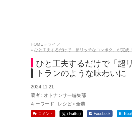
HOME
ライフ
ひと工夫するだけで「超リッチなコンポタ」が完成！
ひと工夫するだけで「超
トランのような味わいに 
2024.11.21
著者 :
オトナンサー編集部
キーワード :
レシピ
•
全農
コメント
(Twitter)
Facebook
B!
Boo