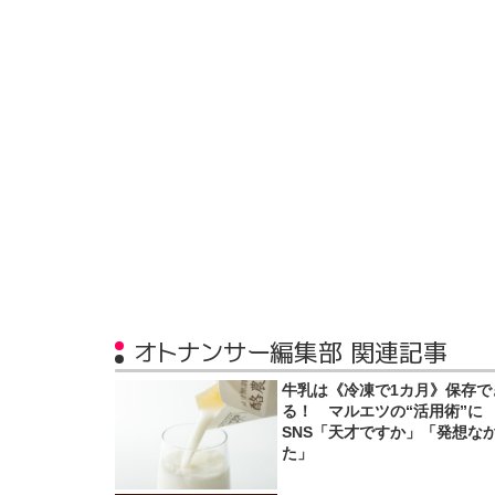
オトナンサー編集部 関連記事
牛乳は《冷凍で1カ月》保存で
る！ マルエツの“活用術”に
SNS「天才ですか」「発想な
た」