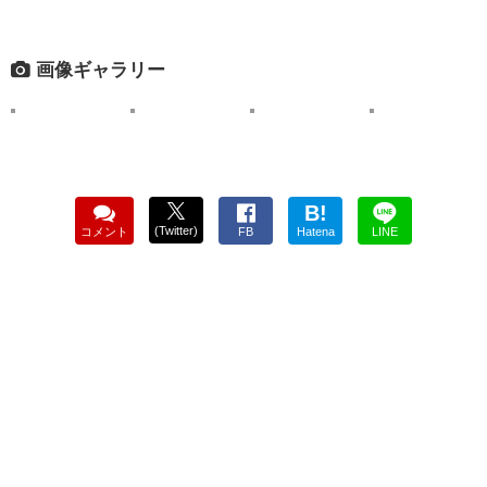
画像ギャラリー
B!
(Twitter)
コメント
FB
Hatena
LINE