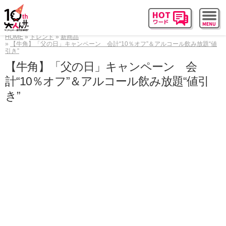
HOME
トレンド
新商品
【牛角】「父の日」キャンペーン 会計“10％オフ”＆アルコール飲み放題“値
引き”
【牛角】「父の日」キャンペーン 会
計“10％オフ”＆アルコール飲み放題“値引
き”