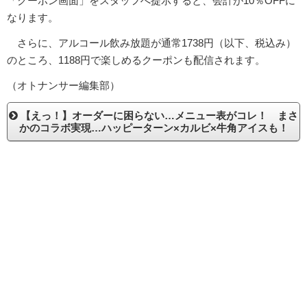
「クーポン画面」をスタッフへ提示すると、会計が10％OFFに
なります。
さらに、アルコール飲み放題が通常1738円（以下、税込み）
のところ、1188円で楽しめるクーポンも配信されます。
（オトナンサー編集部）
【えっ！】オーダーに困らない…メニュー表がコレ！ まさ
かのコラボ実現…ハッピーターン×カルビ×牛角アイスも！