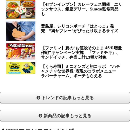
【セブンイレブン】カレーフェス開催 エリ
ックサウス、銀座デリー、Suage監修商品
も
豊島屋、シリコンポーチ「はとっこ」発
売 “鳩サブレー”がぴったり収まるサイズ
【ファミマ】夏の“お値段そのまま 45％増量
作戦”キャンペーン実施 「ファミチキ」、
サンドイッチ、弁当…計13種が対象
【くら寿司】ミニオンズと初コラボ “ハチ
ャメチャな世界観”表現のコラボメニュー
ラバーチャーム、ポーチもらえる
トレンドの記事もっと見る
新商品の記事もっと見る