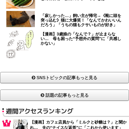
「寂しかった…」飼い主が帰宅→《靴に頭を
突っ込む》猫に大爆笑！「なんてかわいいん
だろう」「うちの猫もクサいものが好き」
【漫画】3歳娘の「なんで？」が止まらな
い… 母も困った“予想外の質問”に「共感し
かない」
SNSトピックの記事もっと見る
話題の記事もっと見る
週間アクセスランキング
【漫画】カフェ店員から「ミルクと砂糖は？」と聞か
れ… 夫の“ナイスな返答”に「これから使います」