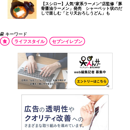
【スシロー】人気“家系ラーメン”店監修「豚
骨醤油ラーメン」発売 シャーベット状のだ
しで楽しむ「とり天おろしうどん」も
キーワード
食
ライフスタイル
セブンイレブン