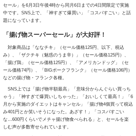
セール」を6月3日午後4時から同月6日までの4日間限定で実施
中です。SNS上で、「神すぎて爆買い」「コスパすごい」と話
題になっています。
「揚げ物スーパーセール」が大好評！
対象商品は「ななチキ」（セール価格125円、以下、税込
み）、「ザクチキ（魅惑のうま辛）」（セール価格125円）、
「揚げ鶏」（セール価格125円）、「アメリカンドッグ」（セ
ール価格74円）、「BIGポークフランク」（セール価格106円）
などの揚げ物・フランク各種。
SNS上では「揚げ物半額最高」「意味分からんぐらい買っち
ゃう」「神すぎて爆買いしちゃった」「おいしくて最高！」「6
月から実施のダイエットはキャンセル」「揚げ物4個買って税込
み401円とか笑いそうになった。あざす！」「コスパすごい
な…600円くらいでメチャ揚げ物食べられる」と、セールを楽
しむ声が多数寄せられています。