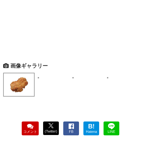
画像ギャラリー
B!
(Twitter)
コメント
FB
Hatena
LINE