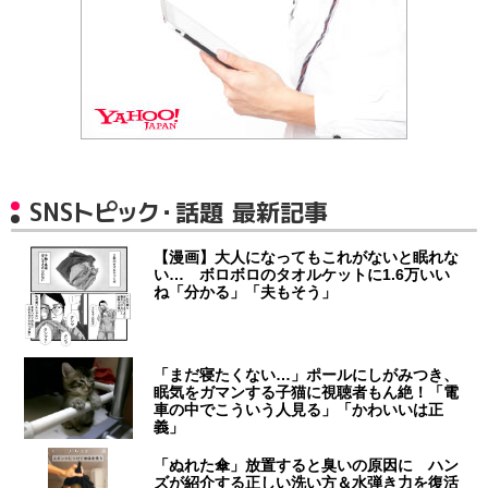
SNSトピック・話題 最新記事
【漫画】大人になってもこれがないと眠れな
い… ボロボロのタオルケットに1.6万いい
ね「分かる」「夫もそう」
「まだ寝たくない…」ポールにしがみつき、
眠気をガマンする子猫に視聴者もん絶！「電
車の中でこういう人見る」「かわいいは正
義」
「ぬれた傘」放置すると臭いの原因に ハン
ズが紹介する正しい洗い方＆水弾き力を復活