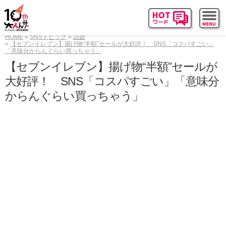
HOME
SNSトピック
話題
【セブンイレブン】揚げ物“半額”セールが大好評！ SNS「コスパすごい」
「意味分からんぐらい買っちゃう」
【セブンイレブン】揚げ物“半額”セールが
大好評！ SNS「コスパすごい」「意味分
からんぐらい買っちゃう」