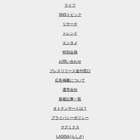
ライフ
SNSトピック
リサーチ
トレンド
エンタメ
特別企画
お問い合わせ
プレスリリース送付窓口
広告掲載について
運営会社
新着記事一覧
オトナンサーとは？
プライバシーポリシー
マグミクス
LASISA (らしさ)